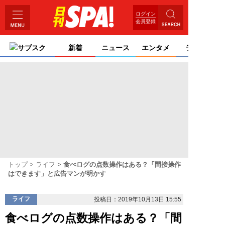
ログイン
会員登録
サブスク
新着
ニュース
エンタメ
ライフ
トップ
ライフ
食べログの点数操作はある？「間接操作
はできます」と広告マンが明かす
ライフ
投稿日：2019年10月13日 15:55
食べログの点数操作はある？「間