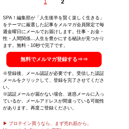
1
2
記事一覧へ
SPA！編集部が「人生後半を賢く楽しく生きる」
をテーマに厳選した記事をメルマガ会員限定で毎
週金曜日にメールでお届けします。仕事・お金・
性・人間関係…人生を豊かにする秘訣が見つかり
ます。無料・10秒で完了です。
無料でメルマガ登録する⇒⇒
※登録後、メール認証が必要です。受信した認証
メールをクリックして、登録を完了させてくださ
い。
※認証メールが届かない場合、迷惑メールに入っ
ているか、メールアドレスが間違っている可能性
があります。再度ご登録ください。
▶ プロテイン買うなら、まず売れ筋から。