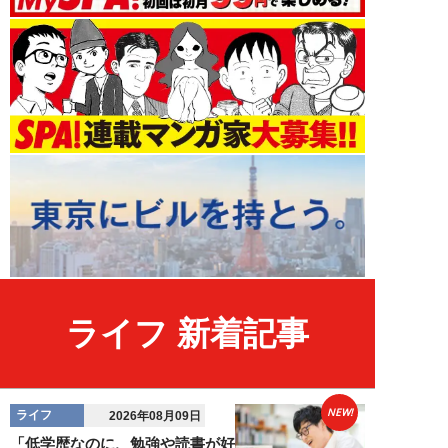
ライフ 新着記事
NEW!
ライフ
2026年08月09日
「低学歴なのに、勉強や読書が好