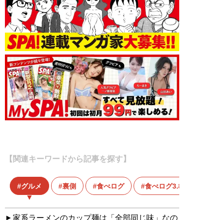
【関連キーワードから記事を探す】
グルメ
裏側
食べログ
食べログ3.8問題
家系ラーメンのカップ麺は「全部同じ味」なの