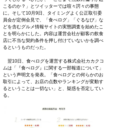
こるのか？」とツイッターでは喧々諤々の事態
に。そして10月9日、タイミングよく公正取引委
員会が定例会見で、「食べログ」「ぐるなび」な
どを含むグルメ情報サイトの実態調査を始めたこ
とを明らかにした。内容は運営会社が顧客の飲食
店に不当な契約条件を押し付けていないかを調べ
るというものだった。
翌10日、食べログを運営する株式会社カカクコ
ムは「『食べログ』に関する一部報道について」
という声明文を発表。「食べログとの何らかのお
取引によって、お店の点数やランキングが変動す
るということは一切ない」と、疑惑を否定してい
る。