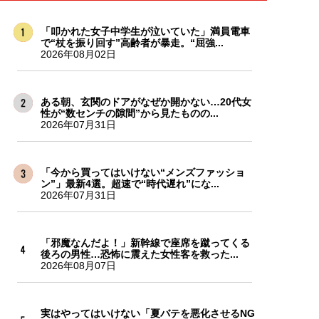
「叩かれた女子中学生が泣いていた」満員電車
で“杖を振り回す”高齢者が暴走。“屈強...
2026年08月02日
ある朝、玄関のドアがなぜか開かない…20代女
性が“数センチの隙間”から見たものの...
2026年07月31日
「今から買ってはいけない“メンズファッショ
ン”」最新4選。超速で“時代遅れ”にな...
2026年07月31日
「邪魔なんだよ！」新幹線で座席を蹴ってくる
後ろの男性…恐怖に震えた女性客を救った...
2026年08月07日
実はやってはいけない「夏バテを悪化させるNG