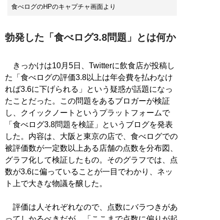
食べログのHPのキャプチャ画面より
勃発した「食べログ3.8問題」とは何か
きっかけは10月5日、Twitterに飲食店が投稿し
た「食べログの評価3.8以上は年会費を払わなけ
れば3.6に下げられる」という疑惑が話題になっ
たことだった。この問題をあるブロガーが検証
し、クイックノートというプラットフォームで
「食べログ3.8問題を検証」というブログを発表
した。内容は、大阪と東京の店で、食べログでの
被評価数が一定数以上ある店舗の点数を分布図、
グラフ化して検証したもの。そのグラフでは、点
数が3.6に偏っていることが一目でわかり、ネッ
ト上で大きな物議を醸した。
評価は人それぞれなので、点数にバラつきがあ
ってしかるべきだが、「ここまで点数に偏りが起