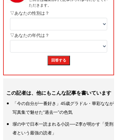
この記者は、他にもこんな記事を書いています
「今の自分が一番好き」45歳グラドル・華彩ななが
写真集で魅せた“過去一”の色気
塀の中で日本一読まれる小説──Z李が明かす「受刑
者という最強の読者」