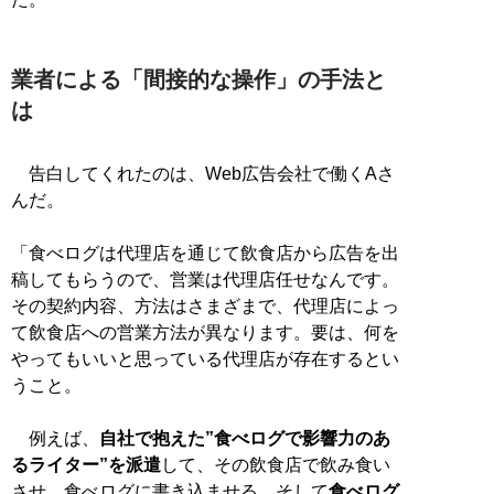
業者による「間接的な操作」の手法と
は
告白してくれたのは、Web広告会社で働くAさ
んだ。
「食べログは代理店を通じて飲食店から広告を出
稿してもらうので、営業は代理店任せなんです。
その契約内容、方法はさまざまで、代理店によっ
て飲食店への営業方法が異なります。要は、何を
やってもいいと思っている代理店が存在するとい
うこと。
例えば、
自社で抱えた”食べログで影響力のあ
るライター”を派遣
して、その飲食店で飲み食い
させ、食べログに書き込ませる。そして
食べログ