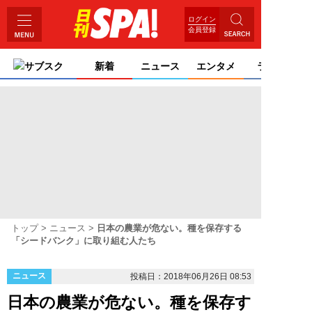
ログイン
会員登録
サブスク
新着
ニュース
エンタメ
ライフ
トップ
ニュース
日本の農業が危ない。種を保存する
「シードバンク」に取り組む人たち
ニュース
投稿日：2018年06月26日 08:53
日本の農業が危ない。種を保存す