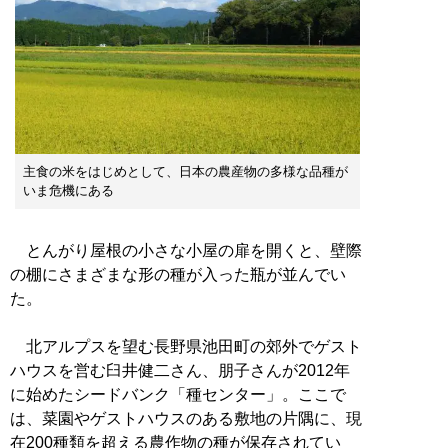
主食の米をはじめとして、日本の農産物の多様な品種が
いま危機にある
とんがり屋根の小さな小屋の扉を開くと、壁際
の棚にさまざまな形の種が入った瓶が並んでい
た。
北アルプスを望む長野県池田町の郊外でゲスト
ハウスを営む臼井健二さん、朋子さんが2012年
に始めたシードバンク「種センター」。ここで
は、菜園やゲストハウスのある敷地の片隅に、現
在200種類を超える農作物の種が保存されてい