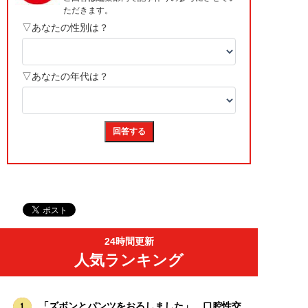
24時間更新
人気ランキング
「ズボンとパンツをおろしました」…口腔性交