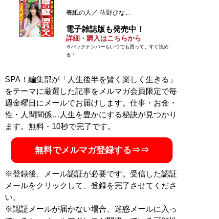
表紙の人／ 佐野ひなこ
電子雑誌版も発売中！
詳細・購入はこちらから
※バックナンバーもいつでも買って、すぐ読め
る！
SPA！編集部が「人生後半を賢く楽しく生きる」
をテーマに厳選した記事をメルマガ会員限定で毎
週金曜日にメールでお届けします。仕事・お金・
性・人間関係…人生を豊かにする秘訣が見つかり
ます。無料・10秒で完了です。
無料でメルマガ登録する⇒⇒
※登録後、メール認証が必要です。受信した認証
メールをクリックして、登録を完了させてくださ
い。
※認証メールが届かない場合、迷惑メールに入っ