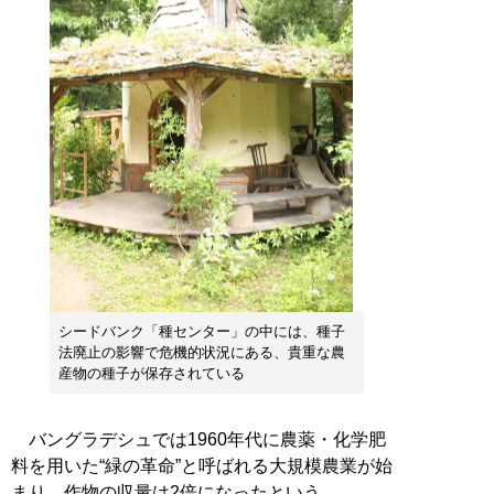
シードバンク「種センター」の中には、種子
法廃止の影響で危機的状況にある、貴重な農
産物の種子が保存されている
バングラデシュでは1960年代に農薬・化学肥
料を用いた“緑の革命”と呼ばれる大規模農業が始
まり、作物の収量は2倍になったという。