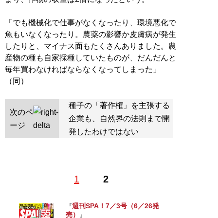
「でも機械化で仕事がなくなったり、環境悪化で
魚もいなくなったり。農薬の影響か皮膚病が発生
したりと、マイナス面もたくさんありました。農
産物の種も自家採種していたものが、だんだんと
毎年買わなければならなくなってしまった」
（同）
種子の「著作権」を主張する
次のペ
企業も、自然界の法則まで開
ージ
発したわけではない
1
2
週刊SPA！7／3号（6／26発
『
売）
』