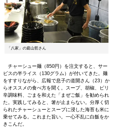
「八家」の庭山哲さん
チャーシュー麺（850円）を注文すると、サー
ビスの半ライス（130グラム）が付いてきた。麺
をすすりながら、広報で息子の道開さん（23）か
らオススメの食べ方を聞く。スープ、胡椒、ピリ
辛調味料、ごまを和えた「まぜご飯」を勧められ
た。実践してみると、箸が止まらない。分厚く切
られたチャーシューとスープに浸した海苔も米に
乗せてみる。これまた旨い。一心不乱に白飯をか
きこんだ。