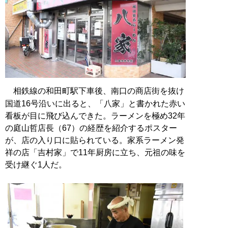
相鉄線の和田町駅下車後、南口の商店街を抜け
国道16号沿いに出ると、「八家」と書かれた赤い
看板が目に飛び込んできた。ラーメンを極め32年
の庭山哲店長（67）の経歴を紹介するポスター
が、店の入り口に貼られている。家系ラーメン発
祥の店「吉村家」で11年厨房に立ち、元祖の味を
受け継ぐ1人だ。