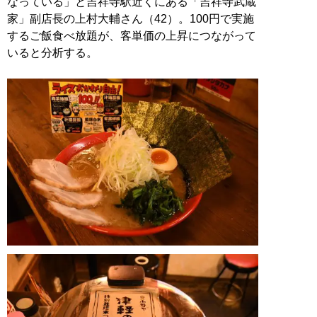
なっている」と吉祥寺駅近くにある「吉祥寺武蔵
家」副店長の上村大輔さん（42）。100円で実施
するご飯食べ放題が、客単価の上昇につながって
いると分析する。