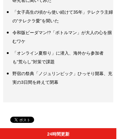
研究者に聞いてみた
「女子高生の頃から使い続けて35年」テレクラ主婦
の“テレクラ愛”を聞いた
令和版ビーダマン!?「ボトルマン」が大人の心を掴
むワケ
「オンライン夏祭り」に潜入、海外から参加者
も“荒らし”対策で課題
野宿の祭典「ノジュリンピック」ひっそり開幕、充
実の3日間を終えて閉幕
24時間更新