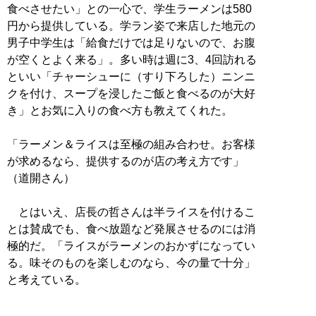
食べさせたい」との一心で、学生ラーメンは580
円から提供している。学ラン姿で来店した地元の
男子中学生は「給食だけでは足りないので、お腹
が空くとよく来る」。多い時は週に3、4回訪れる
といい「チャーシューに（すり下ろした）ニンニ
クを付け、スープを浸したご飯と食べるのが大好
き」とお気に入りの食べ方も教えてくれた。
「ラーメン＆ライスは至極の組み合わせ。お客様
が求めるなら、提供するのが店の考え方です」
（道開さん）
とはいえ、店長の哲さんは半ライスを付けるこ
とは賛成でも、食べ放題など発展させるのには消
極的だ。「ライスがラーメンのおかずになってい
る。味そのものを楽しむのなら、今の量で十分」
と考えている。