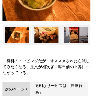
有料のトッピングだが、オススメされたら試し
てみたくなる。注文が相次ぎ、客単価の上昇につ
ながっている。
過剰なサービスは「自爆行
次のページ
為」