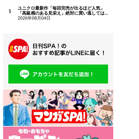
ユニクロ最新作「毎回完売が出るほど人気」
「高級感のある見栄え」絶対に買い逃しては...
2026年08月04日