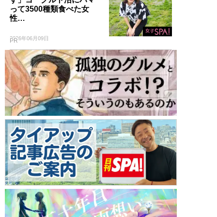
って3500種類食べた女
性…
2026年06月09日
PR