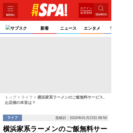
ログイン
会員登録
サブスク
新着
ニュース
エンタメ
ライフ
トップ
ライフ
横浜家系ラーメンのご飯無料サービス、
お店側の本音は？
ライフ
投稿日：2020年01月23日 08:50
横浜家系ラーメンのご飯無料サー