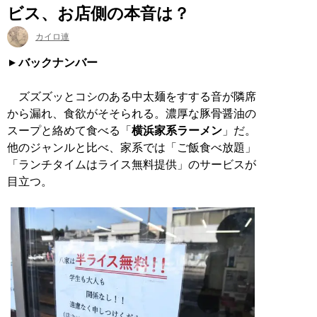
ビス、お店側の本音は？
カイロ連
バックナンバー
ズズズッとコシのある中太麺をすする音が隣席
から漏れ、食欲がそそられる。濃厚な豚骨醤油の
スープと絡めて食べる「
横浜家系ラーメン
」だ。
他のジャンルと比べ、家系では「ご飯食べ放題」
「ランチタイムはライス無料提供」のサービスが
目立つ。