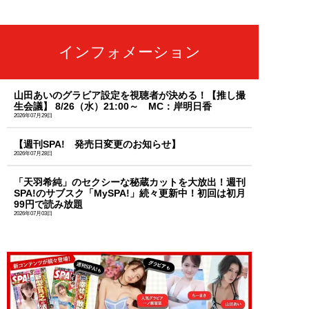
インフォメーション
山田あいのグラビア設定を視聴者が決める！【推し撮
生会議】 8/26（水）21:00～ MC：岸明日香
2026年07月29日
【週刊SPA! 発売日変更のお知らせ】
2026年07月28日
「天羽希純」のセクシーな秘蔵カットを大放出！週刊
SPA!のサブスク「MySPA!」続々更新中！初回は初月
99円で読み放題
2026年07月03日