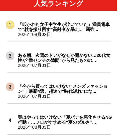
人気ランキング
「叩かれた女子中学生が泣いていた」満員電車
で“杖を振り回す”高齢者が暴走。“屈強...
2026年08月02日
ある朝、玄関のドアがなぜか開かない…20代女
性が“数センチの隙間”から見たものの...
2026年07月31日
「今から買ってはいけない“メンズファッショ
ン”」最新4選。超速で“時代遅れ”にな...
2026年07月31日
実はやってはいけない「夏バテを悪化させるNG
行動」…プロがすすめる“夏のダルさ”...
2026年08月03日