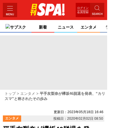
ログイン
会員登録
サブスク
新着
ニュース
エンタメ
ライフ
トップ
エンタメ
平手友梨奈が欅坂46脱退を発表、“カリ
スマ”と称されたその歩み
更新日：2023年05月18日 16:46
エンタメ
投稿日：2020年02月02日 08:50