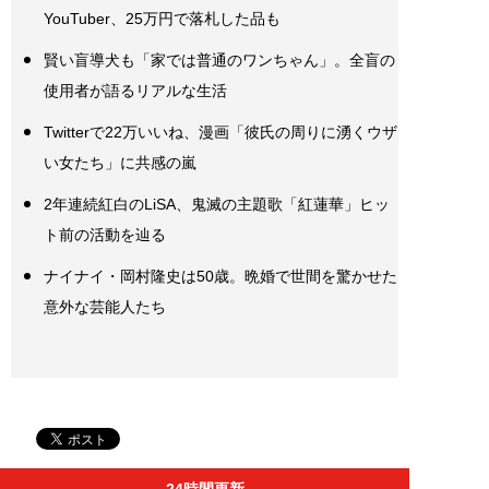
YouTuber、25万円で落札した品も
賢い盲導犬も「家では普通のワンちゃん」。全盲の
使用者が語るリアルな生活
Twitterで22万いいね、漫画「彼氏の周りに湧くウザ
い女たち」に共感の嵐
2年連続紅白のLiSA、鬼滅の主題歌「紅蓮華」ヒッ
ト前の活動を辿る
ナイナイ・岡村隆史は50歳。晩婚で世間を驚かせた
意外な芸能人たち
24時間更新