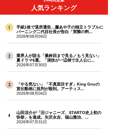
人気ランキング
手紙1枚で退所通告…藤あや子の独立トラブルに
バーニング二代目社長が告白「実際の料...
2026年08月04日
業界人が語る「最終回まで見る／もう見ない」
夏ドラマ6選。「演技が一辺倒で主人公に...
2026年07月30日
「やる気ない」「不真面目すぎ」King Gnuの
宣伝動画に批判が殺到。アーティス...
2026年08月04日
山田涼介が「旧ジャニーズ、STARTO史上初の
快挙」を達成。矢沢永吉、福山雅治、...
2026年07月31日