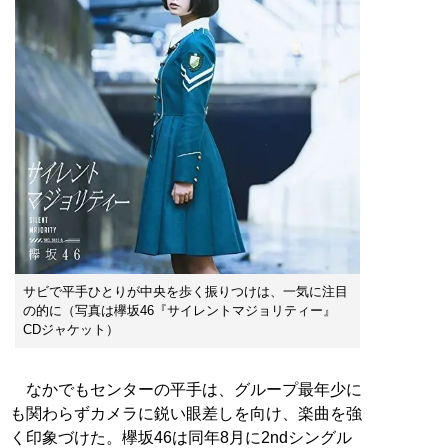
サビで平手ひとりが中央を歩く振りつけは、一気に注目
の的に（写真は欅坂46『サイレントマジョリティー』
CDジャケット）
なかでもセンターの平手は、グループ最年少に
も関わらずカメラに鋭い眼差しを向け、楽曲を強
く印象づけた。欅坂46は同年8月に2ndシングル