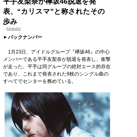
平手友梨奈が欅坂46脱退を発
表、“カリスマ”と称されたその
歩み
A4studio
バックナンバー
1月23日、アイドルグループ『欅坂46』の中心
メンバーである平手友梨奈が脱退を発表し、衝撃
が走った。平手は同グループの絶対エース的存在
であり、これまで発表された9枚のシングル曲の
すべてでセンターを務めている。