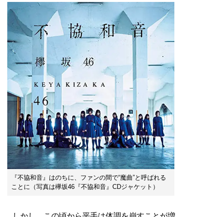
『不協和音』はのちに、ファンの間で“魔曲”と呼ばれる
ことに（写真は欅坂46『不協和音』CDジャケット）
しかし、この頃から平手は体調を崩すことが増