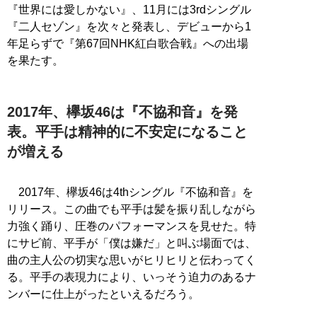
『世界には愛しかない』、11月には3rdシングル
『二人セゾン』を次々と発表し、デビューから1
年足らずで『第67回NHK紅白歌合戦』への出場
を果たす。
2017年、欅坂46は『不協和音』を発
表。平手は精神的に不安定になること
が増える
2017年、欅坂46は4thシングル『不協和音』を
リリース。この曲でも平手は髪を振り乱しながら
力強く踊り、圧巻のパフォーマンスを見せた。特
にサビ前、平手が「僕は嫌だ」と叫ぶ場面では、
曲の主人公の切実な思いがヒリヒリと伝わってく
る。平手の表現力により、いっそう迫力のあるナ
ンバーに仕上がったといえるだろう。