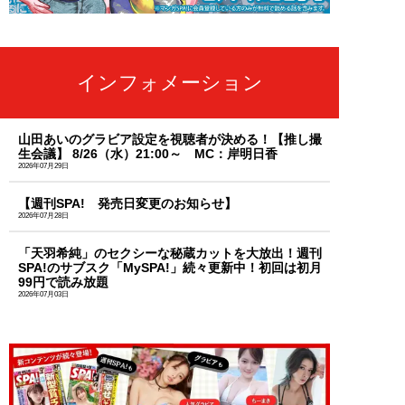
インフォメーション
山田あいのグラビア設定を視聴者が決める！【推し撮
生会議】 8/26（水）21:00～ MC：岸明日香
2026年07月29日
【週刊SPA! 発売日変更のお知らせ】
2026年07月28日
「天羽希純」のセクシーな秘蔵カットを大放出！週刊
SPA!のサブスク「MySPA!」続々更新中！初回は初月
99円で読み放題
2026年07月03日