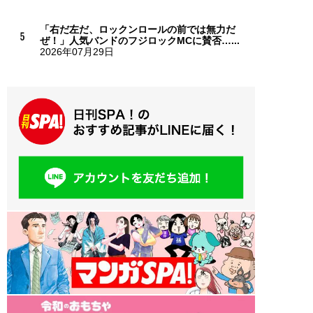
「右だ左だ、ロックンロールの前では無力だ
ぜ！」人気バンドのフジロックMCに賛否…...
2026年07月29日