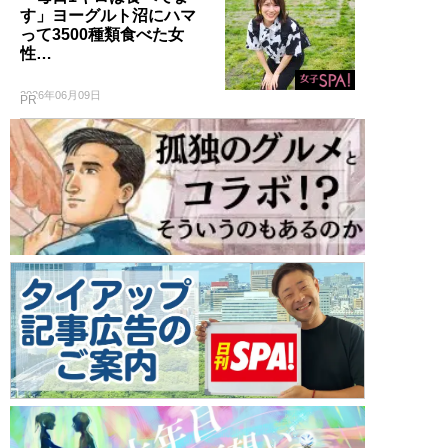
す」ヨーグルト沼にハマ
って3500種類食べた女
性…
2026年06月09日
PR