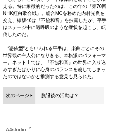
える。特に象徴的だったのは、この年の『第70回
NHK紅白歌合戦』。総合MCを務めた内村光良を
交え、欅坂46は『不協和音』を披露したが、平手
はステージ中に過呼吸のような症状を起こし、転
倒したのだ。
“憑依型”ともいわれる平手は、楽曲ごとにその
世界観の主人公になりきる、本格派のパフォーマ
ー。ネット上では、『不協和音』の世界に入り込
みすぎたばかりに心身のバランスを崩してしまっ
たのではないかと推測する意見も見られた。
次のページ
脱退後の活動は？
A4studio