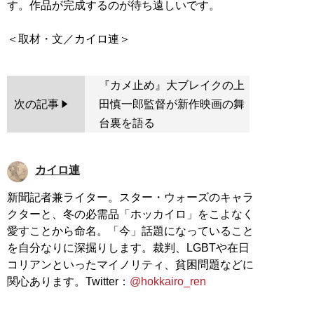
す。作品が完成するのが待ち遠しいです。
『カメ止め』大ブレイクの上
次の記事
田慎一郎監督が新作映画の舞
台裏を語る
カイロ連
新聞記者兼ライター。スター・ウォーズのキャラ
クターと、冬の必需品「ホッカイロ」をこよなく
愛すことから命名。「今」話題になっていること
を自分なりに深掘りします。裁判、LGBTや在日
コリアンといったマイノリティ、貧困問題などに
関心あります。Twitter：
@hokkairo_ren