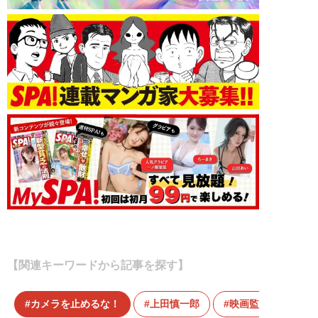
【関連キーワードから記事を探す】
カメラを止めるな！
上田慎一郎
映画監督