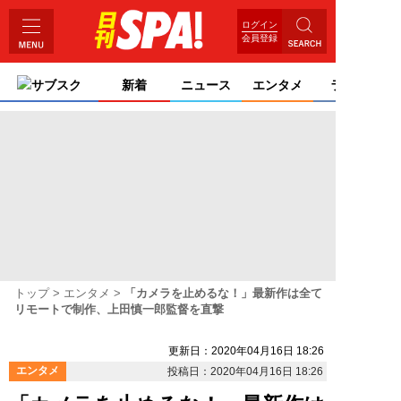
ログイン
会員登録
サブスク
新着
ニュース
エンタメ
ライフ
トップ
エンタメ
「カメラを止めるな！」最新作は全て
リモートで制作、上田慎一郎監督を直撃
更新日：2020年04月16日 18:26
エンタメ
投稿日：2020年04月16日 18:26