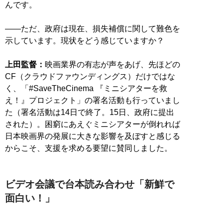
んです。
――ただ、政府は現在、損失補償に関して難色を
示しています。現状をどう感じていますか？
上田監督：
映画業界の有志が声をあげ、先ほどの
CF（クラウドファウンディングス）だけではな
く、「#SaveTheCinema 『ミニシアターを救
え！』プロジェクト」の署名活動も行っていまし
た（署名活動は14日で終了。15日、政府に提出
された）。困窮にあえぐミニシアターが倒れれば
日本映画界の発展に大きな影響を及ぼすと感じる
からこそ、支援を求める要望に賛同しました。
ビデオ会議で台本読み合わせ「新鮮で
面白い！」