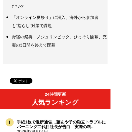
むワケ
「オンライン夏祭り」に潜入、海外から参加者
も“荒らし”対策で課題
野宿の祭典「ノジュリンピック」ひっそり開幕、充
実の3日間を終えて閉幕
24時間更新
人気ランキング
手紙1枚で退所通告…藤あや子の独立トラブルに
バーニング二代目社長が告白「実際の料...
2026年08月04日