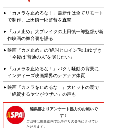
「カメラを止めるな！」最新作は全てリモート
で制作、上田慎一郎監督を直撃
『カメ止め』大ブレイクの上田慎一郎監督が新
作映画の舞台裏を語る
映画『カメ止め』の“絶叫ヒロイン”秋山ゆずき
「今後は“普通の人”を演じたい」
『カメラを止めるな！』パクリ騒動の背景に、
インディーズ映画業界のナアナア体質
映画『カメラを止めるな！』大ヒットの裏で
「絶賛するヤツがウザい」の声も