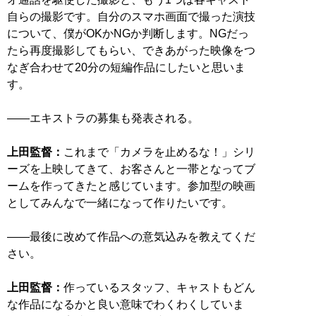
自らの撮影です。自分のスマホ画面で撮った演技
について、僕がOKかNGか判断します。NGだっ
たら再度撮影してもらい、できあがった映像をつ
なぎ合わせて20分の短編作品にしたいと思いま
す。
――エキストラの募集も発表される。
上田監督：
これまで「カメラを止めるな！」シリ
ーズを上映してきて、お客さんと一帯となってブ
ームを作ってきたと感じています。参加型の映画
としてみんなで一緒になって作りたいです。
――最後に改めて作品への意気込みを教えてくだ
さい。
上田監督：
作っているスタッフ、キャストもどん
な作品になるかと良い意味でわくわくしていま