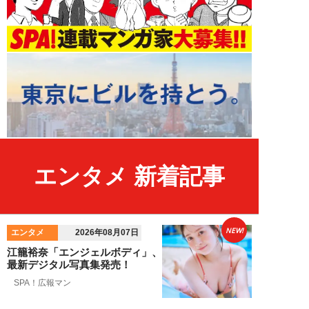
エンタメ 新着記事
NEW!
エンタメ
2026年08月07日
江籠裕奈「エンジェルボディ」、
最新デジタル写真集発売！
SPA！広報マン