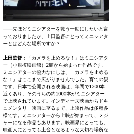
――先ほどミニシアターを救う一助にしたいと言
っておりましたが、上田監督にとってミニシアタ
ーとはどんな場所ですか？
上田監督：
「カメラを止めるな！」はミニシアタ
ー（小規模映画館）2館から始まった作品です。
ミニシアターの協力なにしは、「カメラを止める
な！」はここまで広がりませんでした。育ての親
です。日本で公開される映画は、年間で1300本
近くあり、そのうちの約1000本がミニシアター
で上映されています。インディーズ映画からドキ
ュメンタリー映画に至るまで、上映作品は多種多
様です。ミニシアターから上映が始まって、メジ
ャーになる作品もあります。映画界にとっても、
映画人にとっても土台となるような大切な場所な