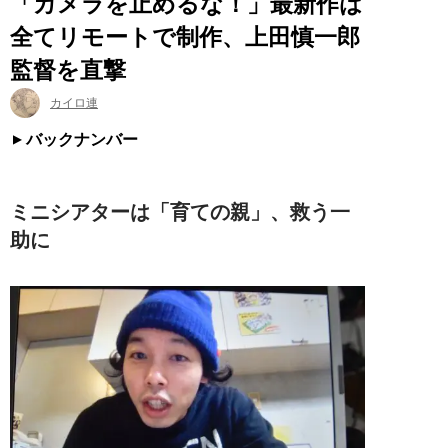
「カメラを止めるな！」最新作は
全てリモートで制作、上田慎一郎
監督を直撃
カイロ連
バックナンバー
ミニシアターは「育ての親」、救う一
助に