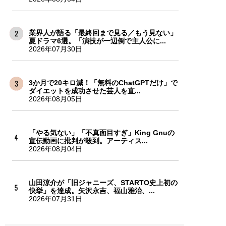
業界人が語る「最終回まで見る／もう見ない」
夏ドラマ6選。「演技が一辺倒で主人公に...
2026年07月30日
3か月で20キロ減！「無料のChatGPTだけ」で
ダイエットを成功させた芸人を直...
2026年08月05日
「やる気ない」「不真面目すぎ」King Gnuの
宣伝動画に批判が殺到。アーティス...
2026年08月04日
山田涼介が「旧ジャニーズ、STARTO史上初の
快挙」を達成。矢沢永吉、福山雅治、...
2026年07月31日