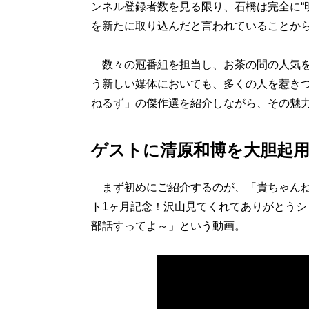
ンネル登録者数を見る限り、石橋は完全に“明”
を新たに取り込んだと言われていることか
数々の冠番組を担当し、お茶の間の人気を博
う新しい媒体においても、多くの人を惹き
ねるず」の傑作選を紹介しながら、その魅
ゲストに清原和博を大胆起
まず初めにご紹介するのが、「貴ちゃんねる
ト1ヶ月記念！沢山見てくれてありがとうシ
部話すってよ～」という動画。