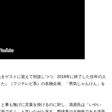
ゲストに迎えて対談しつつ、2018年に終了した往年の人
した』（フジテレビ系）の名物企画、「男気じゃんけん」を
と事も無げに言葉を掛けるのに対し、清原氏は「いやい
置所です！」と笑いながら返す。野球界の大御所である清原