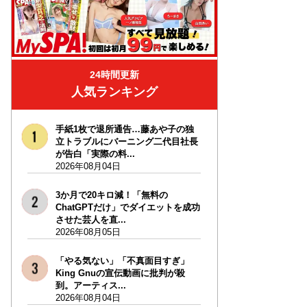
24時間更新
人気ランキング
手紙1枚で退所通告…藤あや子の独
立トラブルにバーニング二代目社長
が告白「実際の料...
2026年08月04日
3か月で20キロ減！「無料の
ChatGPTだけ」でダイエットを成功
させた芸人を直...
2026年08月05日
「やる気ない」「不真面目すぎ」
King Gnuの宣伝動画に批判が殺
到。アーティス...
2026年08月04日