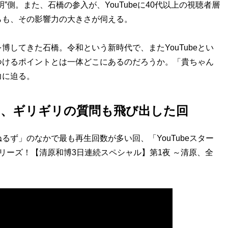
側。また、石橋の参入が、YouTubeに40代以上の視聴者層
らも、その影響力の大きさが伺える。
してきた石橋。令和という新時代で、またYouTubeとい
つけるポイントとは一体どこにあるのだろうか。「貴ちゃん
力に迫る。
用、ギリギリの質問も飛び出した回
ず」のなかで最も再生回数が多い回、「YouTubeスター
リーズ！【清原和博3日連続スペシャル】第1夜 ～清原、全