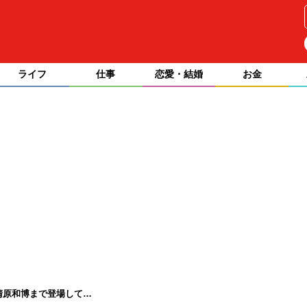
ライフ
仕事
恋愛・結婚
お金
、清原和博まで登場して…