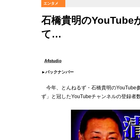
エンタメ
石橋貴明のYouTub
て…
A4studio
バックナンバー
今年、とんねるず・石橋貴明のYouTub
ず」と冠したYouTubeチャンネルの登録者