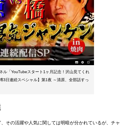
ンネル「YouTubeスタート1ヶ月記念！沢山見てくれ
博3日連続スペシャル】第1夜 ～清原、全部話すっ
選
次ぎ、その活躍や人気に関しては明暗が分かれているが、チャ