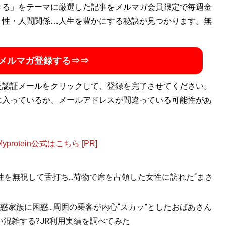
きる」をテーマに厳選した記事をメルマガ会員限定で毎週金
・性・人間関係…人生を豊かにする秘訣が見つかります。無
メルマガ登録する⇒⇒
た認証メールをクリックして、登録を完了させてください。
に入っているか、メールアドレスが間違っている可能性があ
otein公式はこちら [PR]
を無視して舌打ち...荷物で席を占領した女性に訪れた“まさ
家族に困惑...周囲の乗客が内心“スカッ”としたおばあさん
混雑する?JR利用実績を調べてみた