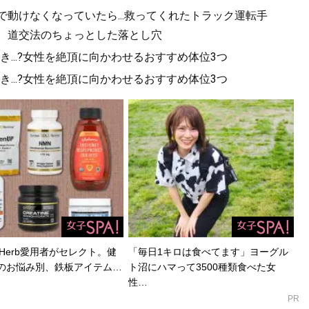
で動けなくなっていたら...救ってくれたトラック運転手
い、道交法のちょっとした落とし穴
...?女性を絶頂に向かわせるおすすめ体位3つ
...?女性を絶頂に向かわせるおすすめ体位3つ
Herb愛用者がセレクト。健
「毎日1キロは食べてます」ヨーグル
のお悩み別、鉄板アイテム…
ト沼にハマって3500種類食べた女
性…
PR