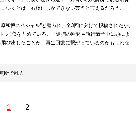
りにいくとは、石橋にしかできない芸当と言えるだろう。
原和博スペシャル”と謳われ、全3回に分けて投稿されたが、
トップ3を占めている。「逮捕の瞬間や執行猶予中に頭によ
も飛び出したことが、再生回数に繋がっているのかもしれな
無断で乱入
1
2