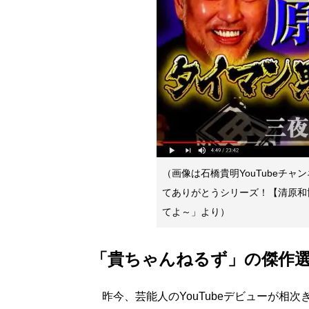
（画像は石橋貴明YouTubeチャ
てありがとうシリーズ！【清原和
てよ～」より）
「貴ちゃんねるず」の傑作
昨今、芸能人のYouTubeデビューが相