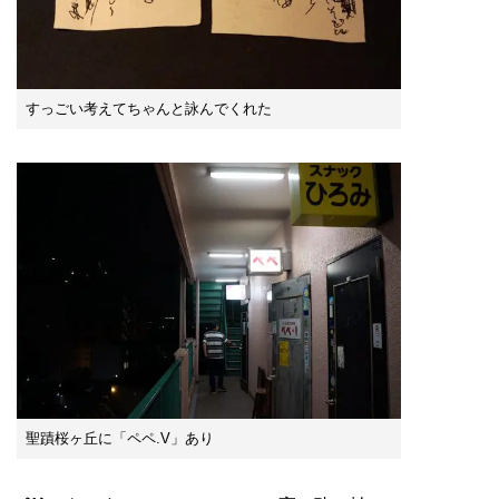
すっごい考えてちゃんと詠んでくれた
聖蹟桜ヶ丘に「ペペ.V」あり