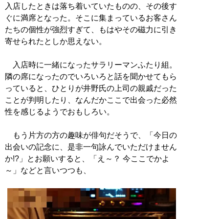
入店したときは落ち着いていたものの、その後す
ぐに満席となった。そこに集まっているお客さん
たちの個性が強烈すぎて、もはやその磁力に引き
寄せられたとしか思えない。
入店時に一緒になったサラリーマンふたり組。
隣の席になったのでいろいろと話を聞かせてもら
っていると、ひとりが井野氏の上司の親戚だった
ことが判明したり、なんだかここで出会った必然
性を感じるようでおもしろい。
もう片方の方の趣味が俳句だそうで、「今日の
出会いの記念に、是非一句詠んでいただけません
か!?」とお願いすると、「え～？ 今ここでかよ
～」などと言いつつも、