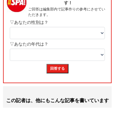
この記者は、他にもこんな記事を書いています
“うどん以外”のツマミも充実 「資さんうどんで一人
飲み」が想像を超えてきた。初回でハマった記者は
「わずか3日後」に再訪