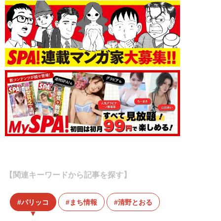
【関連キーワードから記事を探す】
パリッコ
まち情報
清野とおる