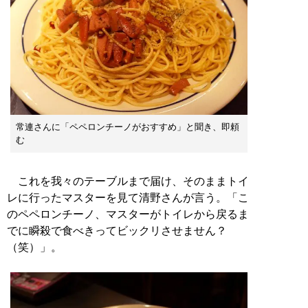
常連さんに「ペペロンチーノがおすすめ」と聞き、即頼
む
これを我々のテーブルまで届け、そのままトイ
レに行ったマスターを見て清野さんが言う。「こ
のペペロンチーノ、マスターがトイレから戻るま
でに瞬殺で食べきってビックリさせません？
（笑）」。