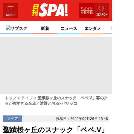
ログイン
会員登録
サブスク
新着
ニュース
エンタメ
ライフ
トップ
ライフ
聖蹟桜ヶ丘のスナック「ペペ.V」客のク
セが強すぎる名店／清野とおる×パリッコ
ライフ
投稿日：2020年09月26日 15:48
聖蹟桜ヶ丘のスナック「ペペ.V」