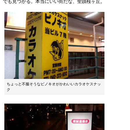
でも見つかる。本当にいい街だな、聖蹟桜ヶ丘。
ちょっと不服そうなピノキオがかわいいカラオケスナッ
ク