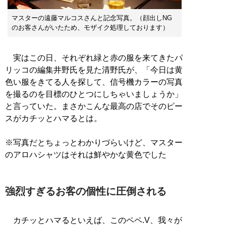
マスターの遠藤マルコスさんと記念写真。（顔出しNG
のお客さんがいたため、モザイク処理しております）
実はこの日、それぞれ緑と赤の服を来てきたパ
リッコの編集井野氏を見た清野氏が、「今日は黄
色い服をきてる人を探して、信号機カラーの写真
を撮るのを目標のひとつにしちゃいましょうか」
と言っていた。まさかこんな最高の店でそのピー
スがカチッとハマるとは。
※写真だとちょっとわかりづらいけど、マスター
のアロハシャツはそれは鮮やかな黄色でした
強烈すぎるお客の個性に圧倒される
カチッとハマるといえば、このペペ.V、我々が