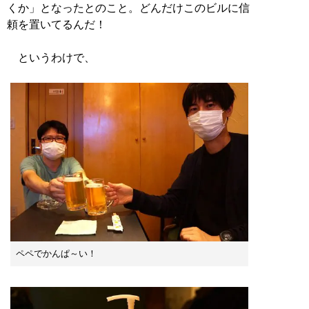
くか」となったとのこと。どんだけこのビルに信
頼を置いてるんだ！
というわけで、
ペペでかんぱ～い！