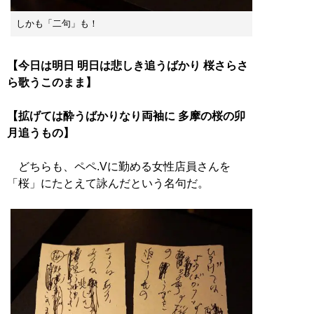
しかも「二句」も！
【今日は明日 明日は悲しき追うばかり 桜さらさ
ら歌うこのまま】
【拡げては酔うばかりなり両袖に 多摩の桜の卯
月追うもの】
どちらも、ペペ.Vに勤める女性店員さんを
「桜」にたとえて詠んだという名句だ。