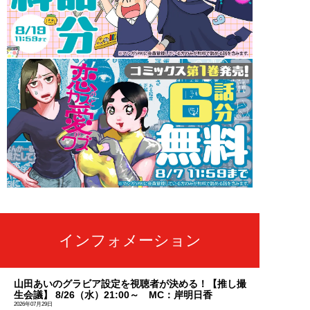
インフォメーション
山田あいのグラビア設定を視聴者が決める！【推し撮
生会議】 8/26（水）21:00～ MC：岸明日香
2026年07月29日