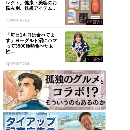
レクト。健康・美容のお
悩み別、鉄板アイテム…
2026年06月22日
「毎日1キロは食べてま
す」ヨーグルト沼にハマ
って3500種類食べた女
性…
2026年06月09日
PR