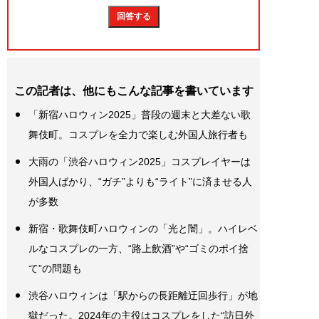
この記者は、他にもこんな記事を書いています
「新宿ハロウィン2025」普段の週末と大差ない歌
舞伎町。コスプレを全力で楽しむ外国人旅行者も
大雨の「渋谷ハロウィン2025」コスプレイヤーは
外国人ばかり、“ガチ”よりも“ライト”に済ませる人
が多数
新宿・歌舞伎町ハロウィンの「光と闇」。ハイレベ
ルなコスプレの一方、“路上飲酒”や“ゴミのポイ捨
て”の問題も
渋谷ハロウィンは「駅からの長距離迂回歩行」が地
獄だった。2024年の主役はコスプレをした“訪日外