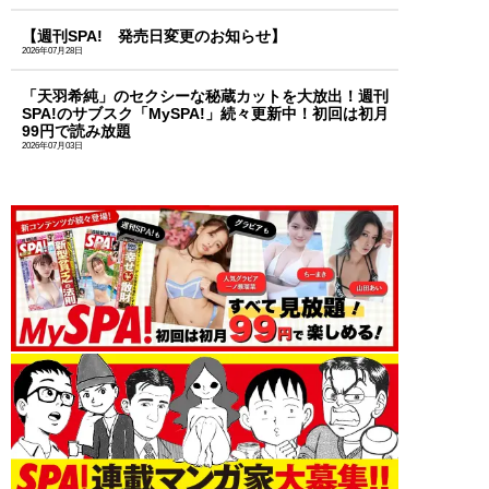
【週刊SPA! 発売日変更のお知らせ】
2026年07月28日
「天羽希純」のセクシーな秘蔵カットを大放出！週刊
SPA!のサブスク「MySPA!」続々更新中！初回は初月
99円で読み放題
2026年07月03日