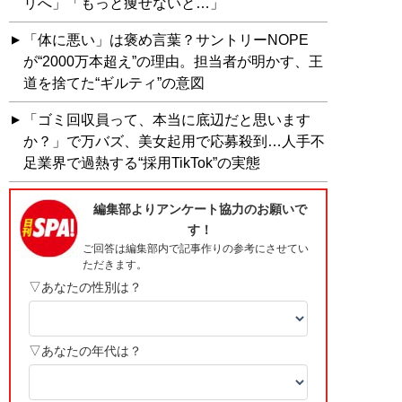
リへ」「もっと痩せないと…」
「体に悪い」は褒め言葉？サントリーNOPE
が“2000万本超え”の理由。担当者が明かす、王
道を捨てた“ギルティ”の意図
「ゴミ回収員って、本当に底辺だと思います
か？」で万バズ、美女起用で応募殺到…人手不
足業界で過熱する“採用TikTok”の実態