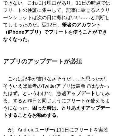
できない。これには理由があり、11日の時点では
フリートの検証に集中して、記事に乗せるスクリ
ーンショットは次の日に撮ればいい……と判断し
てしまったのだ。翌12日、
筆者のアカウント
（iPhoneアプリ）でフリートを使うことができ
なくなった
。
アプリのアップデートが必須
これは記事が書けなさそうだ……と思ったが、
そういえば筆者のTwitterアプリは最新ではなかっ
たはず。というわけで、急遽
アップデート
してみ
る。すると昨日と同じようにフリートが使えるよ
うになった。
困った時は、とりあえずアップデー
トすることをお勧めする
。
が、Androidユーザーは11日にフリートを実装