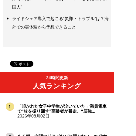
国人”
ライドシェア導入で起こる“災難・トラブル”は？海
外での実体験から予想できること
24時間更新
人気ランキング
「叩かれた女子中学生が泣いていた」満員電車
で“杖を振り回す”高齢者が暴走。“屈強...
2026年08月02日