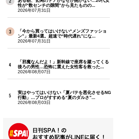
ある朝、玄関のドアがなぜか開かない…20代女
性が“数センチの隙間”から見たものの...
2026年07月31日
「今から買ってはいけない“メンズファッショ
ン”」最新4選。超速で“時代遅れ”にな...
2026年07月31日
「邪魔なんだよ！」新幹線で座席を蹴ってくる
後ろの男性…恐怖に震えた女性客を救った...
2026年08月07日
実はやってはいけない「夏バテを悪化させるNG
行動」…プロがすすめる“夏のダルさ”...
2026年08月03日