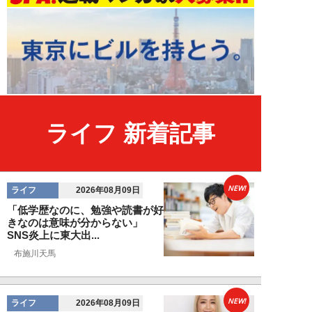
ライフ 新着記事
NEW!
ライフ
2026年08月09日
「低学歴なのに、勉強や読書が好
きなのは意味が分からない」
SNS炎上に東大出...
布施川天馬
NEW!
ライフ
2026年08月09日