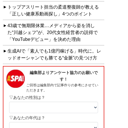
トップアスリート担当の柔道整復師が教える
「正しい健康系動画探し」4つのポイント
43歳で無期限休業…メディアから姿を消し
た“川越シェフ”が、20代女性経営者の説得で
「YouTubeデビュー」を決めた理由
生成AIで「素人でも1億円稼げる」時代に。レ
ッドオーシャンでも勝てる“金脈”の見つけ方