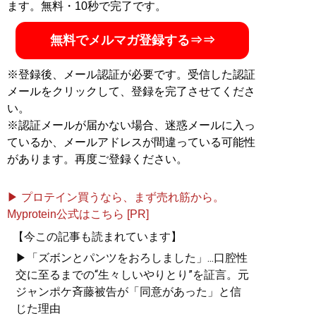
ます。無料・10秒で完了です。
無料でメルマガ登録する⇒⇒
※登録後、メール認証が必要です。受信した認証
メールをクリックして、登録を完了させてくださ
い。
※認証メールが届かない場合、迷惑メールに入っ
ているか、メールアドレスが間違っている可能性
があります。再度ご登録ください。
▶ プロテイン買うなら、まず売れ筋から。
Myprotein公式はこちら [PR]
【今この記事も読まれています】
▶「ズボンとパンツをおろしました」...口腔性
交に至るまでの“生々しいやりとり”を証言。元
ジャンポケ斉藤被告が「同意があった」と信
じた理由