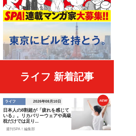
ライフ 新着記事
NEW!
ライフ
2026年08月10日
日本人の8割超が「疲れを感じて
いる」。リカバリーウェアや高級
枕だけでは足り...
週刊SPA！編集部