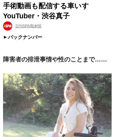
手術動画も配信する車いす
YouTuber・渋谷真子
日刊SPA!取材班
バックナンバー
障害者の排泄事情や性のことまで……