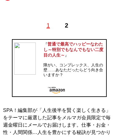
1
2
記事一覧へ
普通で最高でハッピーなわた
『
し～特別でもなんでもない二度
目の人生～
』
障がい、コンプレックス、人生の
壁……あなただったらどう向き合
いますか？
SPA！編集部が「人生後半を賢く楽しく生きる」
をテーマに厳選した記事をメルマガ会員限定で毎
週金曜日にメールでお届けします。仕事・お金・
性・人間関係…人生を豊かにする秘訣が見つかり