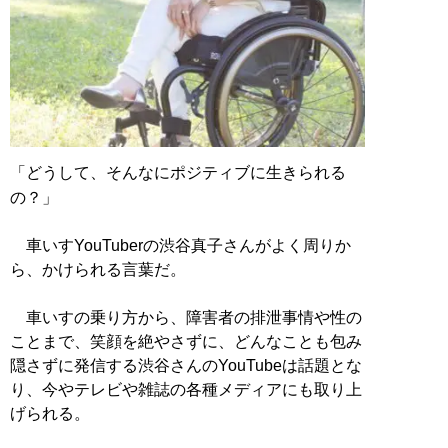
「どうして、そんなにポジティブに生きられる
の？」
車いすYouTuberの渋谷真子さんがよく周りか
ら、かけられる言葉だ。
車いすの乗り方から、障害者の排泄事情や性の
ことまで、笑顔を絶やさずに、どんなことも包み
隠さずに発信する渋谷さんのYouTubeは話題とな
り、今やテレビや雑誌の各種メディアにも取り上
げられる。