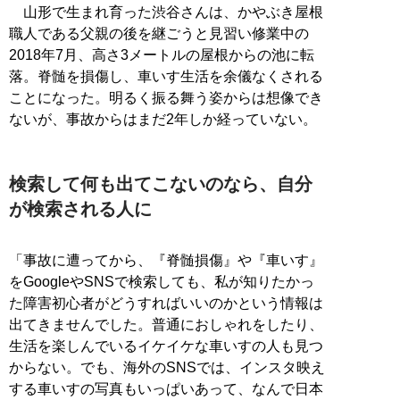
山形で生まれ育った渋谷さんは、かやぶき屋根
職人である父親の後を継ごうと見習い修業中の
2018年7月、高さ3メートルの屋根からの池に転
落。脊髄を損傷し、車いす生活を余儀なくされる
ことになった。明るく振る舞う姿からは想像でき
ないが、事故からはまだ2年しか経っていない。
検索して何も出てこないのなら、自分
が検索される人に
「事故に遭ってから、『脊髄損傷』や『車いす』
をGoogleやSNSで検索しても、私が知りたかっ
た障害初心者がどうすればいいのかという情報は
出てきませんでした。普通におしゃれをしたり、
生活を楽しんでいるイケイケな車いすの人も見つ
からない。でも、海外のSNSでは、インスタ映え
する車いすの写真もいっぱいあって、なんで日本