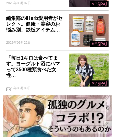
2026年08月07日
編集部のiHerb愛用者がセ
レクト。健康・美容のお
悩み別、鉄板アイテム…
2026年06月22日
「毎日1キロは食べてま
す」ヨーグルト沼にハマ
って3500種類食べた女
性…
2026年06月09日
PR