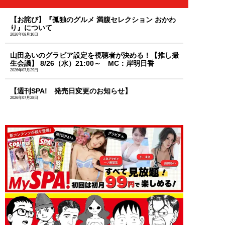
【お詫び】『孤独のグルメ 満腹セレクション おかわ
り』について
2026年08月10日
山田あいのグラビア設定を視聴者が決める！【推し撮
生会議】 8/26（水）21:00～ MC：岸明日香
2026年07月29日
【週刊SPA! 発売日変更のお知らせ】
2026年07月28日