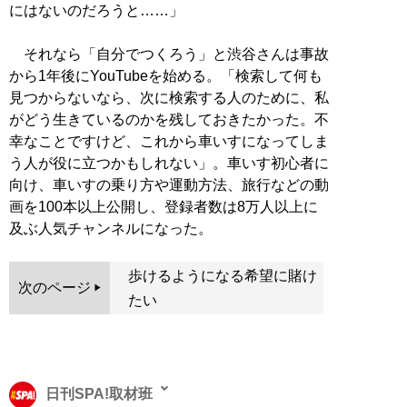
にはないのだろうと……」
それなら「自分でつくろう」と渋谷さんは事故
から1年後にYouTubeを始める。「検索して何も
見つからないなら、次に検索する人のために、私
がどう生きているのかを残しておきたかった。不
幸なことですけど、これから車いすになってしま
う人が役に立つかもしれない」。車いす初心者に
向け、車いすの乗り方や運動方法、旅行などの動
画を100本以上公開し、登録者数は8万人以上に
及ぶ人気チャンネルになった。
歩けるようになる希望に賭け
次のページ
たい
日刊SPA!取材班