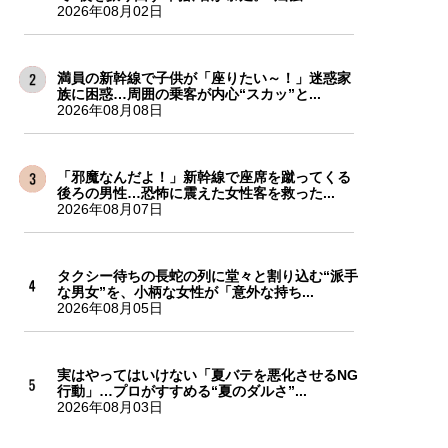
2026年08月02日
満員の新幹線で子供が「座りたい～！」迷惑家
族に困惑…周囲の乗客が内心“スカッ”と...
2026年08月08日
「邪魔なんだよ！」新幹線で座席を蹴ってくる
後ろの男性…恐怖に震えた女性客を救った...
2026年08月07日
タクシー待ちの長蛇の列に堂々と割り込む“派手
な男女”を、小柄な女性が「意外な持ち...
2026年08月05日
実はやってはいけない「夏バテを悪化させるNG
行動」…プロがすすめる“夏のダルさ”...
2026年08月03日