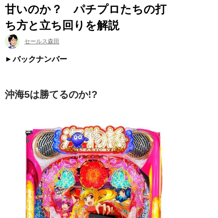
甘いのか？ パチプロたちの打
ち方と立ち回りを解説
セールス森田
バックナンバー
沖海5は勝てるのか!?