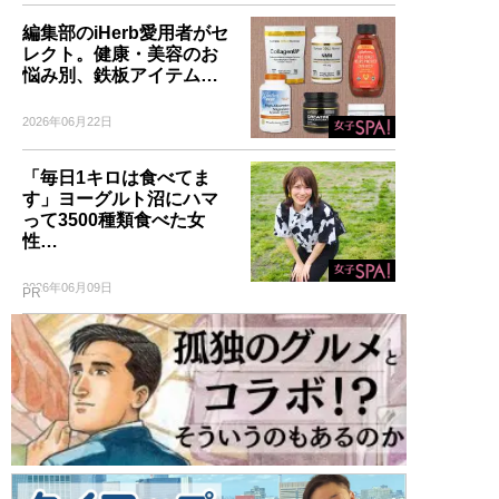
編集部のiHerb愛用者がセ
レクト。健康・美容のお
悩み別、鉄板アイテム…
2026年06月22日
「毎日1キロは食べてま
す」ヨーグルト沼にハマ
って3500種類食べた女
性…
2026年06月09日
PR