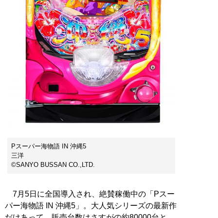
Pスーパー海物語 IN 沖縄5
三洋
©SANYO BUSSAN CO.,LTD.
7月5日に全国導入され、絶賛稼働中の「Pスー
パー海物語 IN 沖縄5」。大人気シリーズの最新作
だけあって、販売台数はさすがの約80000台と、