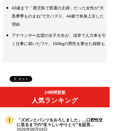
43歳まで「鹿児島で普通の主婦」だった女性が“大
黒摩季ものまね”で大バズり、44歳で単身上京した
理由
アナウンサー志望の女子大生が、浅草で人力車を引
く仕事に就いたワケ。150kgの男性を乗せた経験も
24時間更新
人気ランキング
「ズボンとパンツをおろしました」…口腔性交
に至るまでの“生々しいやりとり”を証言...
2026年08月03日