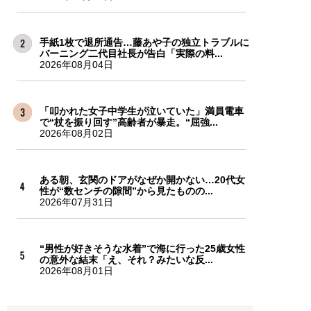
手紙1枚で退所通告…藤あや子の独立トラブルに
バーニング二代目社長が告白「実際の料...
2026年08月04日
「叩かれた女子中学生が泣いていた」満員電車
で“杖を振り回す”高齢者が暴走。“屈強...
2026年08月02日
ある朝、玄関のドアがなぜか開かない…20代女
性が“数センチの隙間”から見たものの...
2026年07月31日
“男性が好きそうな水着”で海に行った25歳女性
の意外な結末「え、それ？みたいな反...
2026年08月01日