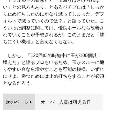
デフォルトの状態だと「玉減りはさけられな
い」との見方もあり、とあるパチプロは「しっか
り止め打ちしたのにかなり減ってしまった。デフ
ォルトで減っていくのでは？」と語っていた。こ
ういった調整に関しては、優良ホールなら改善さ
れていくことが予想されるが、このままだと「勝
ちにくい機種」と言えなくもない。
しかし、「120回転の時短中に玉が100個以上
増えた」と語るプロもいるため、玉がスルーに通
りやすい台なら増やすことも可能の模様。いずれ
にせよ、勝つためには止め打ちをすることが必須
となるだろう。
次のページ
オーバー入賞は狙える!?