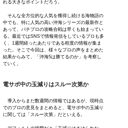
れる大きなポイントだろう。
そんな全方位的な人気を獲得し続ける海物語の
中でも、特に人気の高い沖海シリーズの最新作と
あって、パチプロの攻略合戦は早くも始まってい
る。最近ではSNSで情報発信をしているプロも多
く、1週間経ったあたりである程度の情報が集ま
った。そこで今回は、様々なプロの声をまとめた
結果からみて、「沖海5は勝てるのか」を考察し
ていく。
電サポ中の玉減りはスルー次第か
導入からまだ数週間の情報ではあるが、現時点
でのプロの意見をまとめると、電サポ中の玉減り
に関しては「スルー次第」だといえる。