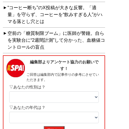
“コーヒー断ち”のX投稿が大きな反響。「適
量」を守らず、コーヒーを“飲みすぎる人”がハ
マる落とし穴とは
空前の「糖質制限ブーム」に医師が警鐘。自ら
を実験台に“2週間計測”して分かった、血糖値コ
ントロールの盲点