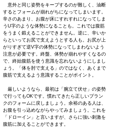
意外と同じ姿勢をキープするのが難しく、油断
するとフォームが崩れがちになってしまいます。
辛さのあまり、お腹が床にすれすれになってしま
うU字のような体勢になることも。これでは腹筋
をうまく鍛えることができません。逆に、辛いか
らといってお尻で支えようとする人も。お尻が上
がりすぎて逆V字の体勢になってしまわないよう
注意が必要です。終盤、体勢が崩れやすくなるの
で、終始腹筋を使う意識を忘れないようにしまし
ょう。「体を肘で支える」のではなく、あくまで
腹筋で支えるよう意識することがポイント。
厳しいようなら、最初は「腕立て伏せ」の姿勢
で行ってもOKです。慣れてきたら正しいプラン
クのフォームに戻しましょう。余裕のある人は、
お腹を引っ込めながらやってみましょう。これを
「ドローイン」と言いますが、さらに強い刺激を
腹筋に加えることができます。