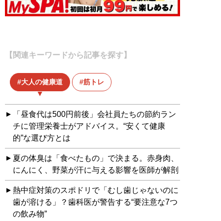
【関連キーワードから記事を探す】
大人の健康道
筋トレ
「昼食代は500円前後」会社員たちの節約ラン
チに管理栄養士がアドバイス。“安くて健康
的”な選び方とは
夏の体臭は「食べたもの」で決まる。赤身肉、
にんにく、野菜が汗に与える影響を医師が解剖
熱中症対策のスポドリで「むし歯じゃないのに
歯が溶ける」？歯科医が警告する“要注意な7つ
の飲み物”