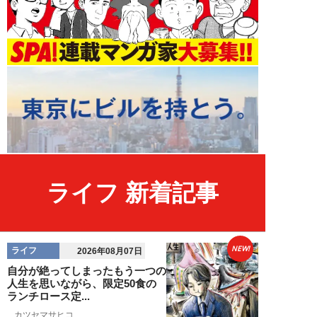
ライフ 新着記事
NEW!
ライフ
2026年08月07日
自分が絶ってしまったもう一つの
人生を思いながら、限定50食の
ランチロース定...
カツセマサヒコ