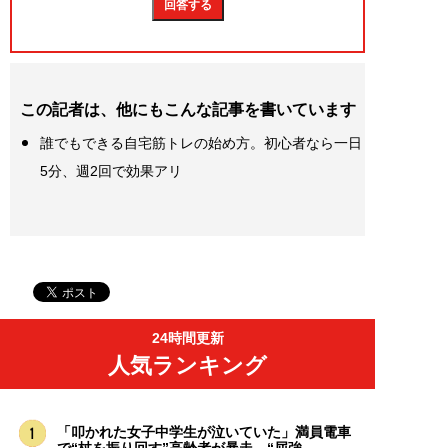
この記者は、他にもこんな記事を書いています
誰でもできる自宅筋トレの始め方。初心者なら一日
5分、週2回で効果アリ
24時間更新
人気ランキング
「叩かれた女子中学生が泣いていた」満員電車
で“杖を振り回す”高齢者が暴走。“屈強...