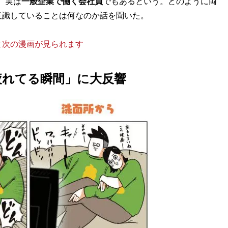
、実は
一般企業で働く会社員
でもあるという。どのように両
意識していることは何なのか話を聞いた。
と次の漫画が見られます
疲れてる瞬間」に大反響