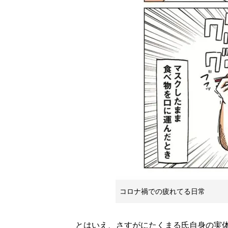
コロナ禍での疲れてる日常
とはいえ、さすがにたくまる氏自身の実体