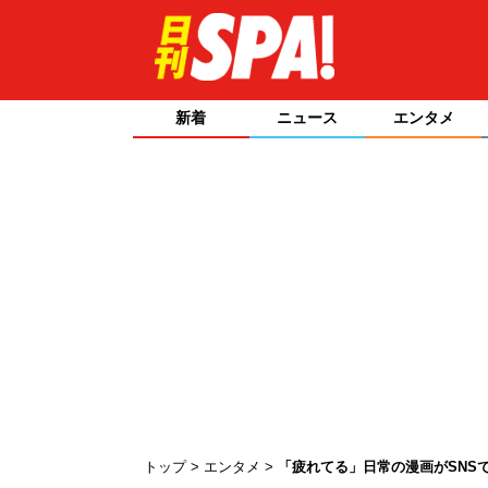
新着
ニュース
エンタメ
トップ
エンタメ
「疲れてる」日常の漫画がSNS