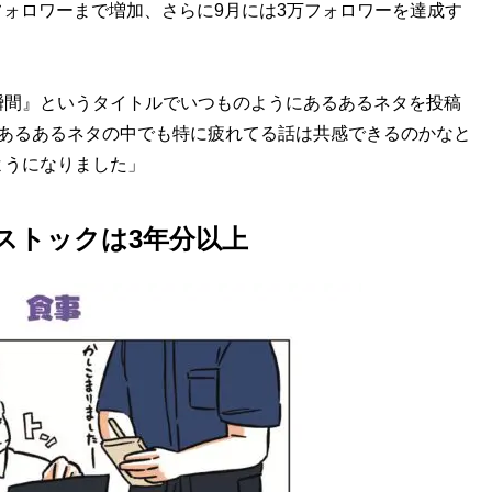
フォロワーまで増加、さらに9月には3万フォロワーを達成す
瞬間』というタイトルでいつものようにあるあるネタを投稿
、あるあるネタの中でも特に疲れてる話は共感できるのかなと
ようになりました」
ストックは3年分以上