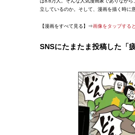
は8.6万人。そんな人気漫画家でありながら
立しているのか。そして、漫画を描く時に
【漫画をすべて見る】⇒
画像をタップする
SNSにたまたま投稿した「