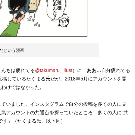
だという漫画
んちは疲れてる
@takumaru_illust
）に「ああ…自分疲れてる
投稿しているたくまる氏だが、2018年5月にアカウントを開
たわけではなかった。
していました。インスタグラムで自分の投稿を多くの人に見
気アカウントの共通点を探っていたところ、多くの人に“共
です」（たくまる氏、以下同）