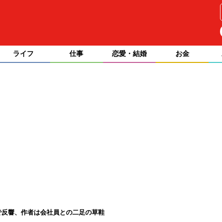
ライフ
仕事
恋愛・結婚
お金
で反響、作者は会社員との二足の草鞋