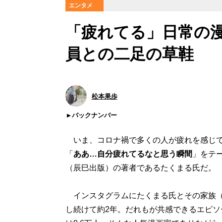
エンタメ
「疲れてる」日常の漫
員との二足の草鞋
松本果歩
バックナンバー
いま、コロナ禍で多くの人が疲れを感じて
「
ああ…自分疲れてるなと思う瞬間
」をテ
（辰巳出版）の著者であるたくまる氏だ。
インスタグラムにたくまる氏とその家族（
し続けて約2年。だれもが共感できるエピ