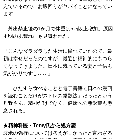
えているので、お腹回りがヤバイことになってい
ます」
外出禁止後の1か月で体重は5㎏以上増加。原因
不明の肌荒れにも見舞われた。
「こんなダラダラした生活に憧れていたので、最
初は幸せだったのですが、最近は精神的にもつら
くなってきました。日本に残っている妻と子供も
気がかりですし……」
「ひたすら食べることと電子書籍で日本の漫画
を読むことだけがストレス発散法」だったという
丹野さん。精神だけでなく、健康への悪影響も懸
念される。
★精神科医・Tomy氏から処方箋
渡米の強行については考えが甘かったと言わざる