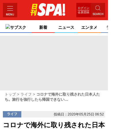
ログイン
会員登録
サブスク
新着
ニュース
エンタメ
ライフ
トップ
ライフ
コロナで海外に取り残された日本人た
ち。旅行を強行したら帰国できない…
ライフ
投稿日：2020年05月25日 06:52
コロナで海外に取り残された日本