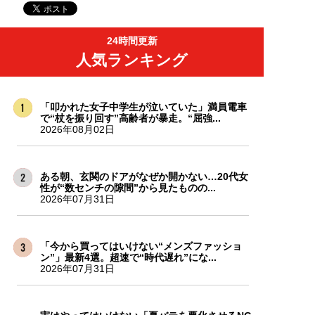
24時間更新
人気ランキング
「叩かれた女子中学生が泣いていた」満員電車
で“杖を振り回す”高齢者が暴走。“屈強...
2026年08月02日
ある朝、玄関のドアがなぜか開かない…20代女
性が“数センチの隙間”から見たものの...
2026年07月31日
「今から買ってはいけない“メンズファッショ
ン”」最新4選。超速で“時代遅れ”にな...
2026年07月31日