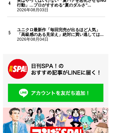
実はやってはいけない「夏バテを悪化させるNG
行動」…プロがすすめる“夏のダルさ”...
2026年08月03日
ユニクロ最新作「毎回完売が出るほど人気」
「高級感のある見栄え」絶対に買い逃しては...
2026年08月04日