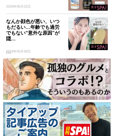
2026年06月22日
なんか顔色が悪い、いつ
もだるい…年齢でも過労
でもない“意外な原因”が
隠…
2026年06月30日
PR