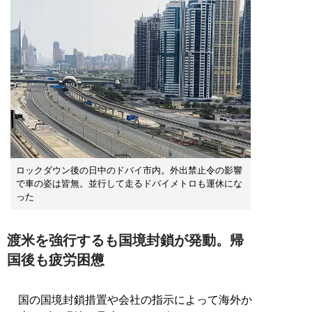
ロックダウン後の日中のドバイ市内。外出禁止令の影響
で車の姿は皆無。並行して走るドバイメトロも運休にな
った
渡米を強行するも国境封鎖が発動。帰
国後も疲労困憊
国の国境封鎖措置や会社の指示によって海外か