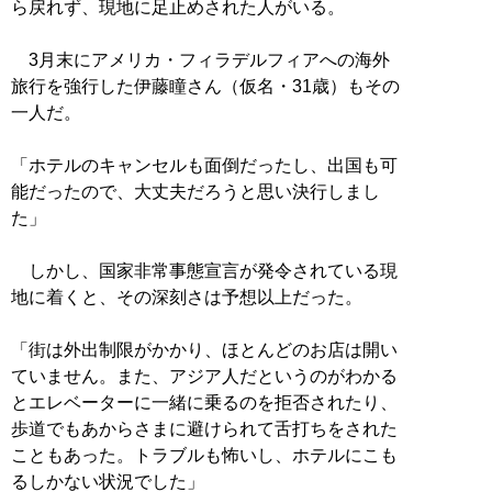
ら戻れず、現地に足止めされた人がいる。
3月末にアメリカ・フィラデルフィアへの海外
旅行を強行した伊藤瞳さん（仮名・31歳）もその
一人だ。
「ホテルのキャンセルも面倒だったし、出国も可
能だったので、大丈夫だろうと思い決行しまし
た」
しかし、国家非常事態宣言が発令されている現
地に着くと、その深刻さは予想以上だった。
「街は外出制限がかかり、ほとんどのお店は開い
ていません。また、アジア人だというのがわかる
とエレベーターに一緒に乗るのを拒否されたり、
歩道でもあからさまに避けられて舌打ちをされた
こともあった。トラブルも怖いし、ホテルにこも
るしかない状況でした」