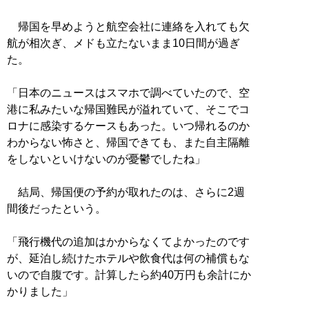
帰国を早めようと航空会社に連絡を入れても欠
航が相次ぎ、メドも立たないまま10日間が過ぎ
た。
「日本のニュースはスマホで調べていたので、空
港に私みたいな帰国難民が溢れていて、そこでコ
ロナに感染するケースもあった。いつ帰れるのか
わからない怖さと、帰国できても、また自主隔離
をしないといけないのが憂鬱でしたね」
結局、帰国便の予約が取れたのは、さらに2週
間後だったという。
「飛行機代の追加はかからなくてよかったのです
が、延泊し続けたホテルや飲食代は何の補償もな
いので自腹です。計算したら約40万円も余計にか
かりました」