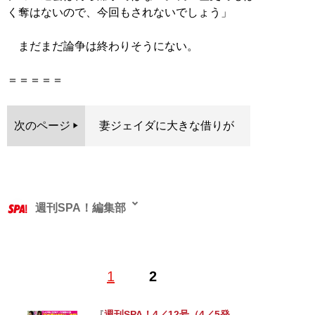
く奪はないので、今回もされないでしょう」
まだまだ論争は終わりそうにない。
＝＝＝＝＝
次のページ
妻ジェイダに大きな借りが
週刊SPA！編集部
1
2
記事一覧へ
週刊SPA！4／12号（4／5発
『