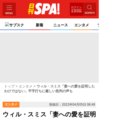
ログイン
会員登録
サブスク
新着
ニュース
エンタメ
ライフ
トップ
エンタメ
ウィル・スミス「妻への愛を証明した
わけではない」平手打ちに厳しい批判の声も
エンタメ
投稿日：2022年04月05日 08:49
ウィル・スミス「妻への愛を証明