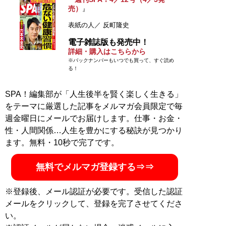
売）
』
表紙の人／ 反町隆史
電子雑誌版も発売中！
詳細・購入はこちらから
※バックナンバーもいつでも買って、すぐ読め
る！
SPA！編集部が「人生後半を賢く楽しく生きる」
をテーマに厳選した記事をメルマガ会員限定で毎
週金曜日にメールでお届けします。仕事・お金・
性・人間関係…人生を豊かにする秘訣が見つかり
ます。無料・10秒で完了です。
無料でメルマガ登録する⇒⇒
※登録後、メール認証が必要です。受信した認証
メールをクリックして、登録を完了させてくださ
い。