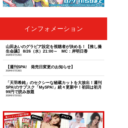
インフォメーション
山田あいのグラビア設定を視聴者が決める！【推し撮
生会議】 8/26（水）21:00～ MC：岸明日香
2026年07月29日
【週刊SPA! 発売日変更のお知らせ】
2026年07月28日
「天羽希純」のセクシーな秘蔵カットを大放出！週刊
SPA!のサブスク「MySPA!」続々更新中！初回は初月
99円で読み放題
2026年07月03日