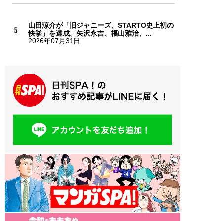
山田涼介が「旧ジャニーズ、STARTO史上初の
快挙」を達成。矢沢永吉、福山雅治、...
2026年07月31日