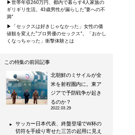
▶世帯年収260万円、都内で暮らす4人家族の
ギリギリ生活。43歳男性が漏らした“妻への不
満”
▶「セックスは好きじゃなかった」女性の価
値観を変えた“プロ男優のセックス”。「おかし
くなっちゃった」衝撃体験とは
この特集の前回記事
北朝鮮のミサイルが全
米を射程圏内に。東ア
ジアで予防戦争が起き
るのか？
2022.03.29
サッカー日本代表、終盤登場でW杯の
切符を手繰り寄せた三笘の起用に見え