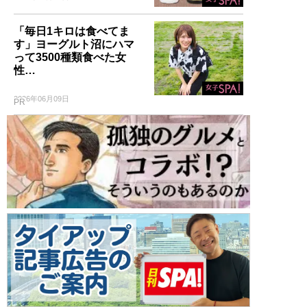
「毎日1キロは食べてま
す」ヨーグルト沼にハマ
って3500種類食べた女
性…
2026年06月09日
PR