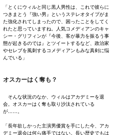
「とくにウィルと同じ黒人男性は、これで彼らに
つきまとう『強い男』というステレオタイプがま
た強化されてしまったので、困ったことをしてく
れたと思っていますね。人気コメディアンのキャ
シー・グリフィンが『今後、客が暴力を振るう事
態が起きるのでは』とツイートするなど、政治家
やセレブを風刺するコメディアンもみな真剣に悩
んでいる」
オスカーはく奪も？
そんな状況のなか、ウィルはアカデミーを退
会。オスカーはく奪も取り沙汰されている
が……。
「長年欲しかった主演男優賞を手にした今、アカ
デミー退会は何ら痛手ではない。長い歴史でもは