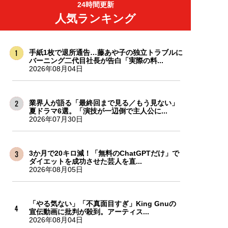
24時間更新
人気ランキング
手紙1枚で退所通告…藤あや子の独立トラブルに
バーニング二代目社長が告白「実際の料...
2026年08月04日
業界人が語る「最終回まで見る／もう見ない」
夏ドラマ6選。「演技が一辺倒で主人公に...
2026年07月30日
3か月で20キロ減！「無料のChatGPTだけ」で
ダイエットを成功させた芸人を直...
2026年08月05日
「やる気ない」「不真面目すぎ」King Gnuの
宣伝動画に批判が殺到。アーティス...
2026年08月04日