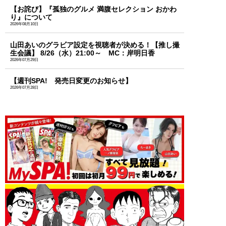
【お詫び】『孤独のグルメ 満腹セレクション おかわ
り』について
2026年08月10日
山田あいのグラビア設定を視聴者が決める！【推し撮
生会議】 8/26（水）21:00～ MC：岸明日香
2026年07月29日
【週刊SPA! 発売日変更のお知らせ】
2026年07月28日