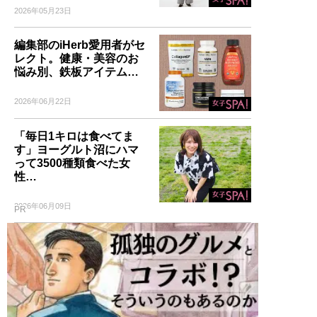
2026年05月23日
編集部のiHerb愛用者がセ
レクト。健康・美容のお
悩み別、鉄板アイテム…
2026年06月22日
「毎日1キロは食べてま
す」ヨーグルト沼にハマ
って3500種類食べた女
性…
2026年06月09日
PR