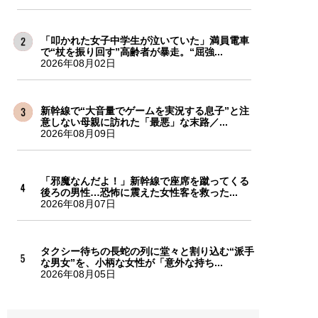
「叩かれた女子中学生が泣いていた」満員電車
で“杖を振り回す”高齢者が暴走。“屈強...
2026年08月02日
新幹線で“大音量でゲームを実況する息子”と注
意しない母親に訪れた「最悪」な末路／...
2026年08月09日
「邪魔なんだよ！」新幹線で座席を蹴ってくる
後ろの男性…恐怖に震えた女性客を救った...
2026年08月07日
タクシー待ちの長蛇の列に堂々と割り込む“派手
な男女”を、小柄な女性が「意外な持ち...
2026年08月05日