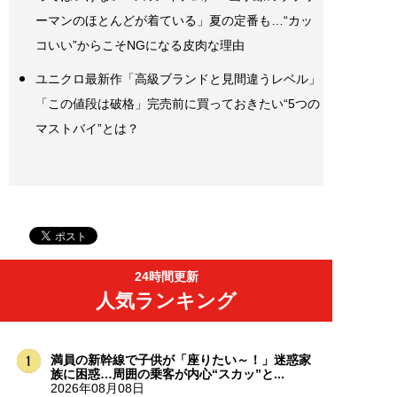
ーマンのほとんどが着ている」夏の定番も…“カッ
コいい”からこそNGになる皮肉な理由
ユニクロ最新作「高級ブランドと見間違うレベル」
「この値段は破格」完売前に買っておきたい“5つの
マストバイ”とは？
24時間更新
人気ランキング
満員の新幹線で子供が「座りたい～！」迷惑家
族に困惑…周囲の乗客が内心“スカッ”と...
2026年08月08日