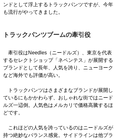
ンドとして浮上するトラックパンツですが、今年
も流行がやってきました。
トラックパンツブームの牽引役
牽引役はNeedles（ニードルズ）、東京を代表
するセレクトショップ「ネペンテス」が展開する
ブランドとして長年、人気を誇り、ニューヨーク
など海外でも評価が高い。
トラックパンツはさまざまなブランドが展開し
ているにもかかわらず、おしゃれな街ではニード
ルズ一辺倒。人気色はメルカリで価格高騰するほ
どです。
これほどの人気を誇っているのはニードルズが
持つ絶妙なバランス感覚。サイドラインは他ブラ