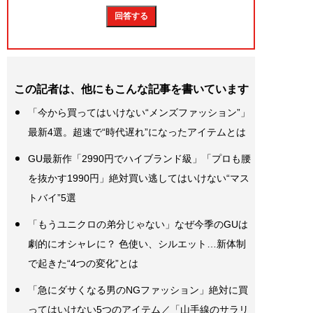
この記者は、他にもこんな記事を書いています
「今から買ってはいけない“メンズファッション”」
最新4選。超速で“時代遅れ”になったアイテムとは
GU最新作「2990円でハイブランド級」「プロも腰
を抜かす1990円」絶対買い逃してはいけない“マス
トバイ”5選
「もうユニクロの弟分じゃない」なぜ今季のGUは
劇的にオシャレに？ 色使い、シルエット…新体制
で起きた“4つの変化”とは
「急にダサくなる男のNGファッション」絶対に買
ってはいけない5つのアイテム／「山手線のサラリ