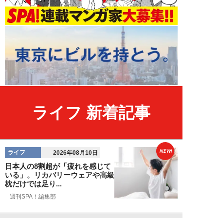
ライフ 新着記事
NEW!
ライフ
2026年08月10日
日本人の8割超が「疲れを感じて
いる」。リカバリーウェアや高級
枕だけでは足り...
週刊SPA！編集部