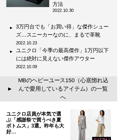
方法
2022.10.30
3万円台でも「お買い得」な傑作シュー
記事一覧へ
ズ…スニーカーなのに、まるで革靴
2022.10.23
ユニクロ「今季の最高傑作」1万円以下
には絶対に見えない傑作アウター
2022.10.09
MBのヘビーユース150（心底惚れ込
んで愛用しているアイテム）の一覧
▲
へ
ユニクロ店員が本気で選
ぶ「感謝祭で買うべき夏
ボトムス」3選。昨年も大
好…