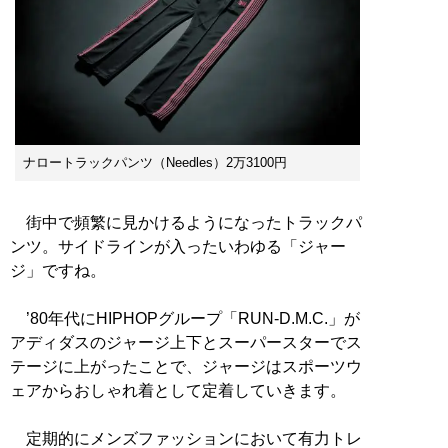
ナロートラックパンツ（Needles）2万3100円
街中で頻繁に見かけるようになったトラックパ
ンツ。サイドラインが入ったいわゆる「ジャー
ジ」ですね。
’80年代にHIPHOPグループ「RUN-D.M.C.」が
アディダスのジャージ上下とスーパースターでス
テージに上がったことで、ジャージはスポーツウ
ェアからおしゃれ着として定着していきます。
定期的にメンズファッションにおいて有力トレ