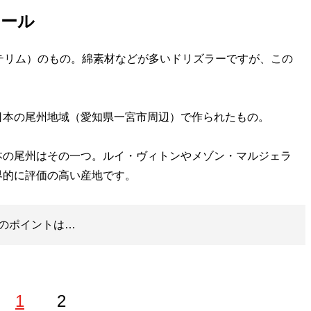
ウール
ンテリム）のもの。綿素材などが多いドリズラーですが、この
本の尾州地域（愛知県一宮市周辺）で作られたもの。
の尾州はその一つ。ルイ・ヴィトンやメゾン・マルジェラ
界的に評価の高い産地です。
のポイントは…
1
2