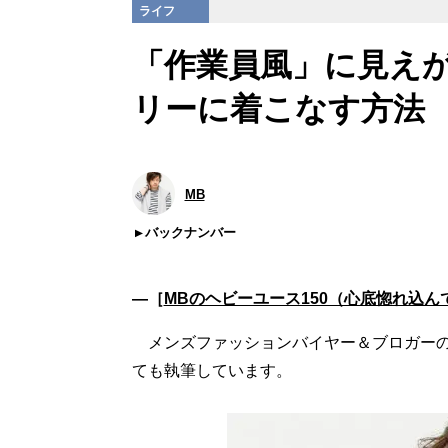
ライフ
「作業員風」に見え
リーに着こなす方法
MB
バックナンバー
―［
MBのヘビーユース150（心底惚れ込
メンズファッションバイヤー＆ブロガー
ても執筆しています。