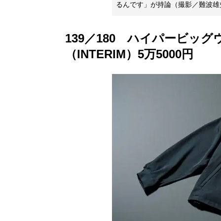
るんです」が持論（撮影／難波雄
139／180 ハイパービッ
（INTERIM）5万5000円