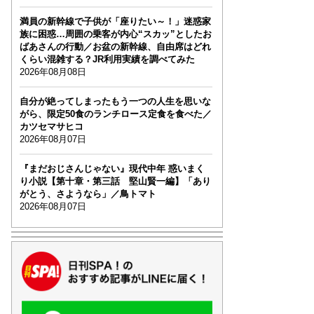
満員の新幹線で子供が「座りたい～！」迷惑家
族に困惑…周囲の乗客が内心“スカッ”としたお
ばあさんの行動／お盆の新幹線、自由席はどれ
くらい混雑する？JR利用実績を調べてみた
2026年08月08日
自分が絶ってしまったもう一つの人生を思いな
がら、限定50食のランチロース定食を食べた／
カツセマサヒコ
2026年08月07日
『まだおじさんじゃない』現代中年 惑いまく
り小説【第十章・第三話 堅山賢一編】「あり
がとう、さようなら」／鳥トマト
2026年08月07日