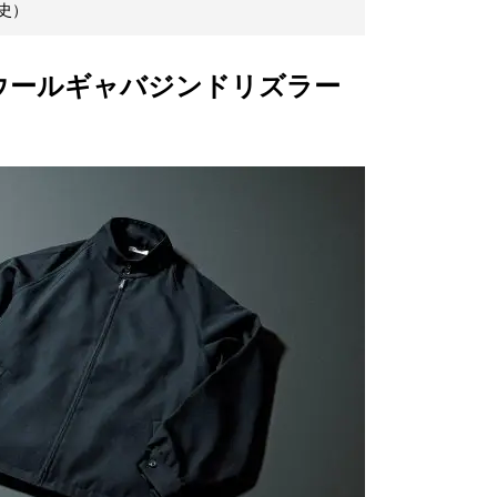
史）
グウールギャバジンドリズラー