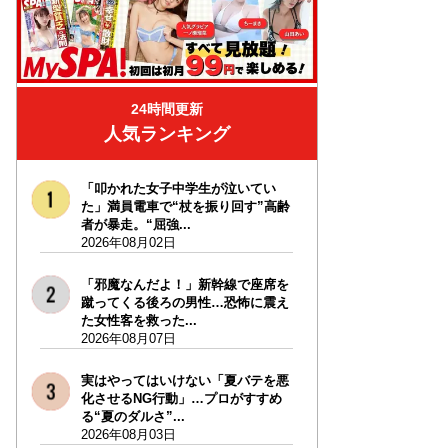
24時間更新
人気ランキング
「叩かれた女子中学生が泣いてい
た」満員電車で“杖を振り回す”高齢
者が暴走。“屈強...
2026年08月02日
「邪魔なんだよ！」新幹線で座席を
蹴ってくる後ろの男性…恐怖に震え
た女性客を救った...
2026年08月07日
実はやってはいけない「夏バテを悪
化させるNG行動」…プロがすすめ
る“夏のダルさ”...
2026年08月03日