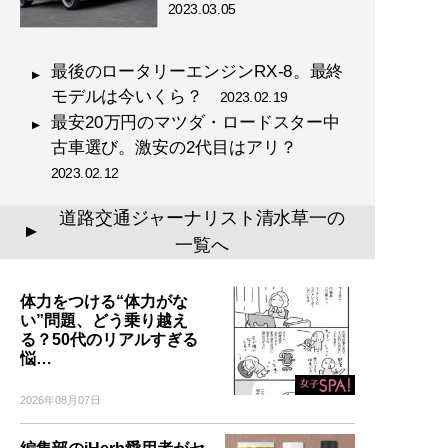
2023.03.05
最後のロータリーエンジンRX-8。最終
モデルは今いくら？
2023.02.19
最安20万円のマツダ・ロードスター中
古車選び。激安の2代目はアリ？
2023.02.12
道路交通ジャーナリスト清水草一の
▲
一覧へ
体力をつける“体力がな
い”問題、どう乗り越え
る？50代のリアルすぎる
悩…
2026年08月07日