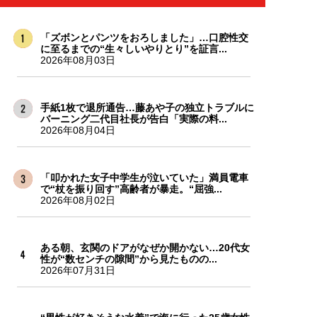
「ズボンとパンツをおろしました」…口腔性交
に至るまでの“生々しいやりとり”を証言...
2026年08月03日
手紙1枚で退所通告…藤あや子の独立トラブルに
バーニング二代目社長が告白「実際の料...
2026年08月04日
「叩かれた女子中学生が泣いていた」満員電車
で“杖を振り回す”高齢者が暴走。“屈強...
2026年08月02日
ある朝、玄関のドアがなぜか開かない…20代女
性が“数センチの隙間”から見たものの...
2026年07月31日