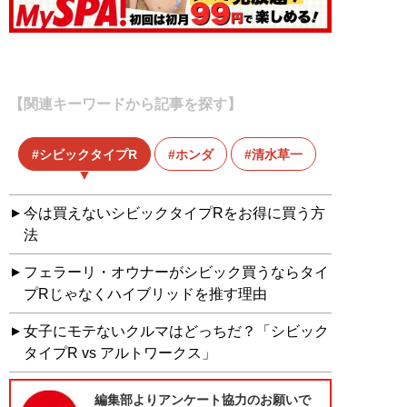
【関連キーワードから記事を探す】
シビックタイプR
ホンダ
清水草一
今は買えないシビックタイプRをお得に買う方
法
フェラーリ・オウナーがシビック買うならタイ
プRじゃなくハイブリッドを推す理由
女子にモテないクルマはどっちだ？「シビック
タイプR vs アルトワークス」