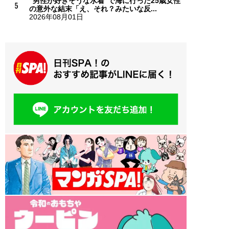
“男性が好きそうな水着”で海に行った25歳女性
の意外な結末「え、それ？みたいな反...
2026年08月01日