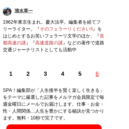
清水草一
1962年東京生まれ。慶大法卒。編集者を経てフ
リーライター。『
そのフェラーリください!!
』を
はじめとするお笑いフェラーリ文学のほか、『
首
都高速の謎
』『
高速道路の謎
』などの著作で道路
交通ジャーナリストとしても活動中
1
2
3
4
5
6
SPA！編集部が「人生後半を賢く楽しく生きる」
をテーマに厳選した記事をメルマガ会員限定で毎
週金曜日にメールでお届けします。仕事・お金・
性・人間関係…人生を豊かにする秘訣が見つかり
ます。無料・10秒で完了です。