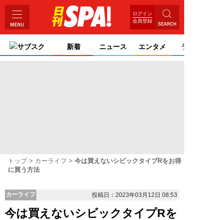
ログイン
会員登録
サブスク
新着
ニュース
エンタメ
ライフ
トップ
カーライフ
今は買えないシビックタイプRをお得
に買う方法
カーライフ
投稿日：2023年03月12日 08:53
今は買えないシビックタイプRを