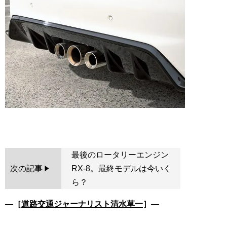
最後のロータリーエンジン
次の記事
RX-8。最終モデルは今いく
ら？
―［
道路交通ジャーナリスト清水草一
］―