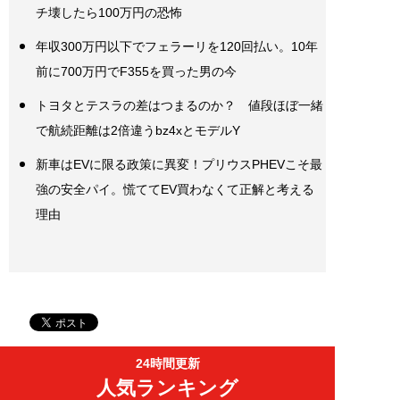
チ壊したら100万円の恐怖
年収300万円以下でフェラーリを120回払い。10年
前に700万円でF355を買った男の今
トヨタとテスラの差はつまるのか？ 値段ほぼ一緒
で航続距離は2倍違うbz4xとモデルY
新車はEVに限る政策に異変！プリウスPHEVこそ最
強の安全パイ。慌ててEV買わなくて正解と考える
理由
24時間更新
人気ランキング