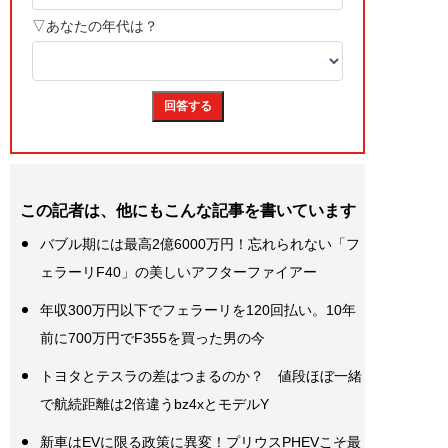
この記者は、他にもこんな記事を書いています
バブル期には最高2億6000万円！忘れられない「フ
ェラーリF40」の美しいアフターファイアー
年収300万円以下でフェラーリを120回払い。10年
前に700万円でF355を買った男の今
トヨタとテスラの差はつまるのか？ 値段ほぼ一緒
で航続距離は2倍違うbz4xとモデルY
新車はEVに限る政策に異変！プリウスPHEVこそ最