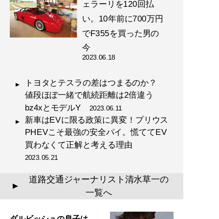
ェラーリを120回払
い。10年前に700万円
でF355を買った男の
今
2023.06.18
トヨタとテスラの差はつまるのか？
値段ほぼ一緒で航続距離は2倍違う
bz4xとモデルY
2023.06.11
新車はEVに限る政策に異変！プリウス
PHEVこそ最強の安全パイ。慌ててEV
買わなくて正解と考える理由
2023.05.21
道路交通ジャーナリスト清水草一の
▲
一覧へ
ダルビッシュの息子は