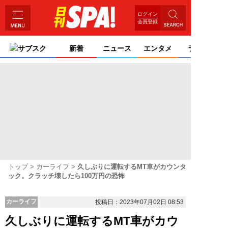
ログイン
会員登録
サブスク
新着
ニュース
エンタメ
ライフ
トップ
カーライフ
久しぶりに運転するMT車がカウンタ
ック。クラッチ壊したら100万円の恐怖
カーライフ
投稿日：2023年07月02日 08:53
久しぶりに運転するMT車がカウ