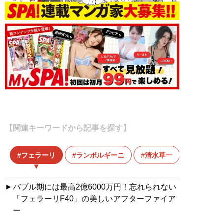
【関連キーワードから記事を探す】
フェラーリ
ランボルギーニ
清水草一
バブル期には最高2億6000万円！忘れられない
「フェラーリF40」の美しいアフターファイア
ー