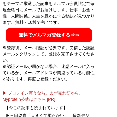
をテーマに厳選した記事をメルマガ会員限定で毎
週金曜日にメールでお届けします。仕事・お金・
性・人間関係…人生を豊かにする秘訣が見つかり
ます。無料・10秒で完了です。
無料でメルマガ登録する⇒⇒
※登録後、メール認証が必要です。受信した認証
メールをクリックして、登録を完了させてくださ
い。
※認証メールが届かない場合、迷惑メールに入っ
ているか、メールアドレスが間違っている可能性
があります。再度ご登録ください。
▶ プロテイン買うなら、まず売れ筋から。
Myprotein公式はこちら [PR]
【今この記事も読まれています】
▶三田悠貴「大きくて柔らかい」、最新デジ