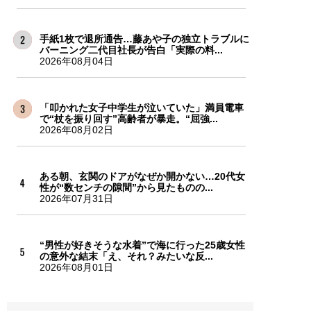
手紙1枚で退所通告…藤あや子の独立トラブルに
バーニング二代目社長が告白「実際の料...
2026年08月04日
「叩かれた女子中学生が泣いていた」満員電車
で“杖を振り回す”高齢者が暴走。“屈強...
2026年08月02日
ある朝、玄関のドアがなぜか開かない…20代女
性が“数センチの隙間”から見たものの...
2026年07月31日
“男性が好きそうな水着”で海に行った25歳女性
の意外な結末「え、それ？みたいな反...
2026年08月01日