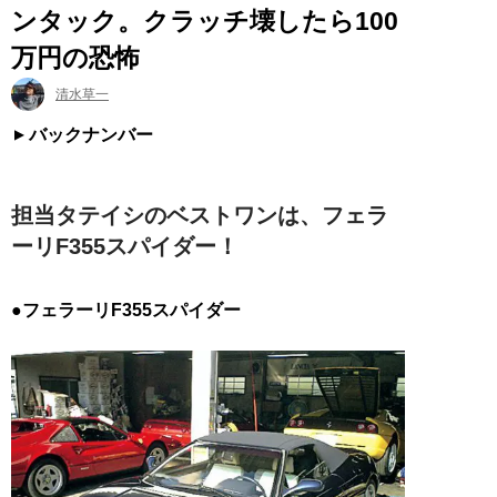
ンタック。クラッチ壊したら100
万円の恐怖
清水草一
バックナンバー
担当タテイシのベストワンは、フェラ
ーリF355スパイダー！
●フェラーリF355スパイダー