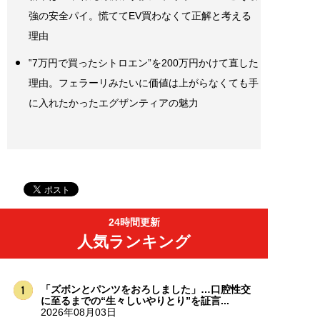
強の安全パイ。慌ててEV買わなくて正解と考える
理由
‟7万円で買ったシトロエン”を200万円かけて直した
理由。フェラーリみたいに価値は上がらなくても手
に入れたかったエグザンティアの魅力
24時間更新
人気ランキング
「ズボンとパンツをおろしました」…口腔性交
に至るまでの“生々しいやりとり”を証言...
2026年08月03日