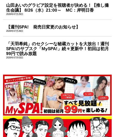
山田あいのグラビア設定を視聴者が決める！【推し撮
生会議】 8/26（水）21:00～ MC：岸明日香
2026年07月29日
【週刊SPA! 発売日変更のお知らせ】
2026年07月28日
「天羽希純」のセクシーな秘蔵カットを大放出！週刊
SPA!のサブスク「MySPA!」続々更新中！初回は初月
99円で読み放題
2026年07月03日