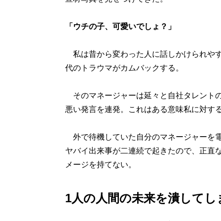
「ウチの子、可愛いでしょ？」
私は昔から変わった人に話しかけられやす
代のトラウマがカムバックする。
そのマネージャーは延々と自社タレントの
悪い発言を連発。これはある意味私に対す
外で待機していた自分のマネージャーを電
ヤバイ出来事が二連続で起きたので、正直
メージを持てない。
1人の人間の未来を潰してし