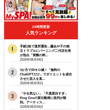
24時間更新
人気ランキング
手紙1枚で退所通告…藤あや子の独
立トラブルにバーニング二代目社長
が告白「実際の料...
2026年08月04日
3か月で20キロ減！「無料の
ChatGPTだけ」でダイエットを成功
させた芸人を直...
2026年08月05日
「やる気ない」「不真面目すぎ」
King Gnuの宣伝動画に批判が殺
到。アーティス...
2026年08月04日