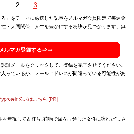
1
2
3
きる」をテーマに厳選した記事をメルマガ会員限定で毎週金
・性・人間関係…人生を豊かにする秘訣が見つかります。無
メルマガ登録する⇒⇒
た認証メールをクリックして、登録を完了させてください。
に入っているか、メールアドレスが間違っている可能性があ
otein公式はこちら [PR]
を無視して舌打ち...荷物で席を占領した女性に訪れた“まさ