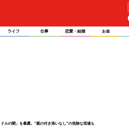
ライフ
仕事
恋愛・結婚
お金
ドルの闇」を暴露。“親の付き添いなし”の危険な現場も