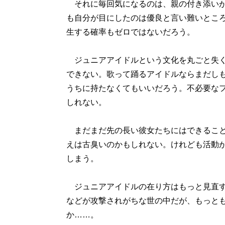
それに毎回気になるのは、親の付き添いが
も自分が目にしたのは優良と言い難いとこ
生する確率もゼロではないだろう。
ジュニアアイドルという文化を丸ごと失く
できない。歌って踊るアイドルならまだし
うちに持たなくてもいいだろう。不必要な
しれない。
まだまだ先の長い彼女たちにはできること
えは古臭いのかもしれない。けれども活動
しまう。
ジュニアアイドルの在り方はもっと見直す
などが攻撃されがちな世の中だが、もっと
か……。