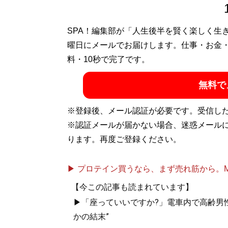
SPA！編集部が「人生後半を賢く楽しく生
曜日にメールでお届けします。仕事・お金
料・10秒で完了です。
無料で
※登録後、メール認証が必要です。受信し
※認証メールが届かない場合、迷惑メール
ります。再度ご登録ください。
▶ プロテイン買うなら、まず売れ筋から。Mypr
【今この記事も読まれています】
▶「座っていいですか?」電車内で高齢男性
かの結末”