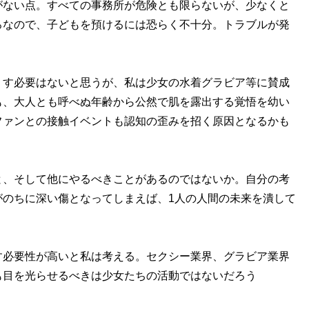
ない点。すべての事務所が危険とも限らないが、少なくと
ろなので、子どもを預けるには恐らく不十分。トラブルが発
す必要はないと思うが、私は少女の水着グラビア等に賛成
も、大人とも呼べぬ年齢から公然で肌を露出する覚悟を幼い
ファンとの接触イベントも認知の歪みを招く原因となるかも
、そして他にやるべきことがあるのではないか。自分の考
がのちに深い傷となってしまえば、1人の人間の未来を潰して
必要性が高いと私は考える。セクシー業界、グラビア業界
も目を光らせるべきは少女たちの活動ではないだろう