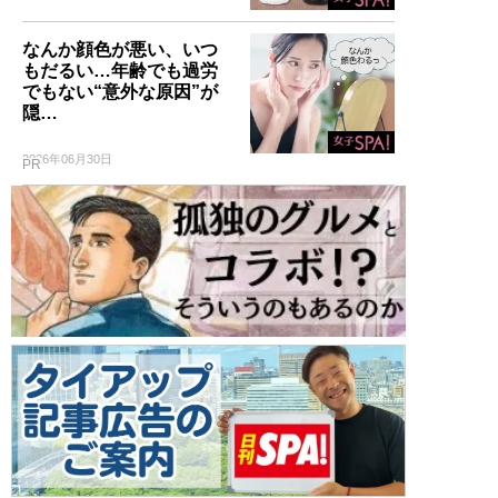
なんか顔色が悪い、いつ
もだるい…年齢でも過労
でもない“意外な原因”が
隠…
2026年06月30日
PR