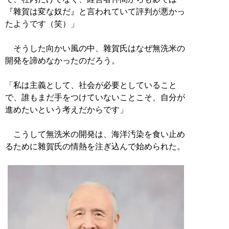
『雜賀は変な奴だ』と言われていて評判が悪かっ
たようです（笑）」
そうした向かい風の中、雜賀氏はなぜ無洗米の
開発を諦めなかったのだろう。
「私は主義として、社会が必要としていること
で、誰もまだ手をつけていないことこそ、自分が
進めたいという考えだからです」
こうして無洗米の開発は、海洋汚染を食い止め
るために雜賀氏の情熱を注ぎ込んで始められた。