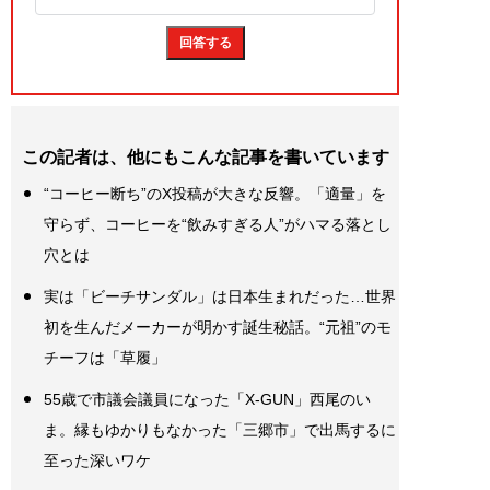
この記者は、他にもこんな記事を書いています
“コーヒー断ち”のX投稿が大きな反響。「適量」を
守らず、コーヒーを“飲みすぎる人”がハマる落とし
穴とは
実は「ビーチサンダル」は日本生まれだった…世界
初を生んだメーカーが明かす誕生秘話。“元祖”のモ
チーフは「草履」
55歳で市議会議員になった「X-GUN」西尾のい
ま。縁もゆかりもなかった「三郷市」で出馬するに
至った深いワケ