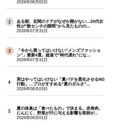
2026年08月02日
ある朝、玄関のドアがなぜか開かない…20代女
性が“数センチの隙間”から見たものの...
2026年07月31日
「今から買ってはいけない“メンズファッショ
ン”」最新4選。超速で“時代遅れ”にな...
2026年07月31日
実はやってはいけない「夏バテを悪化させるNG
行動」…プロがすすめる“夏のダルさ”...
2026年08月03日
夏の体臭は「食べたもの」で決まる。赤身肉、
にんにく、野菜が汗に与える影響を医師が...
2026年08月01日