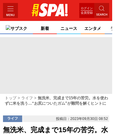
ログイン
会員登録
サブスク
新着
ニュース
エンタメ
ライフ
トップ
ライフ
無洗米、完成まで15年の苦労。水を使わ
ずに米を洗う…“お尻についたガム”が難問を解くヒントに
ライフ
投稿日：2023年09月30日 08:52
無洗米、完成まで15年の苦労。水