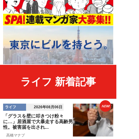
ライフ 新着記事
NEW!
ライフ
2026年08月06日
「グラスを壁に叩きつけ粉々
に…」居酒屋で大暴走する高齢男
性。被害届を出され...
高橋マナブ