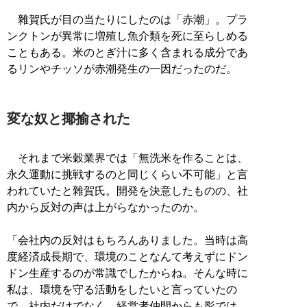
雜賀氏が目の当たりにしたのは「赤潮」。プラ
ンクトンが異常に増殖し魚介類を死に至らしめる
こともある。米のとぎ汁に多く含まれる成分であ
るリンやチッソが赤潮発生の一因だったのだ。
変な奴と揶揄された
それまで米穀業界では「無洗米を作ることは、
永久運動に挑戦するのと同じくらい不可能」と言
われていたと雜賀氏。開発を決意したものの、社
内から反対の声は上がらなかったのか。
「会社内の反対はもちろんありました。当時は高
度経済成長期で、環境のことなんて考えずにドン
ドン生産するのが常識でしたからね。そんな時に
私は、環境を守る活動をしたいと言っていたの
で、社内だけでなく、経営者仲間からも影では