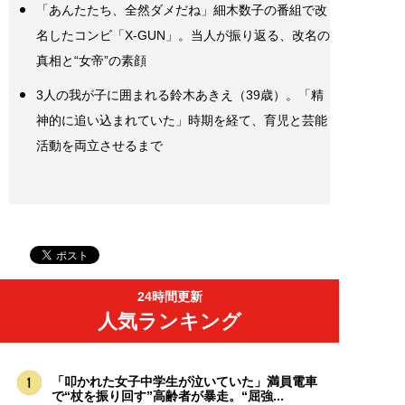
「あんたたち、全然ダメだね」細木数子の番組で改
名したコンビ「X-GUN」。当人が振り返る、改名の
真相と“女帝”の素顔
3人の我が子に囲まれる鈴木あきえ（39歳）。「精
神的に追い込まれていた」時期を経て、育児と芸能
活動を両立させるまで
24時間更新
人気ランキング
「叩かれた女子中学生が泣いていた」満員電車
で“杖を振り回す”高齢者が暴走。“屈強...