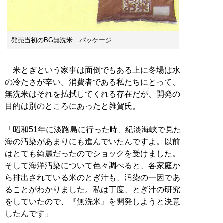
発売当初のBG無洗米 パッケージ
米とぎという家事は面倒でもある上に冬場は水
の冷たさが辛い。消費者である私たちにとって、
無洗米はそれを払拭してくれる存在だが、開発の
目的は別のところにあったと雜賀氏。
「昭和51年に淡路島に行った時、紀淡海峡で見た
海の汚染があまりにも進んでいたんですよ。以前
はとても綺麗だったのでショックを受けました。
そして海洋汚染について色々調べると、各家庭か
ら排出されている米のとぎ汁も、汚染の一因であ
ることがわかりました。私は丁度、とぎ汁の研究
をしていたので、『無洗米』を開発しようと決意
したんです」