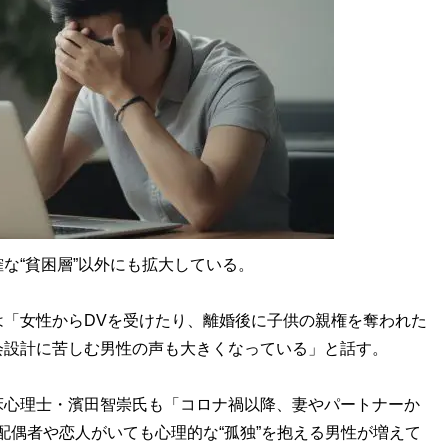
な“貧困層”以外にも拡大している。
「女性からDVを受けたり、離婚後に子供の親権を奪われた
会設計に苦しむ男性の声も大きくなっている」と話す。
床心理士・濱田智崇氏も「コロナ禍以降、妻やパートナーか
配偶者や恋人がいても心理的な“孤独”を抱える男性が増えて