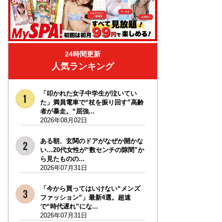
24時間更新
人気ランキング
「叩かれた女子中学生が泣いてい
た」満員電車で“杖を振り回す”高齢
者が暴走。“屈強...
2026年08月02日
ある朝、玄関のドアがなぜか開かな
い…20代女性が“数センチの隙間”か
ら見たものの...
2026年07月31日
「今から買ってはいけない“メンズ
ファッション”」最新4選。超速
で“時代遅れ”にな...
2026年07月31日