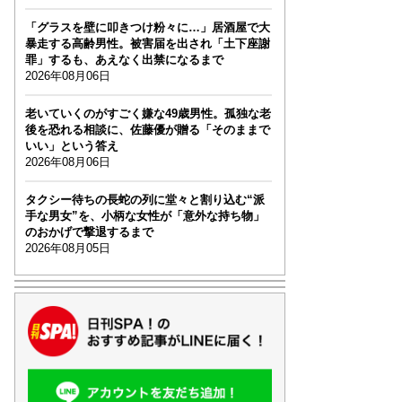
「グラスを壁に叩きつけ粉々に…」居酒屋で大
暴走する高齢男性。被害届を出され「土下座謝
罪」するも、あえなく出禁になるまで
2026年08月06日
老いていくのがすごく嫌な49歳男性。孤独な老
後を恐れる相談に、佐藤優が贈る「そのままで
いい」という答え
2026年08月06日
タクシー待ちの長蛇の列に堂々と割り込む“派
手な男女”を、小柄な女性が「意外な持ち物」
のおかげで撃退するまで
2026年08月05日