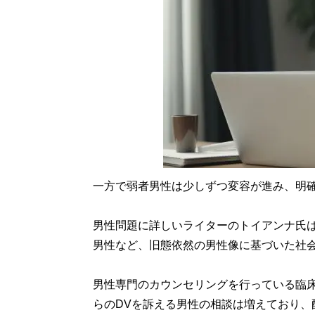
一方で弱者男性は少しずつ変容が進み、明確
男性問題に詳しいライターのトイアンナ氏は
男性など、旧態依然の男性像に基づいた社
男性専門のカウンセリングを行っている臨
らのDVを訴える男性の相談は増えており、