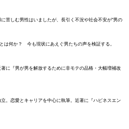
に苦しむ男性はいましたが、長引く不況や社会不安が“男の
体とは何か？ 今も現状にあえぐ男たちの声を検証する。
近著に『男が男を解放するために非モテの品格・大幅増補改
独立。恋愛とキャリアを中心に執筆。近著に『ハピネスエン