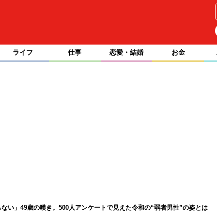
ライフ
仕事
恋愛・結婚
お金
ない」49歳の嘆き。500人アンケートで見えた令和の“弱者男性”の姿とは