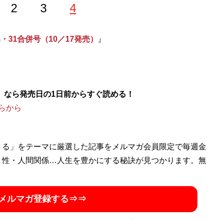
2
3
4
4・31合併号（10／17発売）
』
!」なら発売日の1日前からすぐ読める！
らから
きる」をテーマに厳選した記事をメルマガ会員限定で毎週金
・性・人間関係…人生を豊かにする秘訣が見つかります。無
メルマガ登録する⇒⇒