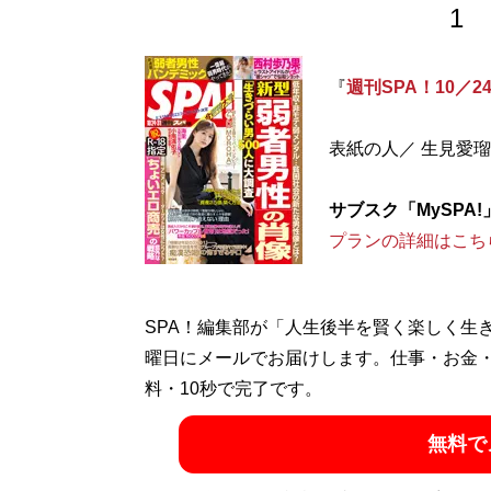
1
『
週刊SPA！10／2
表紙の人／ 生見愛瑠
サブスク「MySPA
プランの詳細はこち
SPA！編集部が「人生後半を賢く楽しく生
曜日にメールでお届けします。仕事・お金
料・10秒で完了です。
無料で