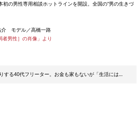
日本初の男性専用相談ホットラインを開設。全国の“男の生きづ
［弱者男性］の肖像」より
する40代フリーター。お金も家もないが「生活には...