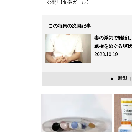
ー公開!【旬撮ガール】
この特集の次回記事
妻の浮気で離婚し
親権をめぐる現状
2023.10.19
新型［
▲