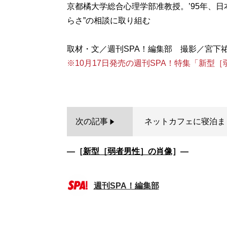
京都橘大学総合心理学部准教授。’95年、
らさ”の相談に取り組む
※10月17日発売の週刊SPA！特集「新型
次の記事
ネットカフェに寝泊まり
―［
新型［弱者男性］の肖像
］―
週刊SPA！編集部