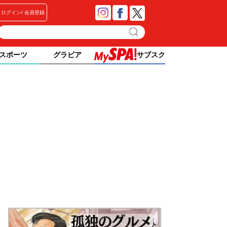
ログイン
会員登録
スポーツ
グラビア
サブスク