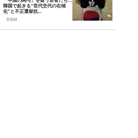
「中国の関与」を疑う若者たち…
韓国で起きる“世代交代の右傾
化”と不正選挙抗...
安宿緑
NEW!
ニュース
2026年08月06日
上野アメ横の“一斉摘発”から3ヵ
月も…警告に従わない店舗が後を
絶たず「路上...
デヤブロウ
NEW!
ニュース
2026年08月06日
値上げでも強い「チョコモナカジ
ャンボ」に対し、「パピコ」は減
収…「定番アイ...
不破聡