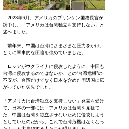
2023年6月、アメリカのブリンケン国務長官が
訪中し、「アメリカは台湾独立を支持しない」と
述べました。
前年来、中国は台湾にさまざまな圧力をかけ、
とくに軍事的な圧迫を強めていました。
ロシアがウクライナに侵攻したように、中国も
台湾に侵攻するのではないか、との“台湾危機”の
不安が、台湾だけでなく日本を含めた周辺国に広
がっていた矢先でした。
「アメリカは台湾独立を支持しない」発言を受け
て、日本の一部には「アメリカは台湾を見捨て
た。中国は台湾を独立させないために侵攻しよう
としていたのだから、これで台湾危機はなくなっ
た！」と大喜びする人たちが現れました。