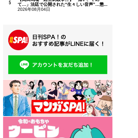
て…」法廷で公開された“生々しい音声”…懲...
2026年08月04日