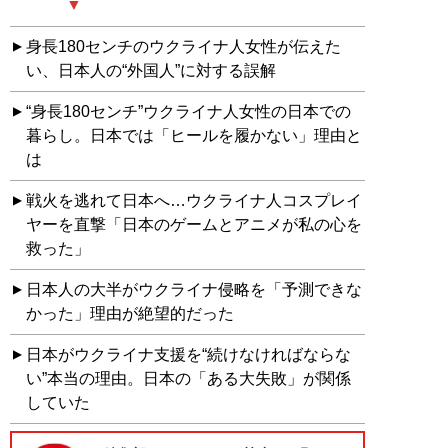
身長180センチのウクライナ人女性が伝えた
い、日本人の“外国人”に対する誤解
“身長180センチ”ウクライナ人女性の日本での
暮らし。日本では「ヒールを履かない」理由と
は
戦火を逃れて日本へ…ウクライナ人コスプレイ
ヤーを直撃「日本のゲームとアニメが私の心を
救った」
日本人の大半がウクライナ侵略を「予測できな
かった」理由が絶望的だった
日本がウクライナ支援を“続けなければならな
い”本当の理由。日本の「ある大失敗」が関係
していた