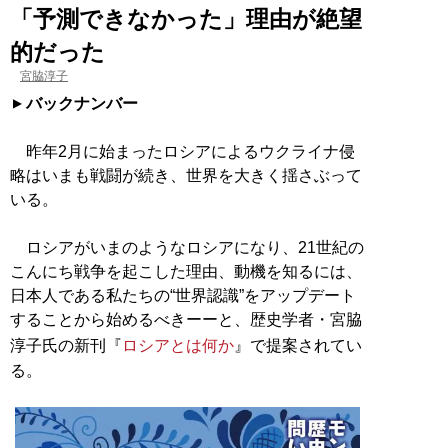
「予測できなかった」理由が絶望
的だった
宮脇淳子
バックナンバー
昨年2月に始まったロシアによるウクライナ侵
略はいまも戦闘が続き、世界を大きく揺さぶって
いる。
ロシアがいまのようなロシアになり、21世紀の
こんにち戦争を起こした理由、動機を知るには、
日本人である私たちの“世界認識”をアップデート
することから始めるべきーーと、歴史学者・宮脇
淳子氏の新刊『
ロシアとは何か
』で提案されてい
る。