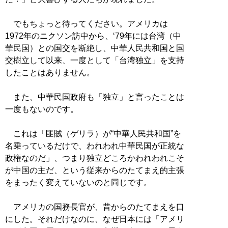
でもちょっと待ってください。アメリカは
1972年のニクソン訪中から、‘79年には台湾（中
華民国）との国交を断絶し、中華人民共和国と国
交樹立して以来、一度として「台湾独立」を支持
したことはありません。
また、中華民国政府も「独立」と言ったことは
一度もないのです。
これは「匪賊（ゲリラ）が“中華人民共和国”を
名乗っているだけで、われわれ中華民国が正統な
政権なのだ」、つまり独立どころかわれわれこそ
が中国の主だ、という従来からのたてまえ的主張
をまったく変えていないのと同じです。
アメリカの国務長官が、昔からのたてまえを口
にした。それだけなのに、なぜ日本には「アメリ