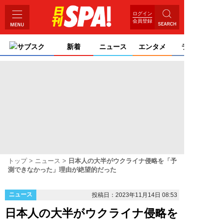
ログイン
会員登録
サブスク
新着
ニュース
エンタメ
ライフ
トップ
ニュース
日本人の大半がウクライナ侵略を「予
測できなかった」理由が絶望的だった
ニュース
投稿日：2023年11月14日 08:53
日本人の大半がウクライナ侵略を