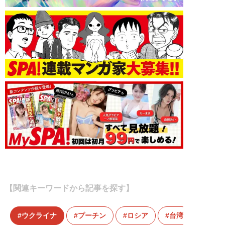
【関連キーワードから記事を探す】
ウクライナ
プーチン
ロシア
台湾