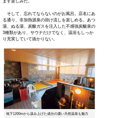
ます楽しみだ。
そして、忘れてならないのがお風呂。店名にあ
る通り、非加熱源泉の掛け流しを楽しめる。あつ
湯、ぬる湯、炭酸ガスを注入した不感強炭酸泉の
3種類があり、サウナだけでなく、温浴もしっか
り充実していて抜かりない。
地下1200mから汲み上げた成分の濃い天然温泉も魅力