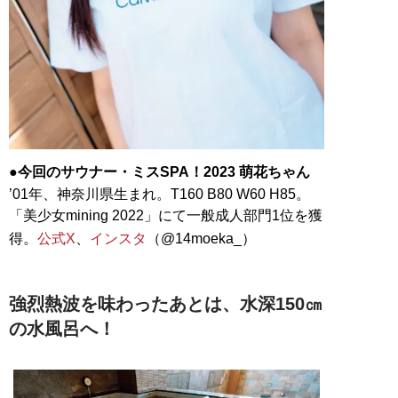
●今回のサウナー・ミスSPA！2023 萌花ちゃん
’01年、神奈川県生まれ。T160 B80 W60 H85。
「美少女mining 2022」にて一般成人部門1位を獲
得。
公式X
、
インスタ
（@14moeka_）
強烈熱波を味わったあとは、水深150㎝
の水風呂へ！