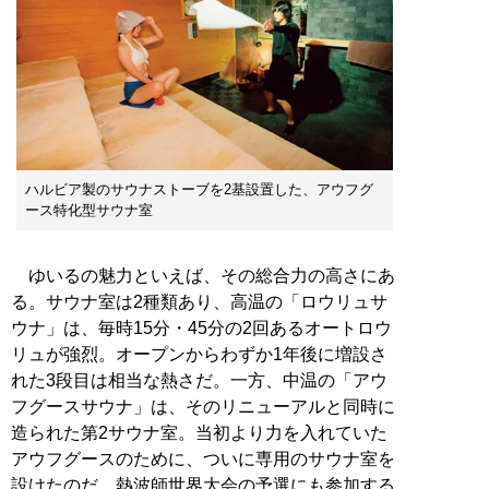
ハルビア製のサウナストーブを2基設置した、アウフグ
ース特化型サウナ室
ゆいるの魅力といえば、その総合力の高さにあ
る。サウナ室は2種類あり、高温の「ロウリュサ
ウナ」は、毎時15分・45分の2回あるオートロウ
リュが強烈。オープンからわずか1年後に増設さ
れた3段目は相当な熱さだ。一方、中温の「アウ
フグースサウナ」は、そのリニューアルと同時に
造られた第2サウナ室。当初より力を入れていた
アウフグースのために、ついに専用のサウナ室を
設けたのだ。熱波師世界大会の予選にも参加する