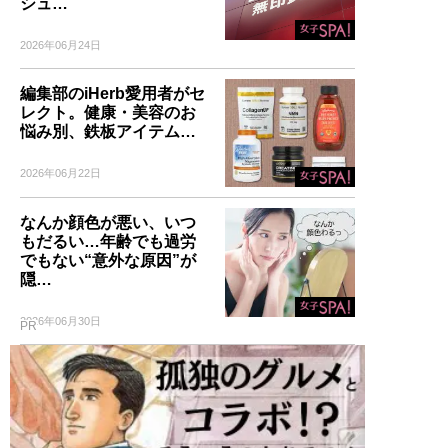
シュ…
2026年06月24日
編集部のiHerb愛用者がセ
レクト。健康・美容のお
悩み別、鉄板アイテム…
2026年06月22日
なんか顔色が悪い、いつ
もだるい…年齢でも過労
でもない“意外な原因”が
隠…
2026年06月30日
PR