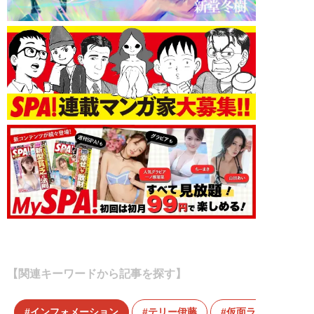
【関連キーワードから記事を探す】
インフォメーション
テリー伊藤
仮面ライダーガッ