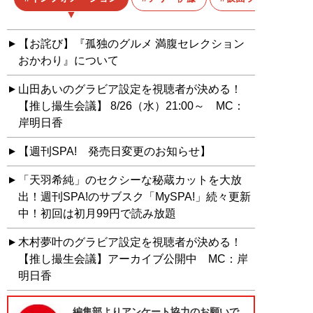
【お詫び】『孤独のグルメ 満腹セレクション
おかわり』について
山田あいのグラビア設定を視聴者が決める！
【推し撮生会議】 8/26（水）21:00～ MC：
岸明日香
【週刊SPA! 発売日変更のお知らせ】
「天羽希純」のセクシーな秘蔵カットを大放
出！週刊SPA!のサブスク「MySPA!」続々更新
中！初回は初月99円で読み放題
木村夢叶のグラビア設定を視聴者が決める！
【推し撮生会議】アーカイブ公開中 MC：岸
明日香