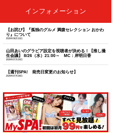
インフォメーション
【お詫び】『孤独のグルメ 満腹セレクション おかわ
り』について
2026年08月10日
山田あいのグラビア設定を視聴者が決める！【推し撮
生会議】 8/26（水）21:00～ MC：岸明日香
2026年07月29日
【週刊SPA! 発売日変更のお知らせ】
2026年07月28日