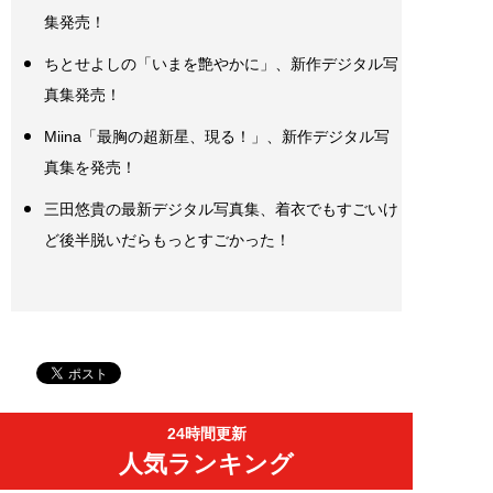
集発売！
ちとせよしの「いまを艶やかに」、新作デジタル写
真集発売！
Miina「最胸の超新星、現る！」、新作デジタル写
真集を発売！
三田悠貴の最新デジタル写真集、着衣でもすごいけ
ど後半脱いだらもっとすごかった！
24時間更新
人気ランキング