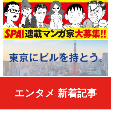
エンタメ 新着記事
NEW!
エンタメ
2026年08月09日
人気セクシー女優が静かに姿を消
した真相。突然の「がん」発覚、