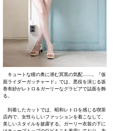
キュートな瞳の奥に潜む冥黒の気配……。『仮
面ライダーガッチャード』では、悪役を演じる坂
巻有紗がレトロ＆ガーリーなグラビアで誌面を飾
る。
到着したカットでは、昭和レトロを感じる喫茶
店内で、女性らしいファッションを着こなして、
美しいスタイルを披露する。ガーリー衣装の下に
はチューブトップの白ビキニを着用しており、衣