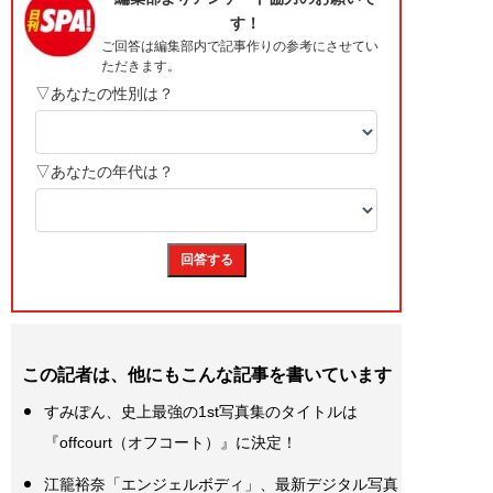
この記者は、他にもこんな記事を書いています
すみぽん、史上最強の1st写真集のタイトルは
『offcourt（オフコート）』に決定！
江籠裕奈「エンジェルボディ」、最新デジタル写真