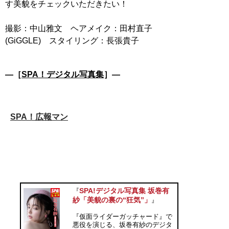
す美貌をチェックいただきたい！
撮影：中山雅文 ヘアメイク：田村直子
(GiGGLE) スタイリング：長張貴子
―［
SPA！デジタル写真集
］―
SPA！広報マン
SPA!デジタル写真集 坂巻有
『
紗「美貌の裏の“狂気”」
』
『仮面ライダーガッチャード』で
悪役を演じる、坂巻有紗のデジタ