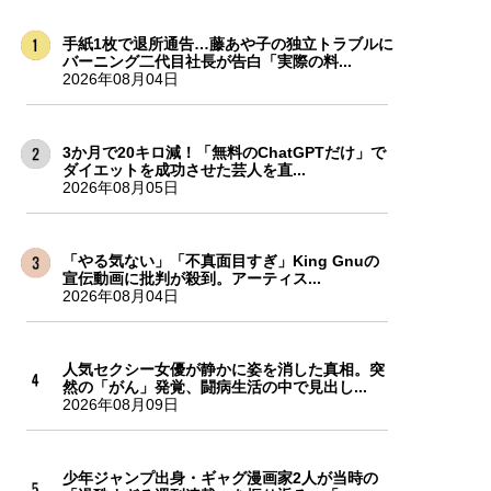
手紙1枚で退所通告…藤あや子の独立トラブルに
バーニング二代目社長が告白「実際の料...
2026年08月04日
3か月で20キロ減！「無料のChatGPTだけ」で
ダイエットを成功させた芸人を直...
2026年08月05日
「やる気ない」「不真面目すぎ」King Gnuの
宣伝動画に批判が殺到。アーティス...
2026年08月04日
人気セクシー女優が静かに姿を消した真相。突
然の「がん」発覚、闘病生活の中で見出し...
2026年08月09日
少年ジャンプ出身・ギャグ漫画家2人が当時の