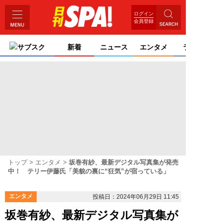
ログイン
会員登録
サブスク
新着
ニュース
エンタメ
ライフ
トップ
エンタメ
坂巻有紗、最新デジタル写真集が発売
中！ テリー伊藤氏「美貌の裏に“狂気”が宿っている」
エンタメ
投稿日：2024年06月29日 11:45
坂巻有紗、最新デジタル写真集が