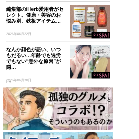
編集部のiHerb愛用者がセ
レクト。健康・美容のお
悩み別、鉄板アイテム…
2026年06月22日
なんか顔色が悪い、いつ
もだるい…年齢でも過労
でもない“意外な原因”が
隠…
2026年06月30日
PR