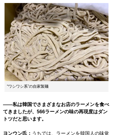
“ワシワシ系”の自家製麺
――私は韓国でさまざまなお店のラーメンを食べ
てきましたが、566ラーメンの味の再現度はダン
トツだと思います。
ヨンウン氏：
うちでは、ラーメンを韓国人の味覚