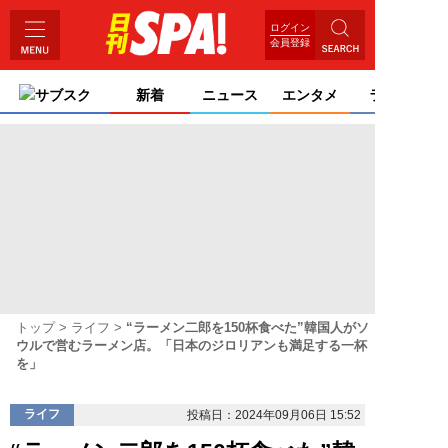
ログイン
会員登録
サブスク
新着
ニュース
エンタメ
ライフ
トップ
ライフ
“ラーメン二郎を150杯食べた”韓国人がソ
ウルで営むラーメン店。「日本のジロリアンも満足する一杯
を」
ライフ
投稿日：2024年09月06日 15:52