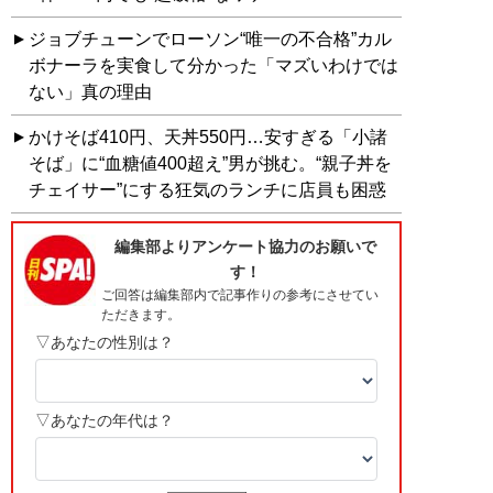
ジョブチューンでローソン“唯一の不合格”カル
ボナーラを実食して分かった「マズいわけでは
ない」真の理由
かけそば410円、天丼550円…安すぎる「小諸
そば」に“血糖値400超え”男が挑む。“親子丼を
チェイサー”にする狂気のランチに店員も困惑