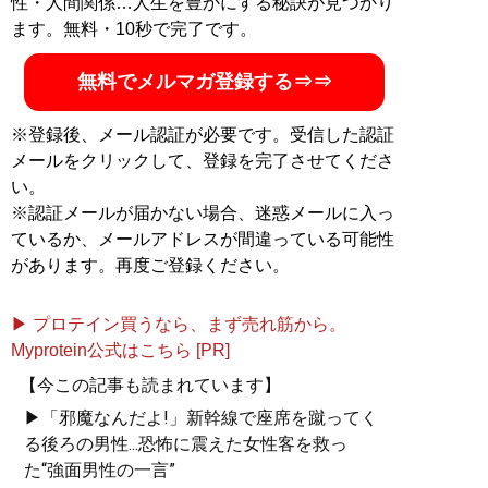
性・人間関係…人生を豊かにする秘訣が見つかり
ます。無料・10秒で完了です。
無料でメルマガ登録する⇒⇒
※登録後、メール認証が必要です。受信した認証
メールをクリックして、登録を完了させてくださ
い。
※認証メールが届かない場合、迷惑メールに入っ
ているか、メールアドレスが間違っている可能性
があります。再度ご登録ください。
▶ プロテイン買うなら、まず売れ筋から。
Myprotein公式はこちら [PR]
【今この記事も読まれています】
▶「邪魔なんだよ!」新幹線で座席を蹴ってく
る後ろの男性...恐怖に震えた女性客を救っ
た“強面男性の一言”