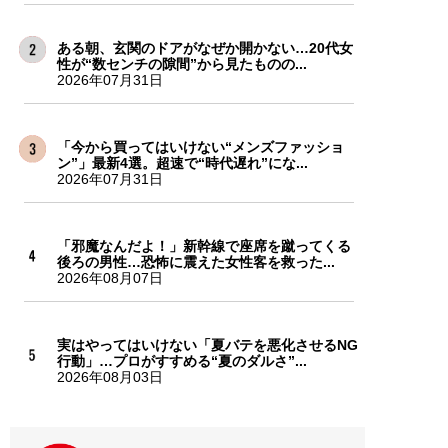
ある朝、玄関のドアがなぜか開かない…20代女
性が“数センチの隙間”から見たものの...
2026年07月31日
「今から買ってはいけない“メンズファッショ
ン”」最新4選。超速で“時代遅れ”にな...
2026年07月31日
「邪魔なんだよ！」新幹線で座席を蹴ってくる
後ろの男性…恐怖に震えた女性客を救った...
2026年08月07日
実はやってはいけない「夏バテを悪化させるNG
行動」…プロがすすめる“夏のダルさ”...
2026年08月03日