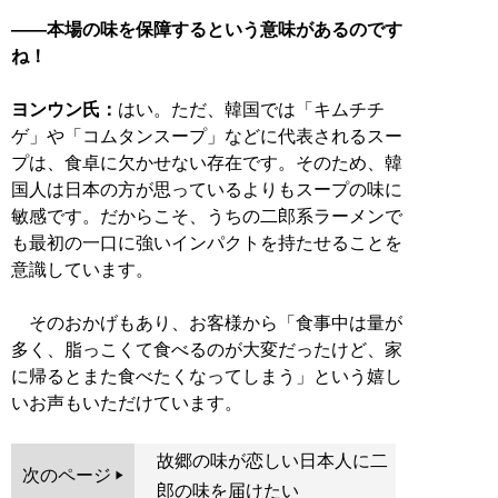
――本場の味を保障するという意味があるのです
ね！
ヨンウン氏：
はい。ただ、韓国では「キムチチ
ゲ」や「コムタンスープ」などに代表されるスー
プは、食卓に欠かせない存在です。そのため、韓
国人は日本の方が思っているよりもスープの味に
敏感です。だからこそ、うちの二郎系ラーメンで
も最初の一口に強いインパクトを持たせることを
意識しています。
そのおかげもあり、お客様から「食事中は量が
多く、脂っこくて食べるのが大変だったけど、家
に帰るとまた食べたくなってしまう」という嬉し
いお声もいただけています。
故郷の味が恋しい日本人に二
次のページ
郎の味を届けたい