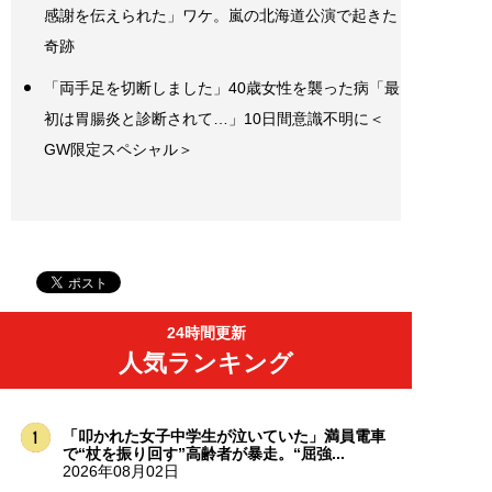
感謝を伝えられた」ワケ。嵐の北海道公演で起きた
奇跡
「両手足を切断しました」40歳女性を襲った病「最
初は胃腸炎と診断されて…」10日間意識不明に＜
GW限定スペシャル＞
24時間更新
人気ランキング
「叩かれた女子中学生が泣いていた」満員電車
で“杖を振り回す”高齢者が暴走。“屈強...
2026年08月02日