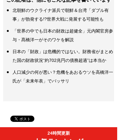
北朝鮮のウクライナ派兵で朝鮮＆台湾「ダブル有
事」が勃発する!?世界大戦に発展する可能性も
「世界の中でも日本の財政は超健全」元内閣官房参
与・髙橋洋一がそのワケを解説
日本の「財政」は危機的ではない。財務省がまとめ
た国の財政状況“約702兆円の債務超過”は本当か
人口減少の何が悪い？危機をあおるウソを高橋洋一
氏が「未来年表」でバッサリ
24時間更新