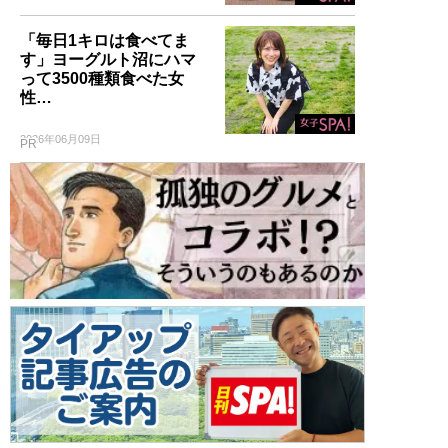
「毎日1キロは食べてま
す」ヨーグルト沼にハマ
って3500種類食べた女
性…
2026年06月09日
PR