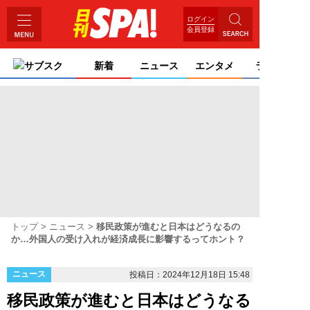
ログイン
会員登録
サブスク
新着
ニュース
エンタメ
ライフ
トップ
ニュース
移民政策が進むと日本はどうなるの
か…外国人の受け入れが経済成長に影響するってホント？
ニュース
投稿日：2024年12月18日 15:48
移民政策が進むと日本はどうなる