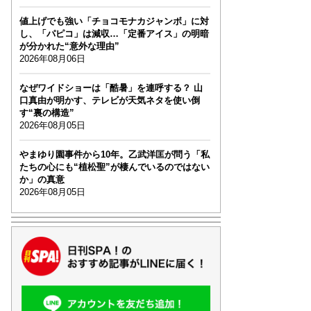
値上げでも強い「チョコモナカジャンボ」に対
し、「パピコ」は減収…「定番アイス」の明暗
が分かれた“意外な理由”
2026年08月06日
なぜワイドショーは「酷暑」を連呼する？ 山
口真由が明かす、テレビが天気ネタを使い倒
す“裏の構造”
2026年08月05日
やまゆり園事件から10年。乙武洋匡が問う「私
たちの心にも“植松聖”が棲んでいるのではない
か」の真意
2026年08月05日