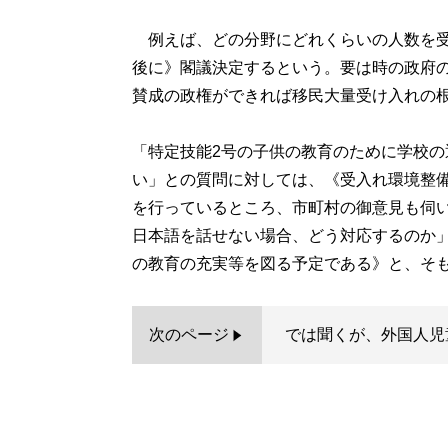
例えば、どの分野にどれくらいの人数を受
後に》閣議決定するという。要は時の政府
賛成の政権ができれば移民大量受け入れの
「特定技能2号の子供の教育のために学校
い」との質問に対しては、《受入れ環境整
を行っているところ、市町村の御意見も伺
日本語を話せない場合、どう対応するのか
の教育の充実等を図る予定である》と、そ
次のページ
では聞くが、外国人児