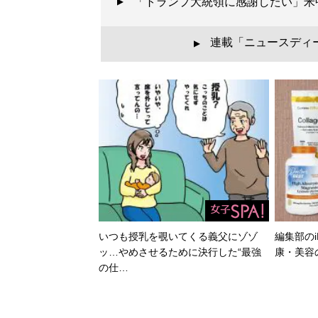
「トランプ大統領に感謝したい」米
連載「ニュースディ
▲
いつも授乳を覗いてくる義父にゾゾ
編集部のi
ッ…やめさせるために決行した“最強
康・美容
の仕…