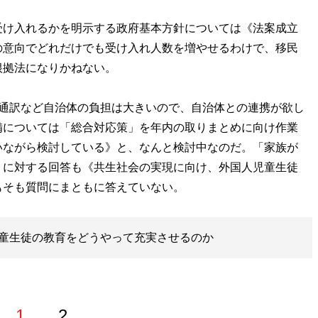
け入れるかを明示する政府基本方針については《法案成立
の意向でどれだけでも受け入れ人数を増やせるわけで、移民
根拠法になりかねない。
の通訳など自治体の負担は大きいので、自治体との連携が欲し
備については「総合対応策」を年内の取りまとめに向け作業
いながら検討している》と、なんと検討中なのだ。「家族が
」に対する回答も《共生社会の実現に向け、外国人児童生徒
もそも質問にまともに答えていない。
童生徒の教育をどうやって充実させるのか
1
2