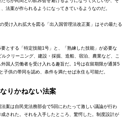
たちが民間との飲み会を避けるようになって久しいが、そ
ま、法案が作られるようになってきているようなのだ。
者の受け入れ拡大を図る「出入国管理法改正案」はその最たる
要とする「特定技能1号」と、「熟練した技能」が必要な
ビルクリーニング、建設・採掘、造船、宿泊、農業など、こ
外国人労働者を受け入れる趣旨だ。1号は在留期限が通算5
者と子供の帯同を認め、条件を満たせば永住も可能だ。
になりかねない法案
法案は自民党法務部会で5回にわたって激しい議論が行わ
作成された。それを入手したところ、驚愕した。制度設計が