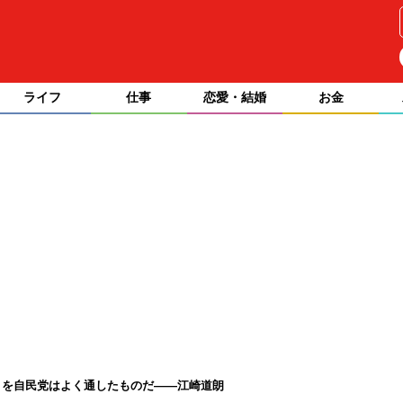
ライフ
仕事
恋愛・結婚
お金
」を自民党はよく通したものだ――江崎道朗