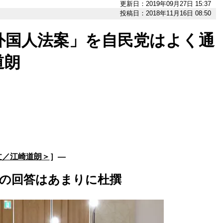
更新日：2019年09月27日 15:37
投稿日：2018年11月16日 08:50
外国人法案」を自民党はよく通
道朗
文／江崎道朗＞
］―
省の回答はあまりに杜撰