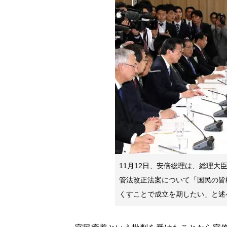
11月12日、安倍総理は、総理
管法改正法案について「国民の皆
くすことで成立を期したい」と述べた