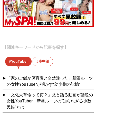
【関連キーワードから記事を探す】
YouTuber
車中泊
「家のご飯が保育園と全然違った」新疆ルーツ
の女性YouTuberが明かす“幼少期の記憶”
「文化大革命って何？」父と語る動画が話題の
女性YouTuber。新疆ルーツの“知られざる少数
民族”とは