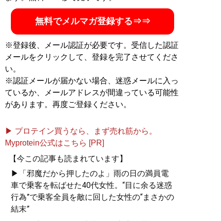
無料でメルマガ登録する⇒⇒
※登録後、メール認証が必要です。受信した認証
メールをクリックして、登録を完了させてくださ
い。
※認証メールが届かない場合、迷惑メールに入っ
ているか、メールアドレスが間違っている可能性
があります。再度ご登録ください。
▶ プロテイン買うなら、まず売れ筋から。
Myprotein公式はこちら [PR]
【今この記事も読まれています】
▶「邪魔だから押したのよ」雨の日の満員電
車で乗客を転ばせた40代女性。“目に余る迷惑
行為”で乗客全員を敵に回した女性の“まさかの
結末”