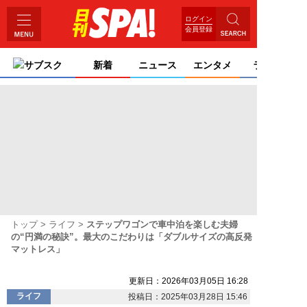
ログイン
会員登録
サブスク
新着
ニュース
エンタメ
ライフ
トップ
ライフ
ステップワゴンで車中泊を楽しむ夫婦
の“円満の秘訣”。最大のこだわりは「ダブルサイズの高反発
マットレス」
更新日：2026年03月05日 16:28
ライフ
投稿日：2025年03月28日 15:46