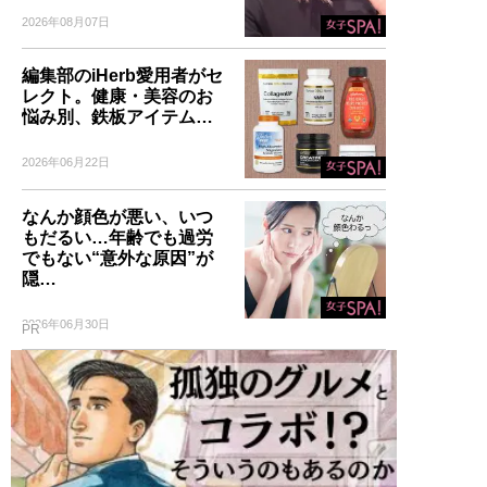
2026年08月07日
編集部のiHerb愛用者がセ
レクト。健康・美容のお
悩み別、鉄板アイテム…
2026年06月22日
なんか顔色が悪い、いつ
もだるい…年齢でも過労
でもない“意外な原因”が
隠…
2026年06月30日
PR