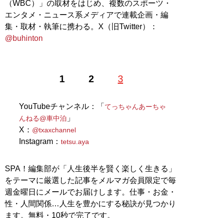
（WBC）」の取材をはじめ、複数のスポーツ・
エンタメ・ニュース系メディアで連載企画・編
集・取材・執筆に携わる。X（旧Twitter）：
@buhinton
1
2
3
YouTubeチャンネル：「
てっちゃんあーちゃ
」
んねる@車中泊
X：
@txaxchannel
Instagram：
tetsu.aya
SPA！編集部が「人生後半を賢く楽しく生きる」
をテーマに厳選した記事をメルマガ会員限定で毎
週金曜日にメールでお届けします。仕事・お金・
性・人間関係…人生を豊かにする秘訣が見つかり
ます。無料・10秒で完了です。