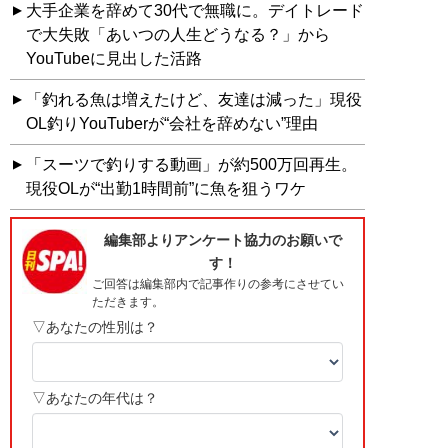
大手企業を辞めて30代で無職に。デイトレード
で大失敗「あいつの人生どうなる？」から
YouTubeに見出した活路
「釣れる魚は増えたけど、友達は減った」現役
OL釣りYouTuberが“会社を辞めない”理由
「スーツで釣りする動画」が約500万回再生。
現役OLが“出勤1時間前”に魚を狙うワケ