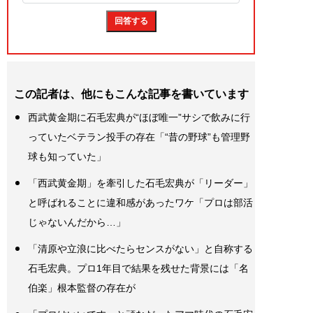
この記者は、他にもこんな記事を書いています
西武黄金期に石毛宏典が“ほぼ唯一”サシで飲みに行
っていたベテラン投手の存在「“昔の野球”も管理野
球も知っていた」
「西武黄金期」を牽引した石毛宏典が「リーダー」
と呼ばれることに違和感があったワケ「プロは部活
じゃないんだから…」
「清原や立浪に比べたらセンスがない」と自称する
石毛宏典。プロ1年目で結果を残せた背景には「名
伯楽」根本監督の存在が