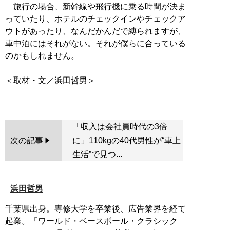
旅行の場合、新幹線や飛行機に乗る時間が決ま
っていたり、ホテルのチェックインやチェックア
ウトがあったり、なんだかんだで縛られますが、
車中泊にはそれがない。それが僕らに合っている
のかもしれません。
＜取材・文／浜田哲男＞
「収入は会社員時代の3倍
次の記事
に」110kgの40代男性が“車上
生活”で見つ...
浜田哲男
千葉県出身。専修大学を卒業後、広告業界を経て
起業。「ワールド・ベースボール・クラシック