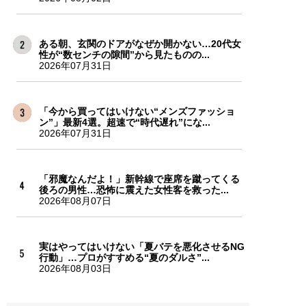
ある朝、玄関のドアがなぜか開かない…20代女
性が“数センチの隙間”から見たものの...
2026年07月31日
「今から買ってはいけない“メンズファッショ
ン”」最新4選。超速で“時代遅れ”にな...
2026年07月31日
「邪魔なんだよ！」新幹線で座席を蹴ってくる
後ろの男性…恐怖に震えた女性客を救った...
2026年08月07日
実はやってはいけない「夏バテを悪化させるNG
行動」…プロがすすめる“夏のダルさ”...
2026年08月03日