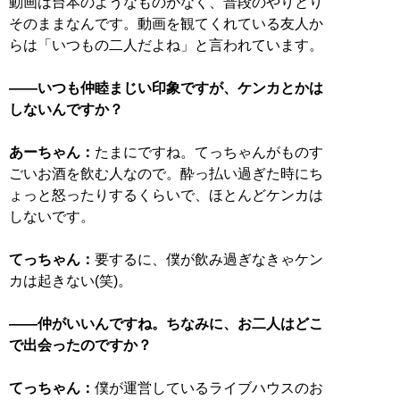
動画は台本のようなものがなく、普段のやりとり
そのままなんです。動画を観てくれている友人か
らは「いつもの二人だよね」と言われています。
――いつも仲睦まじい印象ですが、ケンカとかは
しないんですか？
あーちゃん：
たまにですね。てっちゃんがものす
ごいお酒を飲む人なので。酔っ払い過ぎた時にち
ょっと怒ったりするくらいで、ほとんどケンカは
しないです。
てっちゃん：
要するに、僕が飲み過ぎなきゃケン
カは起きない(笑)。
――仲がいいんですね。ちなみに、お二人はどこ
で出会ったのですか？
てっちゃん：
僕が運営しているライブハウスのお