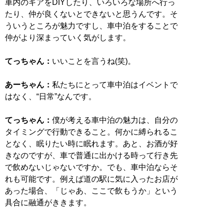
車内のギアをDIYしたり、いろいろな場所へ行っ
たり、仲が良くないとできないと思うんです。そ
ういうところが魅力ですし、車中泊をすることで
仲がより深まっていく気がします。
てっちゃん：
いいことを言うね(笑)。
あーちゃん：
私たちにとって車中泊はイベントで
はなく、“日常”なんです。
てっちゃん：
僕が考える車中泊の魅力は、自分の
タイミングで行動できること。何かに縛られるこ
となく、眠りたい時に眠れます。あと、お酒が好
きなのですが、車で普通に出かける時って行き先
で飲めないじゃないですか。でも、車中泊ならそ
れも可能です。例えば道の駅に気に入ったお店が
あった場合、「じゃあ、ここで飲もうか」という
具合に融通がききます。