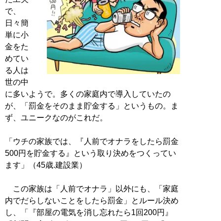
で、
日々簡
単に小
金をた
めてい
る人は
世の中
に多いようで。多くの家庭内で導入していたの
が、「罰金をそのまま貯金する」というもの。ま
ず、ユニークなのがこれだ。
「ウチの家族では、『人前でオナラをしたら罰金
500円を貯金する』という取り決めをつくってい
ます」（45歳.建設業）
この家族は「人前でオナラ」以外にも、「家庭
内でだらしないことをしたら罰金」とルール決め
し、「『部屋の電気を消し忘れたら1回200円』