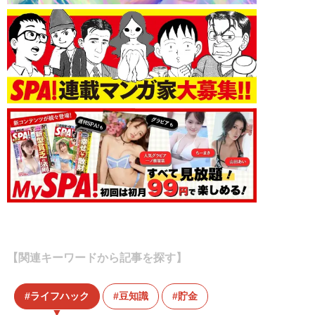
【関連キーワードから記事を探す】
ライフハック
豆知識
貯金