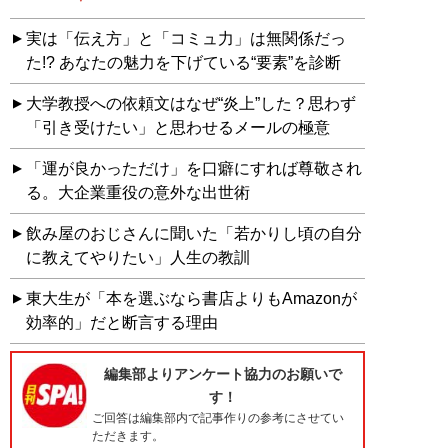
実は「伝え方」と「コミュ力」は無関係だっ
た!? あなたの魅力を下げている“要素”を診断
大学教授への依頼文はなぜ“炎上”した？思わず
「引き受けたい」と思わせるメールの極意
「運が良かっただけ」を口癖にすれば尊敬され
る。大企業重役の意外な出世術
飲み屋のおじさんに聞いた「若かりし頃の自分
に教えてやりたい」人生の教訓
東大生が「本を選ぶなら書店よりもAmazonが
効率的」だと断言する理由