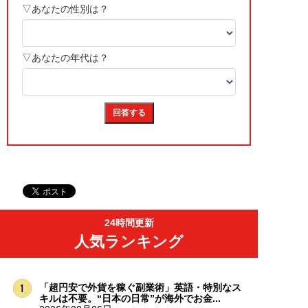
24時間更新
人気ランキング
「超円安で外貨を稼ぐ副業術」英語・特別なス
キルは不要。“日本の日常”が海外でお金...