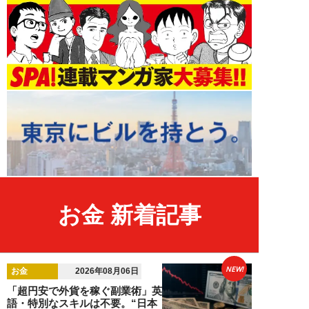
お金 新着記事
NEW!
お金
2026年08月06日
「超円安で外貨を稼ぐ副業術」英
語・特別なスキルは不要。“日本