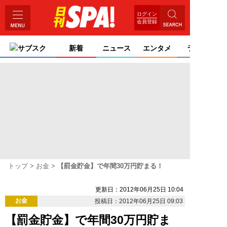
ログイン
会員登録
サブスク
新着
ニュース
エンタメ
ライフ
トップ
お金
【罰金貯金】で年間30万円貯まる！
更新日：2012年06月25日 10:04
お金
投稿日：2012年06月25日 09:03
【罰金貯金】で年間30万円貯ま