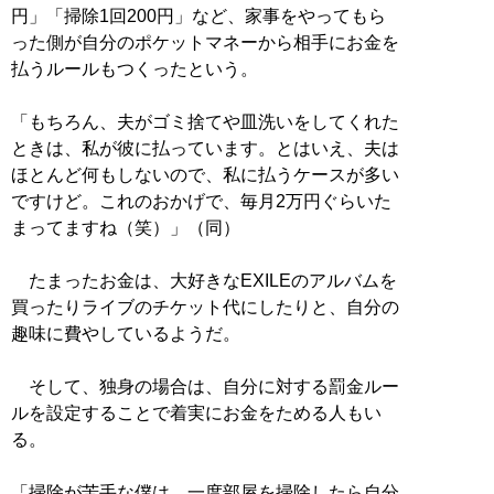
円」「掃除1回200円」など、家事をやってもら
った側が自分のポケットマネーから相手にお金を
払うルールもつくったという。
「もちろん、夫がゴミ捨てや皿洗いをしてくれた
ときは、私が彼に払っています。とはいえ、夫は
ほとんど何もしないので、私に払うケースが多い
ですけど。これのおかげで、毎月2万円ぐらいた
まってますね（笑）」（同）
たまったお金は、大好きなEXILEのアルバムを
買ったりライブのチケット代にしたりと、自分の
趣味に費やしているようだ。
そして、独身の場合は、自分に対する罰金ルー
ルを設定することで着実にお金をためる人もい
る。
「掃除が苦手な僕は、一度部屋を掃除したら自分