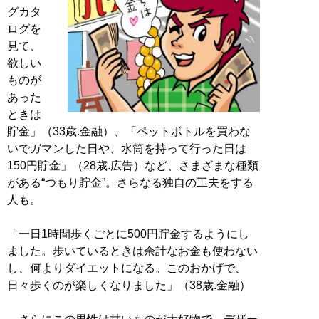
グカタ
ログを
見て、
欲しい
ものが
あった
ときは
貯金」（33歳.金融）、「ペットボトルを買わな
いでガマンした日や、水筒を持って行った日は
150円貯金」（28歳.広告）など、さまざまな種類
がある“つもり貯金”。さらなる独自の工夫をする
人も。
「一日1時間歩くごとに500円貯金するようにし
ました。歩いているときは余計なお金も使わない
し、何よりダイエットになる。このおかげで、
日々歩くのが楽しくなりました」（38歳.金融）