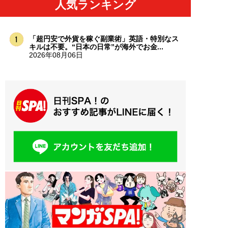
人気ランキング
「超円安で外貨を稼ぐ副業術」英語・特別なス
キルは不要。“日本の日常”が海外でお金...
2026年08月06日