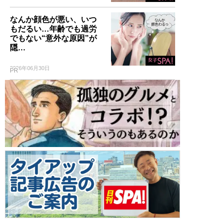
なんか顔色が悪い、いつ
もだるい…年齢でも過労
でもない“意外な原因”が
隠…
2026年06月30日
PR