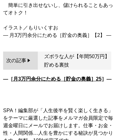
簡単に引き出せないし、儲けられることもあっ
てオトク！
イラスト／もりいくすお
ズボラな人が【年間50万円】
次の記事
貯める裏技
―［
月3万円余分にためる［貯金の奥義］25
］―
SPA！編集部が「人生後半を賢く楽しく生きる」
をテーマに厳選した記事をメルマガ会員限定で毎
週金曜日にメールでお届けします。仕事・お金・
性・人間関係…人生を豊かにする秘訣が見つかり