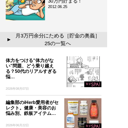
30万円貯まる！
2012.06.25
月3万円余分にためる［貯金の奥義］
▲
25の一覧へ
体力をつける“体力がな
い”問題、どう乗り越え
る？50代のリアルすぎる
悩…
2026年08月07日
編集部のiHerb愛用者がセ
レクト。健康・美容のお
悩み別、鉄板アイテム…
2026年06月22日