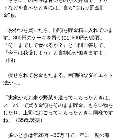
さらにこの男性は甘いものが大好物で、デザー
トなどを食べたときには、自ら“つもり罰金貯
金”も。
「おやつを買ったら、同額を貯金箱に入れていま
す。300円のケーキを買うには600円が必要。
『そこまでして食べるか？』と自問自答して、
『今日は我慢しよう』と自制心が働きますよ」
（同）
痩せられてお金もたまる。画期的なダイエット
法かも。
「実家からお米や野菜を送ってもらったときは、
スーパーで買う金額をそのまま貯金。もらい物を
したり、上司におごってもらったときも同様です
ね」（35歳.製薬）
多いときは年20万～30万円で、年に一度の海