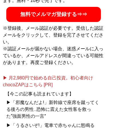
ます。無料・10秒で完了です。
無料でメルマガ登録する⇒⇒
※登録後、メール認証が必要です。受信した認証
メールをクリックして、登録を完了させてくださ
い。
※認証メールが届かない場合、迷惑メールに入っ
ているか、メールアドレスが間違っている可能性
があります。再度ご登録ください。
▶ 月2,980円で始める自己投資。初心者向け
chocoZAPはこちら [PR]
【今この記事も読まれています】
▶「邪魔なんだよ!」新幹線で座席を蹴ってく
る後ろの男性...恐怖に震えた女性客を救っ
た“強面男性の一言”
▶「うるさいぞ!」電車で赤ちゃんに怒鳴る