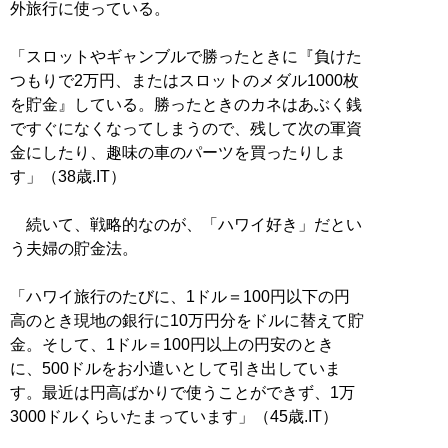
外旅行に使っている。
「スロットやギャンブルで勝ったときに『負けた
つもりで2万円、またはスロットのメダル1000枚
を貯金』している。勝ったときのカネはあぶく銭
ですぐになくなってしまうので、残して次の軍資
金にしたり、趣味の車のパーツを買ったりしま
す」（38歳.IT）
続いて、戦略的なのが、「ハワイ好き」だとい
う夫婦の貯金法。
「ハワイ旅行のたびに、1ドル＝100円以下の円
高のとき現地の銀行に10万円分をドルに替えて貯
金。そして、1ドル＝100円以上の円安のとき
に、500ドルをお小遣いとして引き出していま
す。最近は円高ばかりで使うことができず、1万
3000ドルくらいたまっています」（45歳.IT）