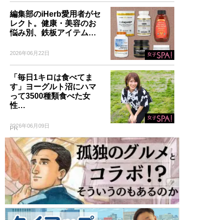
編集部のiHerb愛用者がセ
レクト。健康・美容のお
悩み別、鉄板アイテム…
2026年06月22日
「毎日1キロは食べてま
す」ヨーグルト沼にハマ
って3500種類食べた女
性…
2026年06月09日
PR