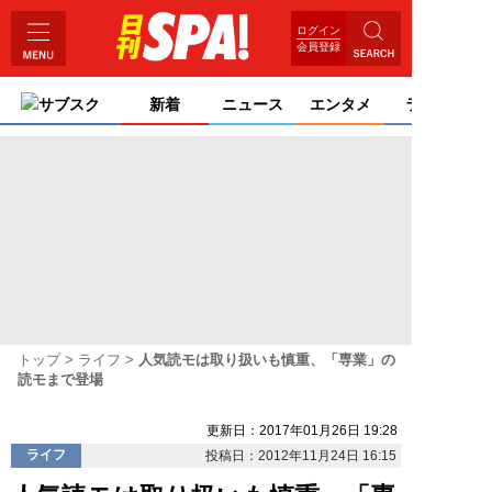
ログイン
会員登録
サブスク
新着
ニュース
エンタメ
ライフ
トップ
ライフ
人気読モは取り扱いも慎重、「専業」の
読モまで登場
更新日：2017年01月26日 19:28
ライフ
投稿日：2012年11月24日 16:15