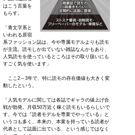
はこう言葉を
もらす。
「青文字系と
いわれる原宿
系ファッション誌は、今や専属モデルよりも読モ
が主流。読モしか出ていない雑誌なんかもあり、
人気読モを使っているところはその取り扱いにも
すごく気を使います」
ここ2～3年で、特に読モの存在価値も大きく変
動したという。
「人気モデルに関しては各誌でギャラの値上げ合
戦が勃発。月収50万近く稼ぐ読モもいるらしいで
す。今では『読者モデルを専業でやっている』と
いうコも多く、本来の、本業を持っている読者が
代表として誌面に出ている、という感じではなく