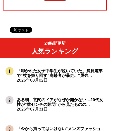
24時間更新
人気ランキング
「叩かれた女子中学生が泣いていた」満員電車
で“杖を振り回す”高齢者が暴走。“屈強...
2026年08月02日
ある朝、玄関のドアがなぜか開かない…20代女
性が“数センチの隙間”から見たものの...
2026年07月31日
「今から買ってはいけない“メンズファッショ