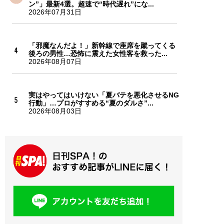
ン”」最新4選。超速で“時代遅れ”にな...
2026年07月31日
「邪魔なんだよ！」新幹線で座席を蹴ってくる
後ろの男性…恐怖に震えた女性客を救った...
2026年08月07日
実はやってはいけない「夏バテを悪化させるNG
行動」…プロがすすめる“夏のダルさ”...
2026年08月03日