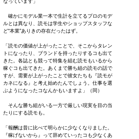
なっています」
確かにモデル業一本で生計を立てるプロのモデ
ルとは異なり、読モは学生やショップスタッフな
ど“本業”ありきの存在だったはず。
「読モの価値が上がったことで、そこからタレン
トになったり、ブランドを持ったりするコも出て
きた。各誌とも競って特集を組む読モもいるから
稼ぐコも出てきた。あくまで勝ち組の読モの話で
すが、需要が上がったことで彼女たちも『読モが
カネになる』と考え始めたんでしょう。仕事を選
ぶようになったコなんかもいますよ」（同）
そんな勝ち組がいる一方で厳しい現実を目の当
たりにする読モも。
「報酬は昔に比べて明らかに少なくなりました。
『稼げないから』って辞めていったコも少なくあ