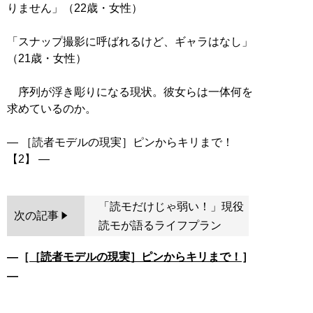
りません」（22歳・女性）
「スナップ撮影に呼ばれるけど、ギャラはなし」
（21歳・女性）
序列が浮き彫りになる現状。彼女らは一体何を
求めているのか。
― ［読者モデルの現実］ピンからキリまで！
「読モだけじゃ弱い！」現役
次の記事
読モが語るライフプラン
―［
［読者モデルの現実］ピンからキリまで！
］
―