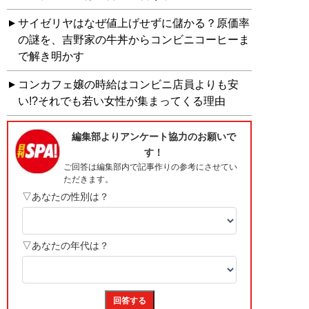
サイゼリヤはなぜ値上げせずに儲かる？原価率
の謎を、吉野家の牛丼からコンビニコーヒーま
で解き明かす
コンカフェ嬢の時給はコンビニ店員よりも安
い!?それでも若い女性が集まってくる理由