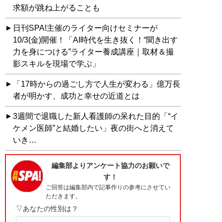
求額が跳ね上がることも
日刊SPA!主催のライター向けセミナーが
10/3(金)開催！「AI時代を生き抜く！“聞き出す
力を身につける”ライター養成講座｜取材＆撮
影スキルを現場で学ぶ」
「17時からの過ごし方で人生が変わる」億万長
者が明かす、成功と幸せの近道とは
3週間で退職した新人看護師の呆れた目的「“イ
ケメン医師”と結婚したい」夜の街へと消えて
いき…