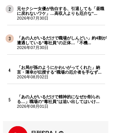
元セクシー女優が告白する、引退しても「昼職
に戻れないワケ」…高収入よりも厄介な“...
2026年07月30日
「あの人がいるだけで職場がしんどい」約4割が
遭遇している“毒社員”の正体…「不機...
2026年07月30日
「お局が孫のようにかわいがってくれた」納
言・薄幸が伝授する“職場の厄介者を手なず...
2026年08月02日
「あの人がいるだけで精神的になぜか削られ
る…」職場の“毒社員”は追い出してはいけ...
2026年08月01日