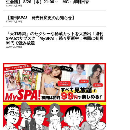
生会議】 8/26（水）21:00～ MC：岸明日香
2026年07月29日
【週刊SPA! 発売日変更のお知らせ】
2026年07月28日
「天羽希純」のセクシーな秘蔵カットを大放出！週刊
SPA!のサブスク「MySPA!」続々更新中！初回は初月
99円で読み放題
2026年07月03日