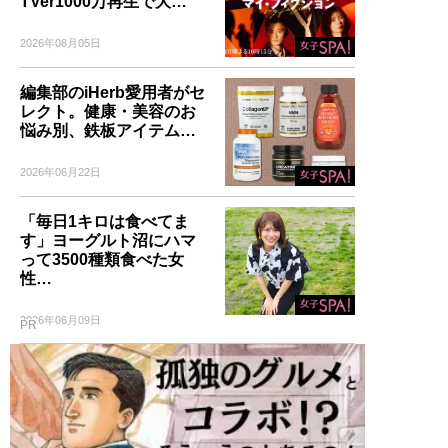
TVer1000万再生で大…
2026年08月05日
編集部のiHerb愛用者がセ
レクト。健康・美容のお
悩み別、鉄板アイテム…
2026年06月22日
「毎日1キロは食べてま
す」ヨーグルト沼にハマ
って3500種類食べた女
性…
2026年06月09日
PR