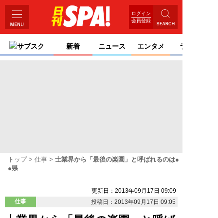
ログイン
会員登録
サブスク
新着
ニュース
エンタメ
ライフ
トップ
仕事
士業界から「最後の楽園」と呼ばれるのは●
●県
更新日：2013年09月17日 09:09
仕事
投稿日：2013年09月17日 09:05