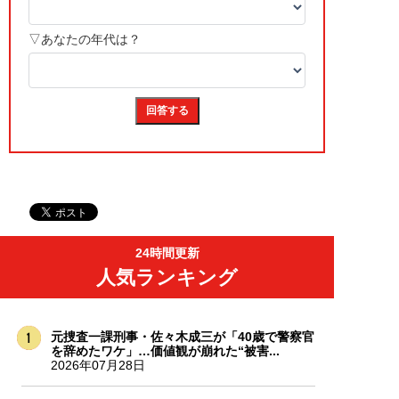
24時間更新
人気ランキング
元捜査一課刑事・佐々木成三が「40歳で警察官
を辞めたワケ」…価値観が崩れた“被害...
2026年07月28日