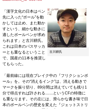
「漢字文化の日本はペン
先に入った“ボール”を動
かしては止め、また動か
すという、細かな動きに
適したボールペンが求め
られます」と古川耕氏。
これは日本のパスサッカ
古川耕氏
ーとも重なるということ
で、国産の11本を推奨し
てもらった。
「最前線には現在ブレイク中の『フリクションボ
ール』を。その“消えるインク”は、消える動きで
マークを振り切り、89分間は消えていても残り1
分で得点すれば許される……というCFの特徴に
も重なります。その左には、滑らかな書き味で日
本のボールペンの歴史を変えた『ジェットストリ