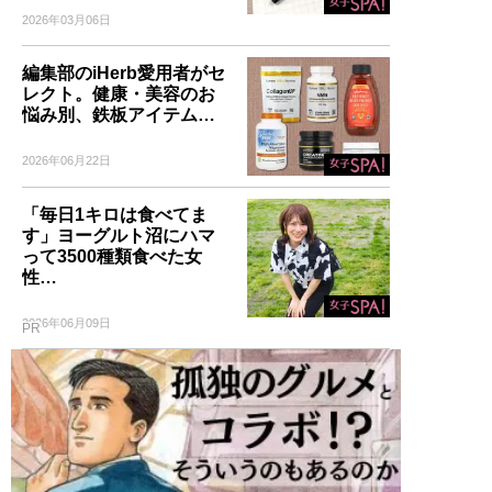
2026年03月06日
編集部のiHerb愛用者がセ
レクト。健康・美容のお
悩み別、鉄板アイテム…
2026年06月22日
「毎日1キロは食べてま
す」ヨーグルト沼にハマ
って3500種類食べた女
性…
2026年06月09日
PR