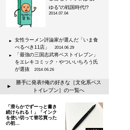
ゆる”の戦国時代!?
2014.07.04
女性ラーメン評論家が選んだ「いま食
べるべき11店」
2014.06.29
「最強の三国志武将ベストイレブン」
をエレキコミック・やついいちろう氏
が選抜
2014.06.26
勝手に発表!!俺の好きな［文化系ベス
▲
トイレブン］の一覧へ
「滑らかでずーっと書き
続けられる！」「インク
を使い切って替芯買った
の初…