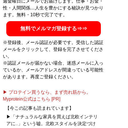
週金曜日にメールでお届けします。仕事・お金・
性・人間関係…人生を豊かにする秘訣が見つかり
ます。無料・10秒で完了です。
無料でメルマガ登録する⇒⇒
※登録後、メール認証が必要です。受信した認証
メールをクリックして、登録を完了させてくださ
い。
※認証メールが届かない場合、迷惑メールに入っ
ているか、メールアドレスが間違っている可能性
があります。再度ご登録ください。
▶ プロテイン買うなら、まず売れ筋から。
Myprotein公式はこちら [PR]
【今この記事も読まれています】
▶「ナチュラルな家具を買えば北欧インテリ
アに...」という嘘。北欧スタイルを決定づけ