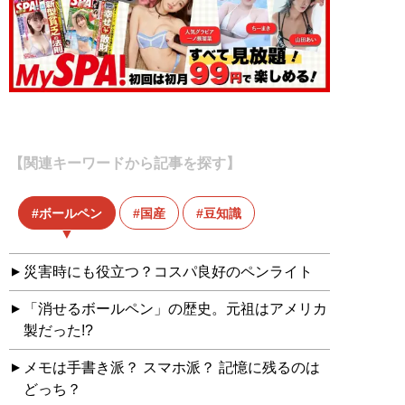
【関連キーワードから記事を探す】
ボールペン
国産
豆知識
災害時にも役立つ？コスパ良好のペンライト
「消せるボールペン」の歴史。元祖はアメリカ
製だった!?
メモは手書き派？ スマホ派？ 記憶に残るのは
どっち？