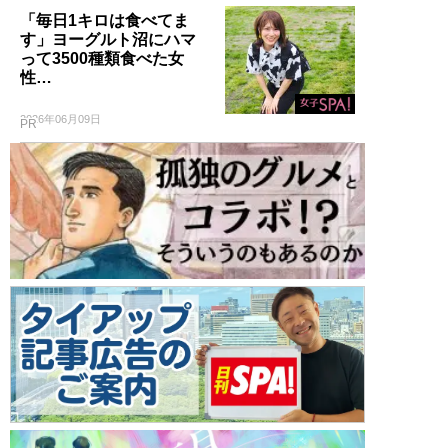
「毎日1キロは食べてま
す」ヨーグルト沼にハマ
って3500種類食べた女
性…
2026年06月09日
PR