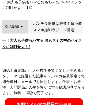
― 大人も子供もハマるおもちゃの中のハイテク
パンチラ撮影は厳禁！超小型
次の記事
スマホ撮影ラジコン登場
―［
大人も子供もハマる おもちゃの中のハイテ
クに刮目せよ！
］―
SPA！編集部が「人生後半を賢く楽しく生きる」
をテーマに厳選した記事をメルマガ会員限定で毎
週金曜日にメールでお届けします。仕事・お金・
性・人間関係…人生を豊かにする秘訣が見つかり
ます。無料・10秒で完了です。
無料でメルマガ登録する⇒⇒