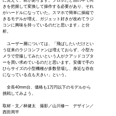
に見えて、前があります。プロポだと頭の中で向
きを把握して変換して操作する必要があり、それ
がハードルになっていた。スマホで簡単に操縦で
きるモデルが増え、ガジェット好きが改めてラジ
コンに興味を持っているのだと思います」と分
析。
ユーザー層については、「飛ばしたいだけとい
う従来のラジコンファンは増えておらず、小型カ
メラで空撮してみたいという人がクアッドコプタ
ーを買い求めているのだと思います。安価で手の
ひらサイズの小型機種が多数登場し、身近な存在
になっている点も大きい」という。
全長40mm台、価格も1万円以下のモデルから
挑戦してみよう。
取材・文／林健太 撮影／山川修一 デザイン／
西田周平