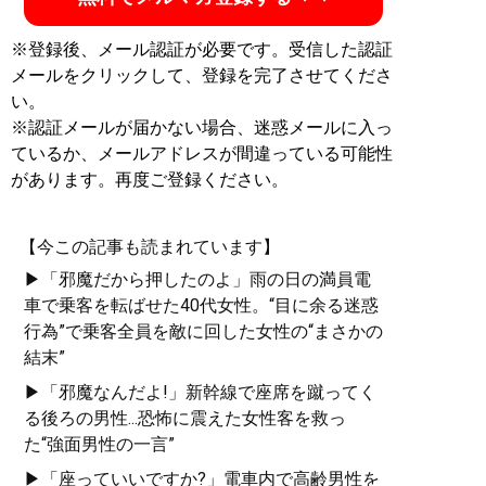
※登録後、メール認証が必要です。受信した認証
メールをクリックして、登録を完了させてくださ
い。
※認証メールが届かない場合、迷惑メールに入っ
ているか、メールアドレスが間違っている可能性
があります。再度ご登録ください。
【今この記事も読まれています】
▶「邪魔だから押したのよ」雨の日の満員電
車で乗客を転ばせた40代女性。“目に余る迷惑
行為”で乗客全員を敵に回した女性の“まさかの
結末”
▶「邪魔なんだよ!」新幹線で座席を蹴ってく
る後ろの男性...恐怖に震えた女性客を救っ
た“強面男性の一言”
▶「座っていいですか?」電車内で高齢男性を