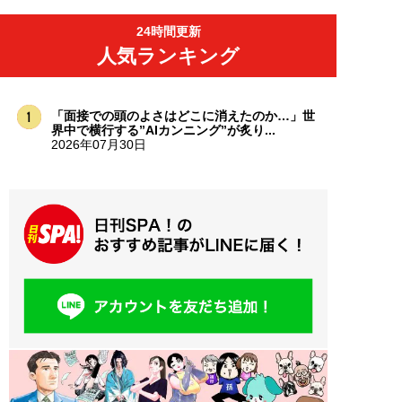
24時間更新
人気ランキング
「面接での頭のよさはどこに消えたのか…」世
界中で横行する”AIカンニング”が炙り...
2026年07月30日