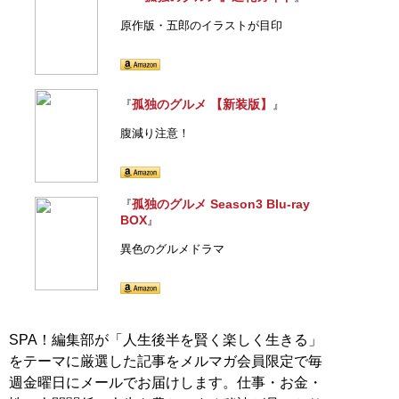
原作版・五郎のイラストが目印
孤独のグルメ 【新装版】
『
』
腹減り注意！
孤独のグルメ Season3 Blu-ray
『
BOX
』
異色のグルメドラマ
SPA！編集部が「人生後半を賢く楽しく生きる」
をテーマに厳選した記事をメルマガ会員限定で毎
週金曜日にメールでお届けします。仕事・お金・