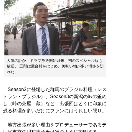
人気の証か、ドラマ放送開始以来、初のスペシャル版も
放送。 五郎は屋台村をはじめ、美味い物が多い博多を訪
れた
Season2に登場した群馬のブラジル料理（レス
トラン・ブラジル）、Season3の新潟の峠の釜め
し（峠の茶屋 蔵）など、出張回はとくに印象に
残る料理が多いだけにファンにはうれしい限り。
地方出張が多い理由をプロデューサーであるテ
レビ東京の川村庄子氏は次のように説明する。