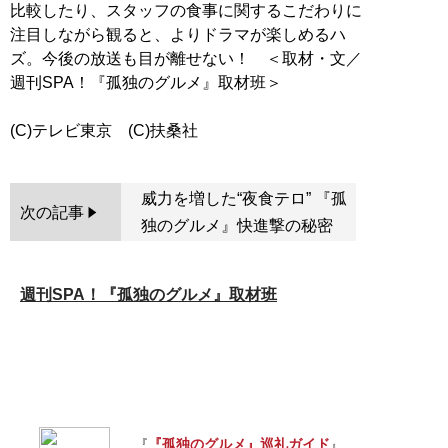
比較したり、スタッフの食事に関するこだわりに
注目しながら観ると、よりドラマが楽しめるハ
ズ。今後の放送も目が離せない！ ＜取材・文／
週刊SPA！『孤独のグルメ』取材班＞
威力を増した“夜食テロ” 『孤
次の記事
独のグルメ』快進撃の秘密
週刊SPA！『孤独のグルメ』取材班
『孤独のグルメ』巡礼ガイド
『
』