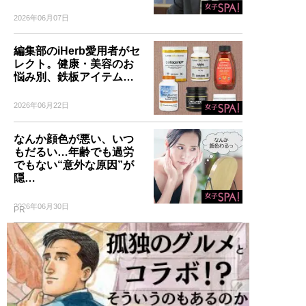
2026年06月07日
編集部のiHerb愛用者がセ
レクト。健康・美容のお
悩み別、鉄板アイテム…
2026年06月22日
なんか顔色が悪い、いつ
もだるい…年齢でも過労
でもない“意外な原因”が
隠…
2026年06月30日
PR