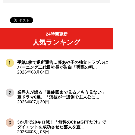
24時間更新
人気ランキング
手紙1枚で退所通告…藤あや子の独立トラブルに
バーニング二代目社長が告白「実際の料...
2026年08月04日
業界人が語る「最終回まで見る／もう見ない」
夏ドラマ6選。「演技が一辺倒で主人公に...
2026年07月30日
3か月で20キロ減！「無料のChatGPTだけ」で
ダイエットを成功させた芸人を直...
2026年08月05日