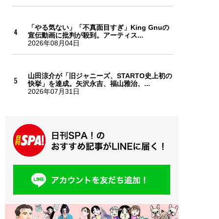
「やる気ない」「不真面目すぎ」King Gnuの
宣伝動画に批判が殺到。アーティス...
2026年08月04日
山田涼介が「旧ジャニーズ、STARTO史上初の
快挙」を達成。矢沢永吉、福山雅治、...
2026年07月31日