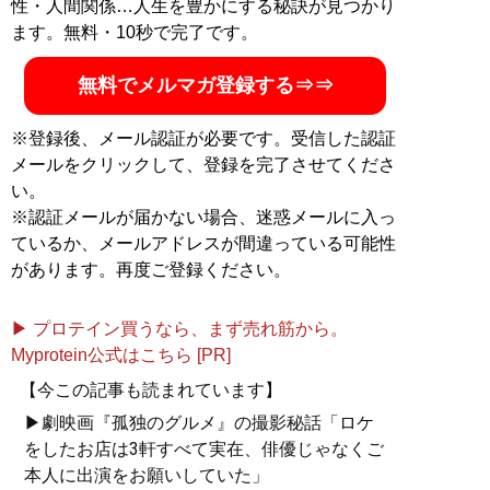
性・人間関係…人生を豊かにする秘訣が見つかり
ます。無料・10秒で完了です。
無料でメルマガ登録する⇒⇒
※登録後、メール認証が必要です。受信した認証
メールをクリックして、登録を完了させてくださ
い。
※認証メールが届かない場合、迷惑メールに入っ
ているか、メールアドレスが間違っている可能性
があります。再度ご登録ください。
▶ プロテイン買うなら、まず売れ筋から。
Myprotein公式はこちら [PR]
【今この記事も読まれています】
▶劇映画『孤独のグルメ』の撮影秘話「ロケ
をしたお店は3軒すべて実在、俳優じゃなくご
本人に出演をお願いしていた」