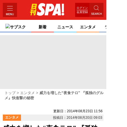
ログイン
会員登録
サブスク
新着
ニュース
エンタメ
ライフ
トップ
エンタメ
威力を増した“夜食テロ” 『孤独のグル
メ』快進撃の秘密
更新日：2014年08月23日 11:56
エンタメ
投稿日：2014年08月20日 09:03