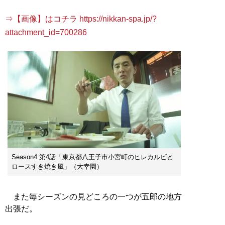
⇒【画像】はコチラ https://nikkan-spa.jp/?
attachment_id=700286
Season4 第4話「東京都八王子市小宮町のヒレカルビと
ロースすき焼き風」（大幸園）
また毎シーズンの見どころの一つが五郎の地方
出張だ。