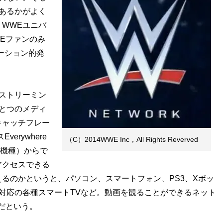
あるかがよく
WWEユニバ
WEファンのみ
ーション的発
ストリーミン
とつのメディ
キャッチフレー
erywhere
（C）2014WWE Inc，All Rights Reverved
んな機種）からで
アクセスできる
るのかというと、パソコン、スマートフォン、PS3、Xボッ
ン対応の各種スマートTVなど。動画を観ることができるネット
だという。