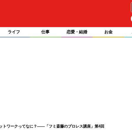
ライフ
仕事
恋愛・結婚
お金
ットワークってなに？――「フミ斎藤のプロレス講座」第4回