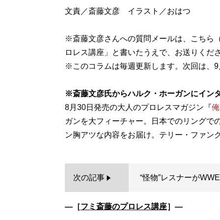
文責／斎藤文彦 イラスト／おはつ
※斎藤文彦さんへの質問メールは、こちら
ロレス講座」と書いたうえで、お送りくだ
※このコラムは毎週更新します。次回は、9
※斎藤文彦氏からハルク・ホーガンにイン
8月30日発売の大人のプロレスマガジン『
俺
ガンを大フィーチャー。日本でのリングで
次の記事
“怪物”レスナーがWW
―［
フミ斎藤のプロレス講座
］―