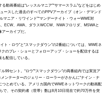
する動画番組は“レッスルマニア”“サマースラム”などをはじめ
デュースした過去のすべてのPPVアーカイブ（オン・デマンド
ッスルマニア・リワインド”“マンデーナイト・ウォーWWE対
、ECW、AWA、ダラスWCCW、NWAフロリダ、MSWAと
像アーカイブだ。
ナイト・ロウ”と“スマックダウン”の2番組については、WWEネ
ワクのプレ・ショーとフォローアップ・ショーを配信するほ
ー版も配信している。
99セント。“ロウ”“スマックダウン”の両番組内では実況ア
メンテーターのジェリー・ローラーがさかんに“ナイン・ナ
につとめている。アメリカ国内でWWEネットワークの動画配
らで、その契約者（世帯）数は8月10日現在で約70万件を突