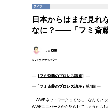
ライフ
日本からはまだ見れ
なに？――「フミ斎
フミ斎藤
バックナンバー
―［
フミ斎藤のプロレス講座
］―
―「フミ斎藤のプロレス講座」第4回 ―
WWEネットワークってなに、なんていっ
WWEユニバースから怒られてしまうかもし