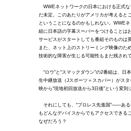
WWEネットワークの日本における正式な
だ未定。このあたりがアメリカが考えるとこ
ということになるのかもしれない。WWEネ
組に日本語の字幕スーパーをつけることは
サービスがスタートしても番組そのものは
また、ネット上のストリーミング映像のた
技術的な障害が生じる可能性もまだ残され
“ロウ”と“スマックダウン”の2番組は、日
生中継放送（Jスポーツ＝スカパー）がスタ
映から“現地初回放送から3日後”という変則
それにしても、“プロレス先進国”――あ
もどんなデバイスからでもアクセスできる
なぜだろう？