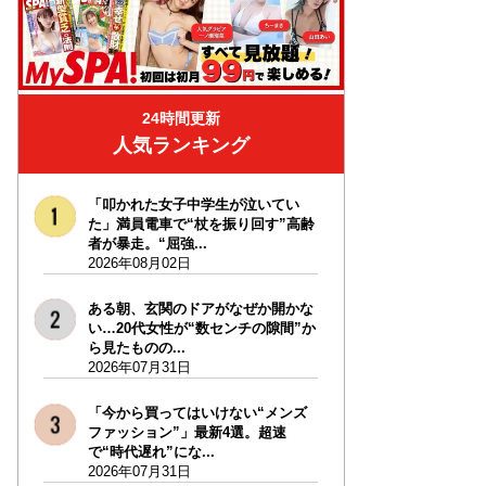
24時間更新
人気ランキング
「叩かれた女子中学生が泣いてい
た」満員電車で“杖を振り回す”高齢
者が暴走。“屈強...
2026年08月02日
ある朝、玄関のドアがなぜか開かな
い…20代女性が“数センチの隙間”か
ら見たものの...
2026年07月31日
「今から買ってはいけない“メンズ
ファッション”」最新4選。超速
で“時代遅れ”にな...
2026年07月31日