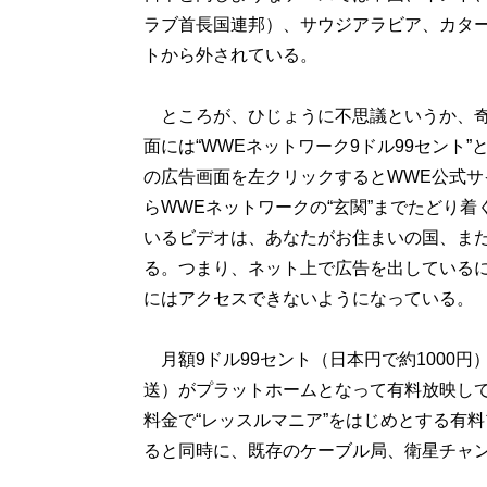
ラブ首長国連邦）、サウジアラビア、カター
トから外されている。
ところが、ひじょうに不思議というか、奇
面には“WWEネットワーク9ドル99セント
の広告画面を左クリックするとWWE公式
らWWEネットワークの“玄関”までたどり
いるビデオは、あなたがお住まいの国、また
る。つまり、ネット上で広告を出している
にはアクセスできないようになっている。
月額9ドル99セント（日本円で約1000円
送）がプラットホームとなって有料放映して
料金で“レッスルマニア”をはじめとする有
ると同時に、既存のケーブル局、衛星チャ