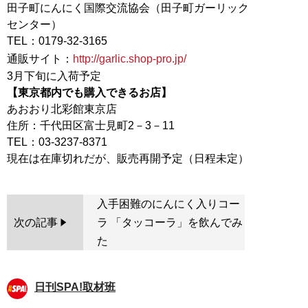
田子町にんにく国際交流協会（田子町ガーリック
センター）
TEL：0179-32-3165
通販サイト：
http://garlic.shop-pro.jp/
【東京都内でも購入できるお店】
あおおり北彩館東京店
住所：千代田区富士見町2－3－11
TEL：03-3237-8371
入手困難のにんにく入りコー
次の記事
ラ 「タッコーラ」を飲んでみ
た
日刊SPA!取材班