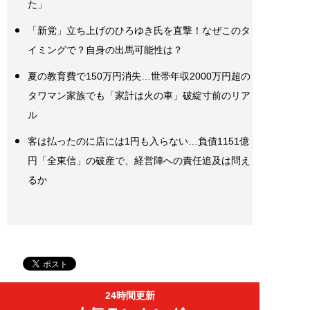
た」
「新党」立ち上げのひろゆき氏を直撃！なぜこのタ
イミングで？自身の出馬可能性は？
夏の教育費で150万円消失…世帯年収2000万円超の
タワマン家族でも「家計は火の車」破綻寸前のリア
ル
客は払ったのに店には1円も入らない…負債1151億
円「全東信」の破産で、経営陣への責任追及は問え
るか
24時間更新