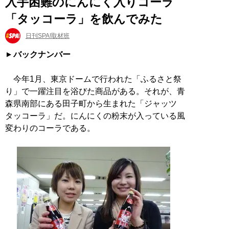
入手困難のにんにく入りコーラ
「タッコーラ」を飲んでみた
日刊SPA!取材班
バックナンバー
今年1月、東京ドームで行われた「ふるさと祭
り」で一躍注目を浴びた商品がある。それが、青
森県南部にある田子町から生まれた「ジャッツ
タッコーラ」だ。にんにくの粉末が入っている風
変わりのコーラである。