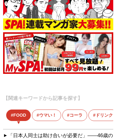
【関連キーワードから記事を探す】
FOOD
ウマい！
コーラ
ドリンク
「日本人同士は助け合いが必要だ」――46歳の