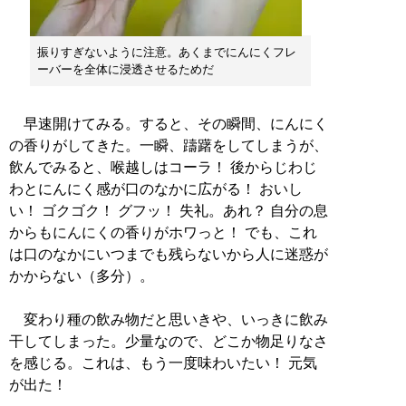
振りすぎないように注意。あくまでにんにくフレ
ーバーを全体に浸透させるためだ
早速開けてみる。すると、その瞬間、にんにく
の香りがしてきた。一瞬、躊躇をしてしまうが、
飲んでみると、喉越しはコーラ！ 後からじわじ
わとにんにく感が口のなかに広がる！ おいし
い！ ゴクゴク！ グフッ！ 失礼。あれ？ 自分の息
からもにんにくの香りがホワっと！ でも、これ
は口のなかにいつまでも残らないから人に迷惑が
かからない（多分）。
変わり種の飲み物だと思いきや、いっきに飲み
干してしまった。少量なので、どこか物足りなさ
を感じる。これは、もう一度味わいたい！ 元気
が出た！