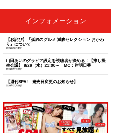
インフォメーション
【お詫び】『孤独のグルメ 満腹セレクション おかわ
り』について
2026年08月10日
山田あいのグラビア設定を視聴者が決める！【推し撮
生会議】 8/26（水）21:00～ MC：岸明日香
2026年07月29日
【週刊SPA! 発売日変更のお知らせ】
2026年07月28日