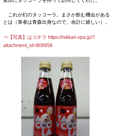
集部にタッコーラを持って訪問してくれた。
これが幻のタッコーラ。まさか飲む機会がある
とは（筆者は青森出身なので、余計に嬉しい）。
⇒【写真】はコチラ https://nikkan-spa.jp/?
attachment_id=808956