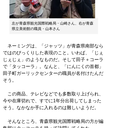
左が青森県観光国際戦略局・山崎さん、右が青森
県立美術館の職員・山本さん
ネーミングは、「ジャッツ」が青森県南部なら
ではのびっくりした表現のこと。いわば、「じぇ
じぇじぇ」のようなものだ。そして田子＋コーラ
で「タッコーラ」。なんと、「にんにくの首都」
田子町ガーリックセンターの職員が名付けたんだ
そう。
この商品、テレビなどでも多数取り上げられ、
今や在庫切れで、すでに1年分出荷してしまった
そう。なかなか手に入れるのは難しいようだ。
そんなところ、青森県観光国際戦略局の方が編