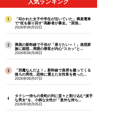
人気ランキング
「叩かれた女子中学生が泣いていた」満員電車
で“杖を振り回す”高齢者が暴走。“屈強...
2026年08月02日
満員の新幹線で子供が「座りたい～！」迷惑家
族に困惑…周囲の乗客が内心“スカッ”と...
2026年08月08日
「邪魔なんだよ！」新幹線で座席を蹴ってくる
後ろの男性…恐怖に震えた女性客を救った...
2026年08月07日
タクシー待ちの長蛇の列に堂々と割り込む“派手
な男女”を、小柄な女性が「意外な持ち...
2026年08月05日