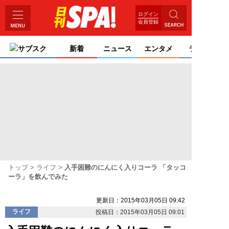
ログイン
会員登録
サブスク
新着
ニュース
エンタメ
ライフ
トップ
ライフ
入手困難のにんにく入りコーラ 「タッコ
ーラ」を飲んでみた
更新日：2015年03月05日 09:42
ライフ
投稿日：2015年03月05日 09:01