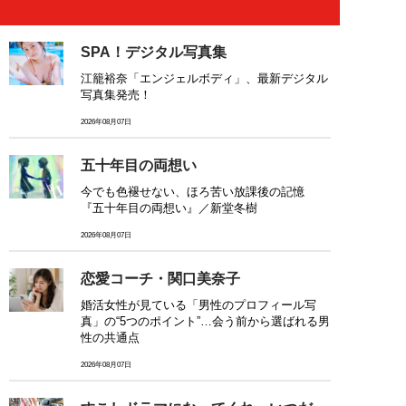
SPA！デジタル写真集
江籠裕奈「エンジェルボディ」、最新デジタル
写真集発売！
2026年08月07日
五十年目の両想い
今でも色褪せない、ほろ苦い放課後の記憶
『五十年目の両想い』／新堂冬樹
2026年08月07日
恋愛コーチ・関口美奈子
婚活女性が見ている「男性のプロフィール写
真」の“5つのポイント”…会う前から選ばれる男
性の共通点
2026年08月07日