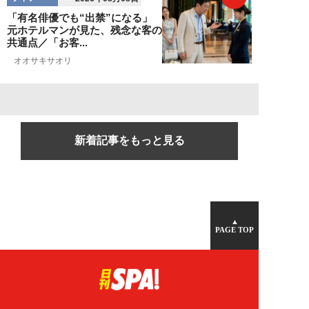
「有名俳優でも“出禁”になる」
元ホテルマンが見た、残念な客の
共通点／「お客...
オオサキサオリ
新着記事をもっと見る
▲
PAGE TOP