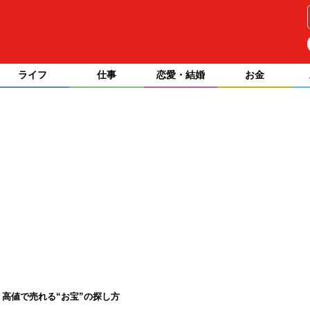
ライフ
仕事
恋愛・結婚
お金
。高値で売れる“お宝”の探し方