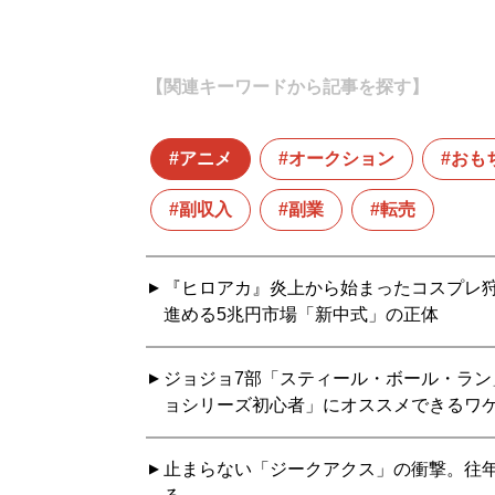
【関連キーワードから記事を探す】
アニメ
オークション
おも
副収入
副業
転売
『ヒロアカ』炎上から始まったコスプレ狩
進める5兆円市場「新中式」の正体
ジョジョ7部「スティール・ボール・ラ
ョシリーズ初心者」にオススメできるワ
止まらない「ジークアクス」の衝撃。往年