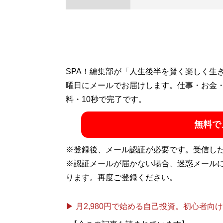
SPA！編集部が「人生後半を賢く楽しく生
曜日にメールでお届けします。仕事・お金
料・10秒で完了です。
無料で
※登録後、メール認証が必要です。受信し
※認証メールが届かない場合、迷惑メール
ります。再度ご登録ください。
▶ 月2,980円で始める自己投資。初心者向けch