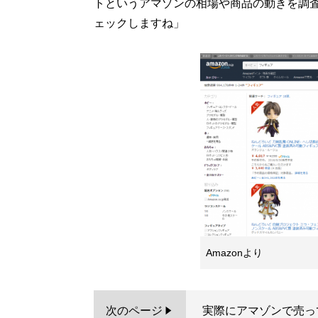
トというアマゾンの相場や商品の動きを調
ェックしますね」
Amazonより
次のページ
実際にアマゾンで売っ