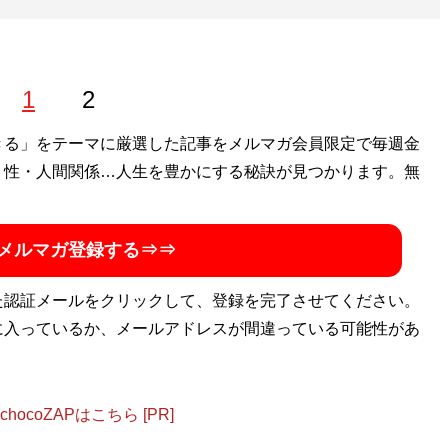
1
2
きる」をテーマに厳選した記事をメルマガ会員限定で毎週金
・性・人間関係…人生を豊かにする秘訣が見つかります。無
メルマガ登録する⇒⇒
た認証メールをクリックして、登録を完了させてください。
に入っているか、メールアドレスが間違っている可能性があ
ocoZAPはこちら [PR]