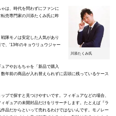
ゃは、時代を問わずにファンに
古転売専門家の川添たくみ氏に昨
、戦隊モノは安定した人気があり
で、’13年のキョウリュウジャー
川添たくみ氏
ュアやおもちゃを「新品で購入
、数年前の商品が入れ替えられずに店頭に残っているケース
ョップで探すと見つけやすいです。フィギュアなどの場合、
フィギュアの未開封品だけをリサーチします。たとえば『ラ
気作品だからといって売れるわけではないんです。モノレー