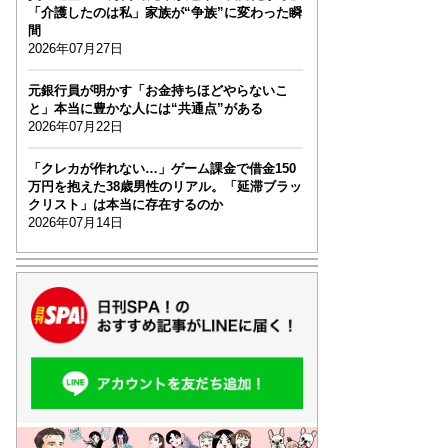
「介護したのは私」家族が“争族”に変わった瞬
間
2026年07月27日
元銀行員が明かす「お金持ちほどやらないこ
と」本当に豊かな人には“共通点”がある
2026年07月22日
「クレカが作れない…」ゲーム課金で借金150
万円を抱えた38歳男性のリアル。「延滞ブラッ
クリスト」は本当に存在するのか
2026年07月14日