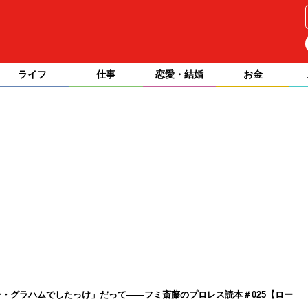
ライフ
仕事
恋愛・結婚
お金
・グラハムでしたっけ」だって――フミ斎藤のプロレス読本＃025【ロー