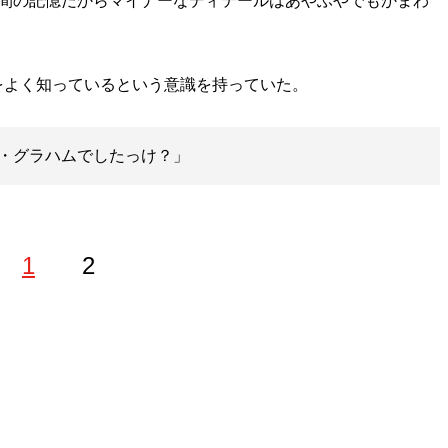
人間の記憶だからマイナーなディテールはあやふやでもかまわ
よく知っているという意識を持っていた。
・グラハムでしたっけ？」
1
2