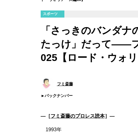
スポーツ
「さっきのバンダナ
たっけ」だって――
025【ロード・ウォリ
フミ斎藤
バックナンバー
―［
フミ斎藤のプロレス読本
］―
1993年