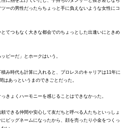
性に熱を上げていたし、子持ちのダンサーと抜き差しなら
フツーの男性だったらちょっと手に負えないような女性にコ
とてつもなく大きな都会でのちょっとした出逢いにときめ
ハッピーだ」とホークはいう。
積み時代も計算に入れると、プロレスのキャリアは11年に
間はあっというまのできごとだった。
っきょくハーモニーを感じることはできなかった。
頼できる仲間や安心して友だちと呼べる人たちといっしょ
分にビッグネームになったから、顔を売ったり小金をつくっ