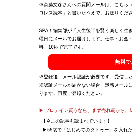
※斎藤文彦さんへの質問メールは、こちら
ロレス読本」と書いたうえで、お送りくだ
SPA！編集部が「人生後半を賢く楽しく生
曜日にメールでお届けします。仕事・お金
料・10秒で完了です。
無料で
※登録後、メール認証が必要です。受信し
※認証メールが届かない場合、迷惑メール
ります。再度ご登録ください。
▶ プロテイン買うなら、まず売れ筋から。Mypr
【今この記事も読まれています】
▶55歳で「はじめてのタトゥー」を入れ