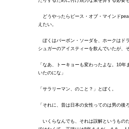
たりするために付け焼刃な策を弄する必要
どうやったらピース・オブ・マインドpeace
えたい。
ぼくはバーボン・ソーダを、ホークはドラ
シュガーのアイスティーを飲んでいたが、
「なあ、トーキョーも変わったよな。10年
いたのにな」
「サラリーマン、のこと？」とぼく。
「それに、昔は日本の女性ってのは男の後
いくらなんでも、それは誤解というものだ