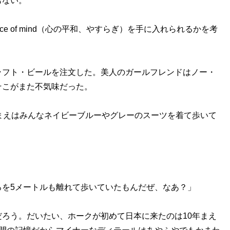
もない。
 of mind（心の平和、やすらぎ）を手に入れられるかを考
フト・ビールを注文した。美人のガールフレンドはノー・
そこがまた不気味だった。
まえはみんなネイビーブルーやグレーのスーツを着て歩いて
ろを5メートルも離れて歩いていたもんだぜ、なあ？」
ろう。だいたい、ホークが初めて日本に来たのは10年まえ