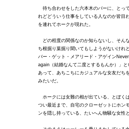
待ち合わせをした六本木のバーに、とって
れどどういう仕事をしている人なのか皆目
を連れてホークが現れた。
どの程度の関係なのか知らないし、そんな
ち根掘り葉掘り聞いてもしようがないけれ
バー・ゲット・メアリード・アゲインNever get
again（結婚なんて二度とするもんか）」
あって、あちこちにカジュアルな女友だち
みたいだ。
ホークには女難の相が出ている、とぼくは
つい最近まで、自宅のクローゼットにホン
ンを隠し持っている、たいへん物騒な女性