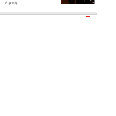
和泉太郎
NEW!
ライフ
2026年08月05日
エコノミー席「頭カクンで眠れな
い」問題を解決？航空ジャーナリ
ストが見つけた...
北島幸司
NEW!
ライフ
2026年08月04日
「バスの優先席に荷物を置く」外
国人カップルに、怒鳴り散らす地
元民。一触即発...
高橋マナブ