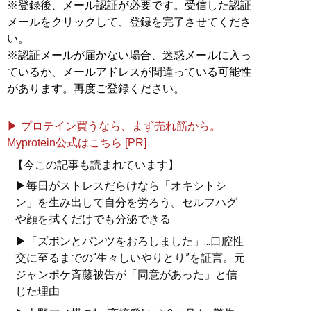
※登録後、メール認証が必要です。受信した認証
メールをクリックして、登録を完了させてくださ
い。
※認証メールが届かない場合、迷惑メールに入っ
ているか、メールアドレスが間違っている可能性
があります。再度ご登録ください。
▶ プロテイン買うなら、まず売れ筋から。
Myprotein公式はこちら [PR]
【今この記事も読まれています】
▶毎日がストレスだらけなら「オキシトシ
ン」を生み出して自分を労ろう。セルフハグ
や顔を拭くだけでも分泌できる
▶「ズボンとパンツをおろしました」...口腔性
交に至るまでの“生々しいやりとり”を証言。元
ジャンポケ斉藤被告が「同意があった」と信
じた理由