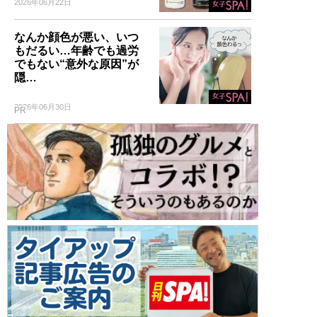
2026年06月22日
なんか顔色が悪い、いつ
もだるい…年齢でも過労
でもない“意外な原因”が
隠…
2026年06月30日
PR