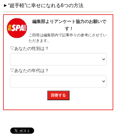
“超手軽”に幸せになれる6つの方法