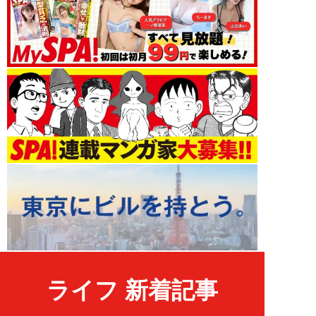
ライフ 新着記事