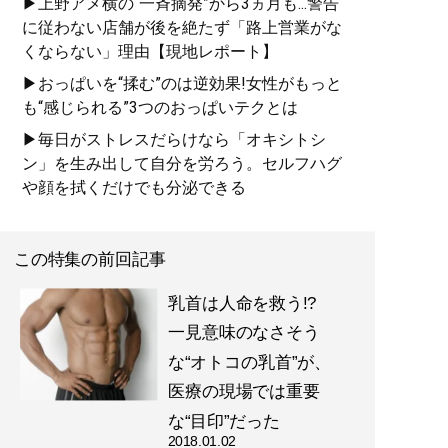
▶上野アメ横の“一斉摘発”から3ヵ月も...警告
に従わない店舗が後を絶たず「路上営業がな
くならない」理由【現地レポート】
▶おっぱいを“揉む”のは逆効果!女性がもっと
も“感じられる”3つのおっぱいテクとは
▶毎日がストレスだらけなら「オキシトシ
ン」を生み出して自分を労ろう。セルフハグ
や顔を拭くだけでも分泌できる
この特集の前回記事
乳首は人命を救う!?
一見意味のなさそう
な“オトコの乳首”が、
医療の現場では重要
な“目印”だった
2018.01.02