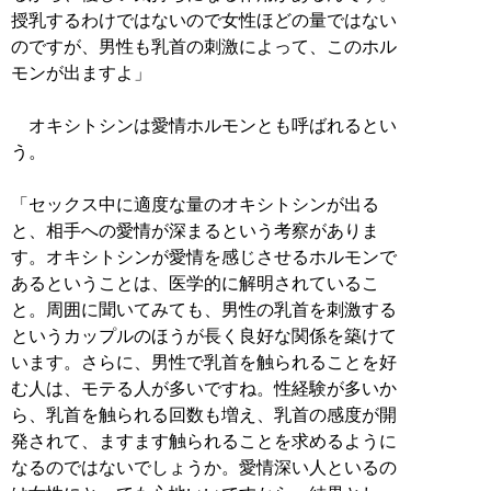
授乳するわけではないので女性ほどの量ではない
のですが、男性も乳首の刺激によって、このホル
モンが出ますよ」
オキシトシンは愛情ホルモンとも呼ばれるとい
う。
「セックス中に適度な量のオキシトシンが出る
と、相手への愛情が深まるという考察がありま
す。オキシトシンが愛情を感じさせるホルモンで
あるということは、医学的に解明されているこ
と。周囲に聞いてみても、男性の乳首を刺激する
というカップルのほうが長く良好な関係を築けて
います。さらに、男性で乳首を触られることを好
む人は、モテる人が多いですね。性経験が多いか
ら、乳首を触られる回数も増え、乳首の感度が開
発されて、ますます触られることを求めるように
なるのではないでしょうか。愛情深い人といるの