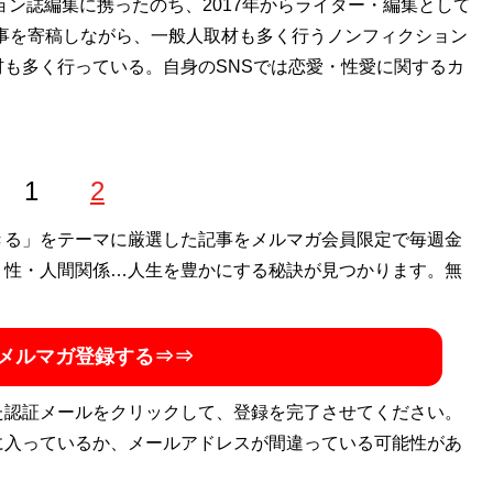
ョン誌編集に携ったのち、2017年からライター・編集として
事を寄稿しながら、一般人取材も多く行うノンフィクション
も多く行っている。自身のSNSでは恋愛・性愛に関するカ
1
2
きる」をテーマに厳選した記事をメルマガ会員限定で毎週金
・性・人間関係…人生を豊かにする秘訣が見つかります。無
メルマガ登録する⇒⇒
た認証メールをクリックして、登録を完了させてください。
に入っているか、メールアドレスが間違っている可能性があ