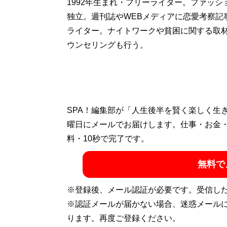
1992年生まれ・フリーライター。ファッシ
独立。週刊誌やWEBメディアに恋愛考察記
ライター。ナイトワークや貧困に関する取材
ウンセリングも行う。
SPA！編集部が「人生後半を賢く楽しく生
曜日にメールでお届けします。仕事・お金
料・10秒で完了です。
無料で
※登録後、メール認証が必要です。受信し
※認証メールが届かない場合、迷惑メール
ります。再度ご登録ください。