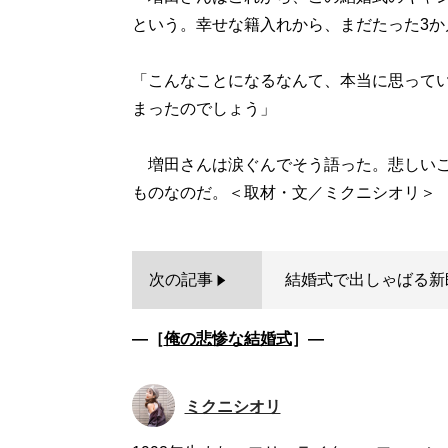
という。幸せな籍入れから、まだたった3か
「こんなことになるなんて、本当に思って
まったのでしょう」
増田さんは涙ぐんでそう語った。悲しいこ
次の記事
結婚式で出しゃばる新
―［
俺の悲惨な結婚式
］―
ミクニシオリ