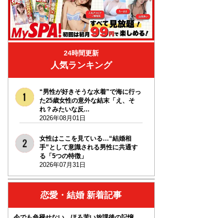
24時間更新
人気ランキング
“男性が好きそうな水着”で海に行っ
た25歳女性の意外な結末「え、そ
れ？みたいな反...
2026年08月01日
女性はここを見ている…“結婚相
手”として意識される男性に共通す
る「5つの特徴」
2026年07月31日
恋愛・結婚 新着記事
今でも色褪せない、ほろ苦い放課後の記憶