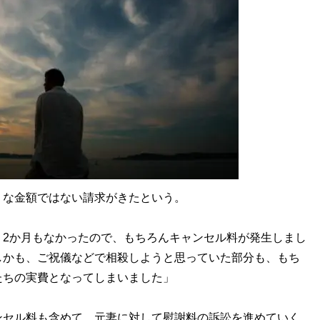
な金額ではない請求がきたという。
う2か月もなかったので、もちろんキャンセル料が発生しまし
しかも、ご祝儀などで相殺しようと思っていた部分も、もち
たちの実費となってしまいました」
セル料も含めて、元妻に対して慰謝料の訴訟を進めていく