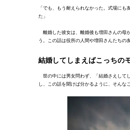
「でも、もう耐えられなかった。式場にも
た」
離婚した彼女は、離婚後も増田さんの母か
う。この話は役所の人間や増田さんたちの
結婚してしまえばこっちの
世の中には男女問わず、「結婚さえしてし
し、この話を聞けば分かるように、そんな