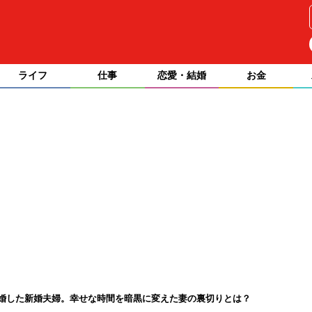
ライフ
仕事
恋愛・結婚
お金
婚した新婚夫婦。幸せな時間を暗黒に変えた妻の裏切りとは？