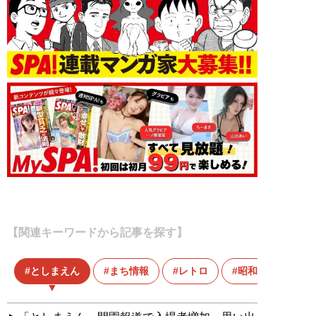
【関連キーワードから記事を探す】
としまえん
まち情報
レトロ
昭和