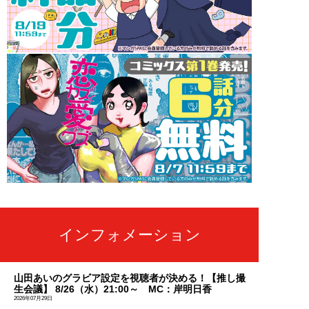
インフォメーション
山田あいのグラビア設定を視聴者が決める！【推し撮
生会議】 8/26（水）21:00～ MC：岸明日香
2026年07月29日