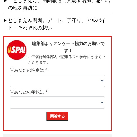
「としまえん」閉園報道で入場者増加。思い出
の地を再訪に…
としまえん閉園。デート、子守り、アルバイ
ト…それぞれの想い