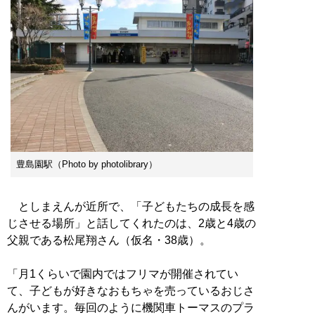
豊島園駅（Photo by photolibrary）
としまえんが近所で、「子どもたちの成長を感
じさせる場所」と話してくれたのは、2歳と4歳の
父親である松尾翔さん（仮名・38歳）。
「月1くらいで園内ではフリマが開催されてい
て、子どもが好きなおもちゃを売っているおじさ
んがいます。毎回のように機関車トーマスのプラ