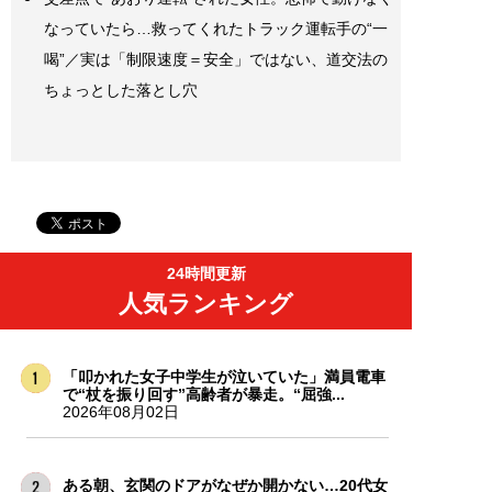
なっていたら…救ってくれたトラック運転手の“一
喝”／実は「制限速度＝安全」ではない、道交法の
ちょっとした落とし穴
24時間更新
人気ランキング
「叩かれた女子中学生が泣いていた」満員電車
で“杖を振り回す”高齢者が暴走。“屈強...
2026年08月02日
ある朝、玄関のドアがなぜか開かない…20代女