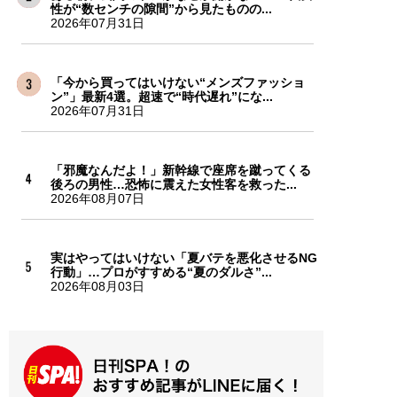
性が“数センチの隙間”から見たものの...
2026年07月31日
「今から買ってはいけない“メンズファッショ
ン”」最新4選。超速で“時代遅れ”にな...
2026年07月31日
「邪魔なんだよ！」新幹線で座席を蹴ってくる
後ろの男性…恐怖に震えた女性客を救った...
2026年08月07日
実はやってはいけない「夏バテを悪化させるNG
行動」…プロがすすめる“夏のダルさ”...
2026年08月03日