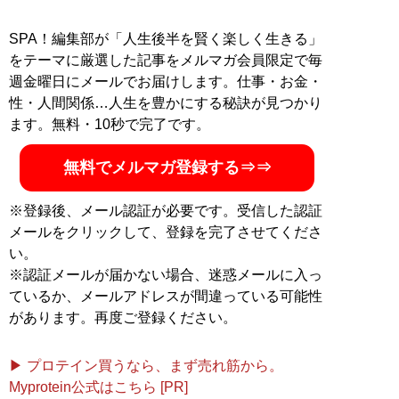
SPA！編集部が「人生後半を賢く楽しく生きる」
をテーマに厳選した記事をメルマガ会員限定で毎
週金曜日にメールでお届けします。仕事・お金・
性・人間関係…人生を豊かにする秘訣が見つかり
ます。無料・10秒で完了です。
無料でメルマガ登録する⇒⇒
※登録後、メール認証が必要です。受信した認証
メールをクリックして、登録を完了させてくださ
い。
※認証メールが届かない場合、迷惑メールに入っ
ているか、メールアドレスが間違っている可能性
があります。再度ご登録ください。
▶ プロテイン買うなら、まず売れ筋から。
Myprotein公式はこちら [PR]