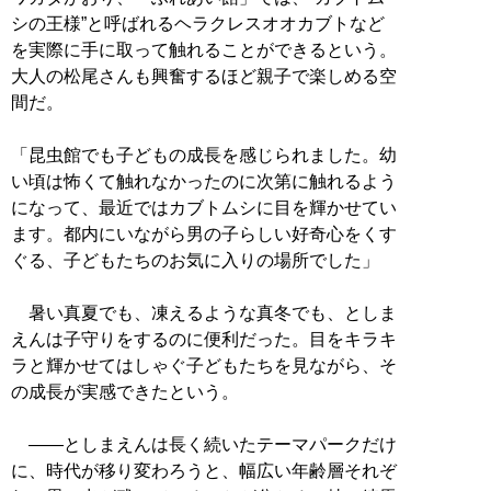
シの王様”と呼ばれるヘラクレスオオカブトなど
を実際に手に取って触れることができるという。
大人の松尾さんも興奮するほど親子で楽しめる空
間だ。
「昆虫館でも子どもの成長を感じられました。幼
い頃は怖くて触れなかったのに次第に触れるよう
になって、最近ではカブトムシに目を輝かせてい
ます。都内にいながら男の子らしい好奇心をくす
ぐる、子どもたちのお気に入りの場所でした」
暑い真夏でも、凍えるような真冬でも、としま
えんは子守りをするのに便利だった。目をキラキ
ラと輝かせてはしゃぐ子どもたちを見ながら、そ
の成長が実感できたという。
――としまえんは長く続いたテーマパークだけ
に、時代が移り変わろうと、幅広い年齢層それぞ