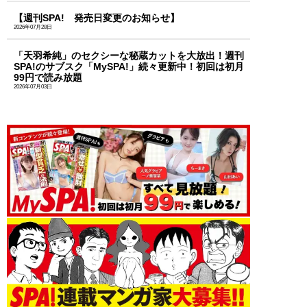
【週刊SPA! 発売日変更のお知らせ】
2026年07月28日
「天羽希純」のセクシーな秘蔵カットを大放出！週刊
SPA!のサブスク「MySPA!」続々更新中！初回は初月
99円で読み放題
2026年07月03日