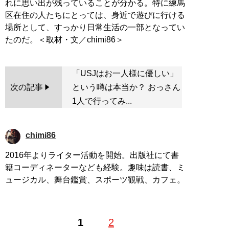
れに思い出が残っていることが分かる。特に練馬
区在住の人たちにとっては、身近で遊びに行ける
場所として、すっかり日常生活の一部となってい
「USJはお一人様に優しい」
次の記事
という噂は本当か？ おっさん
1人で行ってみ...
chimi86
2016年よりライター活動を開始。出版社にて書
籍コーディネーターなども経験。趣味は読書、ミ
ュージカル、舞台鑑賞、スポーツ観戦、カフェ。
1
2