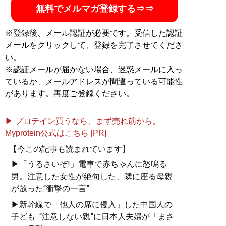
無料でメルマガ登録する⇒⇒
※登録後、メール認証が必要です。受信した認証
メールをクリックして、登録を完了させてくださ
い。
※認証メールが届かない場合、迷惑メールに入っ
ているか、メールアドレスが間違っている可能性
があります。再度ご登録ください。
▶ プロテイン買うなら、まず売れ筋から。
Myprotein公式はこちら [PR]
【今この記事も読まれています】
▶「うるさいぞ!」電車で赤ちゃんに怒鳴る
男。注意した女性が絶句した、隣に座る母親
が放った“衝撃の一言”
▶新幹線で「他人の席に侵入」した中国人の
子ども...“注意しない親”に日本人夫婦が「まさ