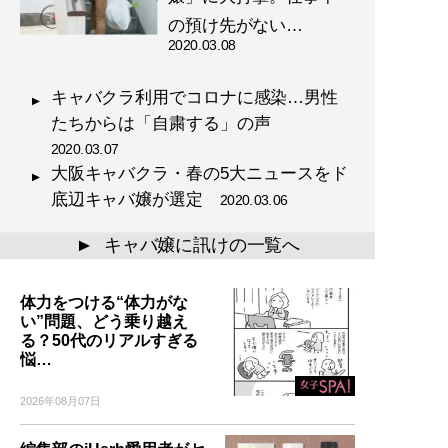
の預け先がない…
2020.03.08
キャバクラ利用でコロナに感染…男性
たちからは「自粛する」の声
2020.03.07
大阪キャバクラ・春の5大ニュースをド
底辺キャバ嬢が選定
2020.03.06
キャバ嬢に訊けの一覧へ
▲
体力をつける“体力がな
い”問題、どう乗り越え
る？50代のリアルすぎる
悩…
2026年08月07日