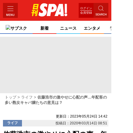
ログイン
会員登録
サブスク
新着
ニュース
エンタメ
ライフ
トップ
ライフ
佐藤浩市の激やせに心配の声…年配客の
多い熟女キャバ嬢たちの意見は？
更新日：2023年05月24日 14:42
ライフ
投稿日：2020年03月14日 08:51