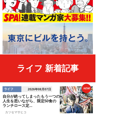
ライフ 新着記事
NEW!
ライフ
2026年08月07日
自分が絶ってしまったもう一つの
人生を思いながら、限定50食の
ランチロース定...
カツセマサヒコ