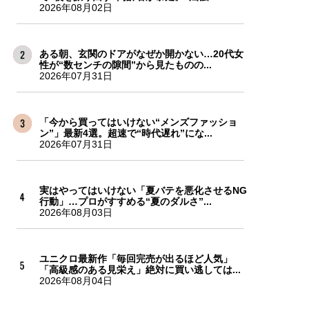
2026年08月02日
ある朝、玄関のドアがなぜか開かない…20代女
性が“数センチの隙間”から見たものの...
2026年07月31日
「今から買ってはいけない“メンズファッショ
ン”」最新4選。超速で“時代遅れ”にな...
2026年07月31日
実はやってはいけない「夏バテを悪化させるNG
行動」…プロがすすめる“夏のダルさ”...
2026年08月03日
ユニクロ最新作「毎回完売が出るほど人気」
「高級感のある見栄え」絶対に買い逃しては...
2026年08月04日