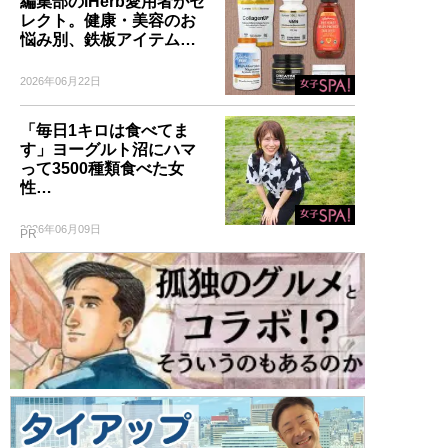
編集部のiHerb愛用者がセ
レクト。健康・美容のお
悩み別、鉄板アイテム…
2026年06月22日
「毎日1キロは食べてま
す」ヨーグルト沼にハマ
って3500種類食べた女
性…
2026年06月09日
PR