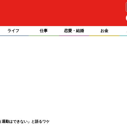
ライフ
仕事
恋愛・結婚
お金
う通勤はできない」と語るワケ