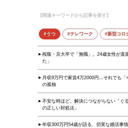
【関連キーワードから記事を探す】
うつ
テレワーク
新型コロ
桜蔭・京大卒で「無職」。24歳女性が直
た」
月収9万円で家賃4万2000円…それでも
の孤独
不安な時ほど、解決につながらない「ぐる
の正しい対処法」
年収300万円54歳が語る、切実な婚活