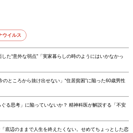
ナウイルス
面した“意外な弱点”「実家暮らしの時のようにはいかなかっ
「今のところから抜け出せない」“住居貧困”に陥った60歳男性
ぐる思考」に陥っていないか？ 精神科医が解説する「不安
事情「底辺のままで人生を終えたくない。せめてちょっとした恋