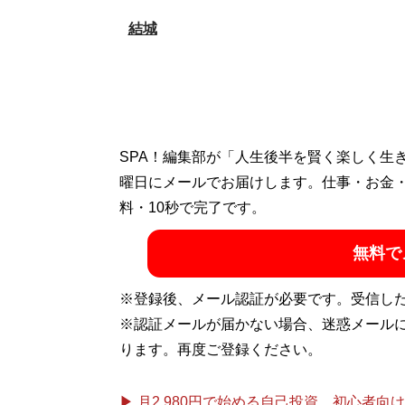
結城
SPA！編集部が「人生後半を賢く楽しく生
曜日にメールでお届けします。仕事・お金
料・10秒で完了です。
無料で
※登録後、メール認証が必要です。受信し
※認証メールが届かない場合、迷惑メール
ります。再度ご登録ください。
▶ 月2,980円で始める自己投資。初心者向けch