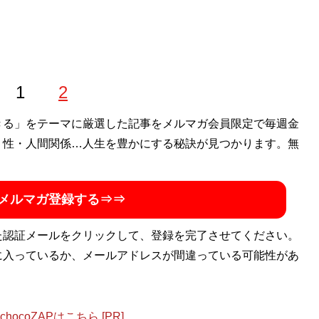
1
2
きる」をテーマに厳選した記事をメルマガ会員限定で毎週金
・性・人間関係…人生を豊かにする秘訣が見つかります。無
メルマガ登録する⇒⇒
た認証メールをクリックして、登録を完了させてください。
に入っているか、メールアドレスが間違っている可能性があ
ocoZAPはこちら [PR]