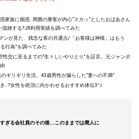
家族に困惑...周囲の乗客が内心“スカッ”としたおばあさん
混雑する?JR利用実績を調べてみた
ルマンが見た、残念な客の共通点/「お客様は神様」はもう
きる行為”を調べてみた
口腔性交に至るまでの“生々しいやりとり”を証言。元ジャンポ
由
族のギリギリ生活。43歳男性が漏らした“妻への不満”
...?女性を絶頂に向かわせるおすすめ体位3つ
すぎる会社員のその後…このままでは廃人に