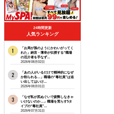
24時間更新
人気ランキング
「お局が孫のようにかわいがってく
れた」納言・薄幸が伝授する“職場
の厄介者を手なず...
2026年08月02日
「あの人がいるだけで精神的になぜ
か削られる…」職場の“毒社員”は追
い出してはいけ...
2026年08月01日
「なぜ私が尻ぬぐいで疲弊しなきゃ
いけないのか…」職場を荒らす5タ
イプの“毒社員”...
2026年07月31日