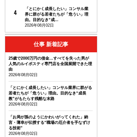
「とにかく成長したい」コンサル業
界に群がる若者たちが「危うい」理
由。目的なき“成...
2026年08月02日
仕事 新着記事
25歳で2000万円の借金…すべてを失った男が
人気のルイボスティ専門店を全国展開できた理
由
2026年08月02日
「とにかく成長したい」コンサル業界に群がる
若者たちが「危うい」理由。目的なき“成長
教”がもたらす残酷な末路
2026年08月02日
「お局が孫のようにかわいがってくれた」納
言・薄幸が伝授する“職場の厄介者を手なずけ
る技術”
2026年08月02日