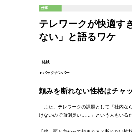
仕事
テレワークが快適すぎ
ない」と語るワケ
結城
バックナンバー
頼みを断れない性格はチャ
また、テレワークの課題として「社内なら
けないので面倒臭い……」という人もいる
「僕、面と向かって頼まれると断れない性