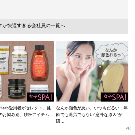
クが快適すぎる会社員の一覧へ
Herb愛用者がセレクト。健
なんか顔色が悪い、いつもだるい…年
のお悩み別、鉄板アイテム…
齢でも過労でもない“意外な原因”が
隠…
PR