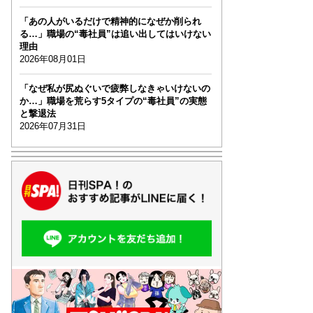
「あの人がいるだけで精神的になぜか削られ
る…」職場の“毒社員”は追い出してはいけない
理由
2026年08月01日
「なぜ私が尻ぬぐいで疲弊しなきゃいけないの
か…」職場を荒らす5タイプの“毒社員”の実態
と撃退法
2026年07月31日