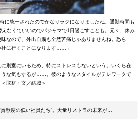
8時に統一されたのでかなりラクになりましたね。通勤時間も
替えなくていいのでパジャマで1日過ごすことも。元々、休み
趣味なので、外出自粛も全然苦痛じゃありませんね。恐ら
会社に行くことになります……」
に別室にいるため、特にストレスもないという。いくら在
ような気もするが……。彼のようなスタイルがテレワークで
“貢献度の低い社員たち”。大量リストラの未来が…