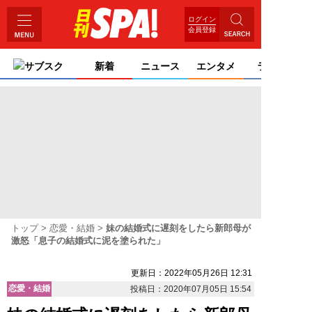
ログイン
会員登録
サブスク
新着
ニュース
エンタメ
ライフ
トップ
恋愛・結婚
妹の結婚式に遅刻をしたら新郎母が
激怒「息子の結婚式に泥を塗られた」
更新日：2022年05月26日 12:31
恋愛・結婚
投稿日：2020年07月05日 15:54