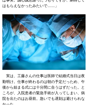
は事実。誠心誠意謝ったつもりですが、納得して
はもらえなかったみたいで……」
実は、工藤さんの仕事は医師で結婚式当日は夜
勤明け。仕事が終わるのは朝の予定だっため、午
後から始まる式には十分間に合うはずだった。と
ころが、入院患者の緊急手術が入ってしまい、病
院を出たのはお昼前。急いでも遅刻は避けられな
かった。