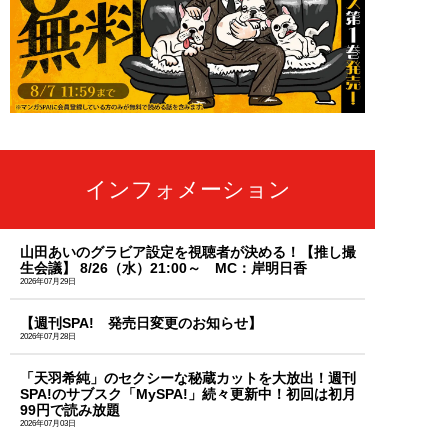
インフォメーション
山田あいのグラビア設定を視聴者が決める！【推し撮
生会議】 8/26（水）21:00～ MC：岸明日香
2026年07月29日
【週刊SPA! 発売日変更のお知らせ】
2026年07月28日
「天羽希純」のセクシーな秘蔵カットを大放出！週刊
SPA!のサブスク「MySPA!」続々更新中！初回は初月
99円で読み放題
2026年07月03日