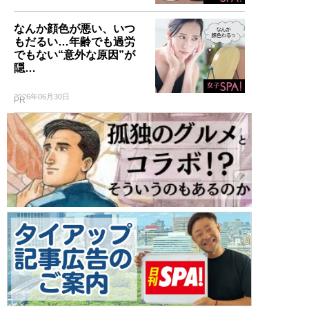
なんか顔色が悪い、いつ
もだるい…年齢でも過労
でもない“意外な原因”が
隠…
2026年06月30日
PR