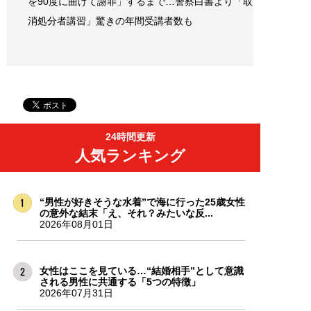
を90度に曲げて謝罪」するまで…警察白書より「取
消処分者講習」驚きの年間受講者数も
24時間更新
人気ランキング
“男性が好きそうな水着”で海に行った25歳女性
の意外な結末「え、それ？みたいな反...
2026年08月01日
女性はここを見ている…“結婚相手”として意識
される男性に共通する「5つの特徴」
2026年07月31日