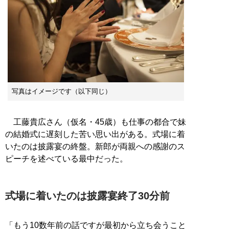
写真はイメージです（以下同じ）
工藤貴広さん（仮名・45歳）も仕事の都合で妹
の結婚式に遅刻した苦い思い出がある。式場に着
いたのは披露宴の終盤。新郎が両親への感謝のス
ピーチを述べている最中だった。
式場に着いたのは披露宴終了30分前
「もう10数年前の話ですが最初から立ち会うこと