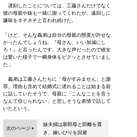
遅刻したことについては、工藤さんだけでなく
彼の母親や妹も一緒に謝ってくれたが、遠回しに
嫌味をネチネチと言われ続けた。
「けど、そんな義弟は自分の母親の態度が許せな
かったんでしょうね。『母さん、いい加減にし
ろ！』と言ったんです。大きな声だったので彼女
は驚いた様子で一瞬身体をビクッとさせていまし
た」
義弟は工藤さんたちに「母がすみません」と謝
罪。理由も含めて結婚式に遅れることは始まる前
に話していたそうで、母親に「こんなことを言う
なんて信じられない」と悲しそうな表情で話して
いたという。
妹夫婦は新郎母と距離を置
次のページ
き、嫁いびりを回避