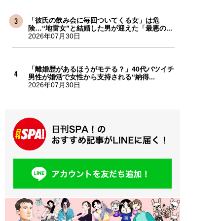
「彼氏の飲み会に毎回ついてくる女」は危
険…“地雷女”と結婚した男が迎えた「最悪の...
2026年07月30日
「離婚歴があるほうがモテる？」40代バツイチ
男性が婚活で女性から支持される“納得...
2026年07月30日