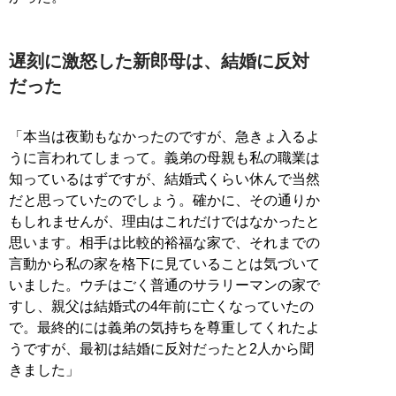
遅刻に激怒した新郎母は、結婚に反対
だった
「本当は夜勤もなかったのですが、急きょ入るよ
うに言われてしまって。義弟の母親も私の職業は
知っているはずですが、結婚式くらい休んで当然
だと思っていたのでしょう。確かに、その通りか
もしれませんが、理由はこれだけではなかったと
思います。相手は比較的裕福な家で、それまでの
言動から私の家を格下に見ていることは気づいて
いました。ウチはごく普通のサラリーマンの家で
すし、親父は結婚式の4年前に亡くなっていたの
で。最終的には義弟の気持ちを尊重してくれたよ
うですが、最初は結婚に反対だったと2人から聞
きました」