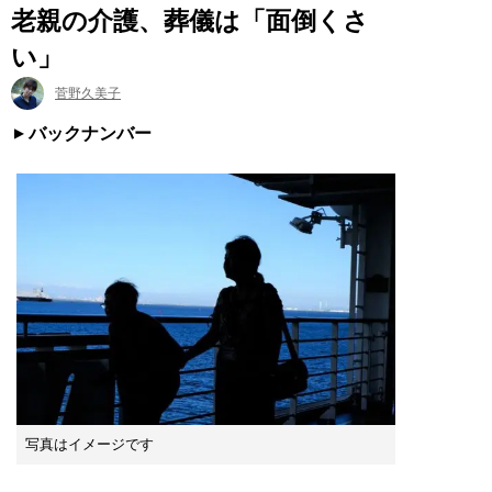
老親の介護、葬儀は「面倒くさ
い」
菅野久美子
バックナンバー
写真はイメージです