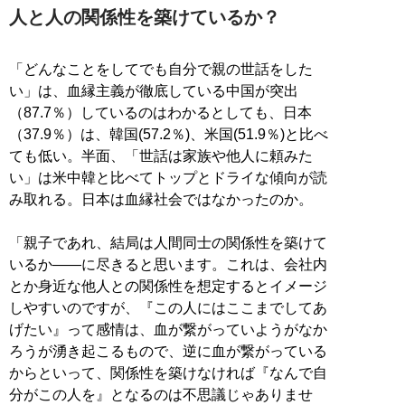
人と人の関係性を築けているか？
「どんなことをしてでも自分で親の世話をした
い」は、血縁主義が徹底している中国が突出
（87.7％）しているのはわかるとしても、日本
（37.9％）は、韓国(57.2％)、米国(51.9％)と比べ
ても低い。半面、「世話は家族や他人に頼みた
い」は米中韓と比べてトップとドライな傾向が読
み取れる。日本は血縁社会ではなかったのか。
「親子であれ、結局は人間同士の関係性を築けて
いるか――に尽きると思います。これは、会社内
とか身近な他人との関係性を想定するとイメージ
しやすいのですが、『この人にはここまでしてあ
げたい』って感情は、血が繋がっていようがなか
ろうが湧き起こるもので、逆に血が繋がっている
からといって、関係性を築けなければ『なんで自
分がこの人を』となるのは不思議じゃありませ