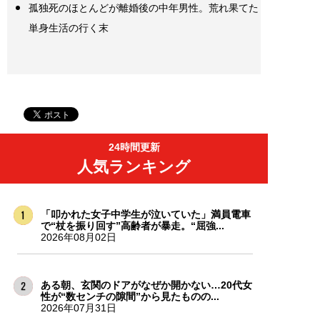
孤独死のほとんどが離婚後の中年男性。荒れ果てた
単身生活の行く末
24時間更新
人気ランキング
「叩かれた女子中学生が泣いていた」満員電車
で“杖を振り回す”高齢者が暴走。“屈強...
2026年08月02日
ある朝、玄関のドアがなぜか開かない…20代女
性が“数センチの隙間”から見たものの...
2026年07月31日