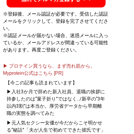
※登録後、メール認証が必要です。受信した認証
メールをクリックして、登録を完了させてくださ
い。
※認証メールが届かない場合、迷惑メールに入っ
ているか、メールアドレスが間違っている可能性
があります。再度ご登録ください。
▶ プロテイン買うなら、まず売れ筋から。
Myprotein公式はこちら [PR]
【今この記事も読まれています】
▶入社3か月で辞めた新入社員、退職の挨拶に
持参したのは“菓子折り”ではなく.../新卒の“3年
以内3割”は本当か。厚労省データから早期離
職の実態を調べてみた
▶元人気セクシー女優が今だからこそ明かせ
る“秘話”「夫が人生で初めてできた彼氏です」