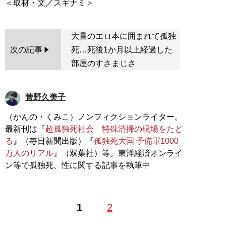
大量のエロ本に囲まれて孤独
次の記事
死…死後1か月以上経過した
部屋のすさまじさ
菅野久美子
（かんの・くみこ）ノンフィクションライター。
最新刊は『
超孤独死社会 特殊清掃の現場をたど
る
』（毎日新聞出版）『
孤独死大国 予備軍1000
万人のリアル
』（双葉社）等。東洋経済オンライ
ン等で孤独死、性に関する記事を執筆中
1
2