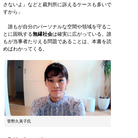
さないよ』などと裁判所に訴えるケースも多いで
すから」
誰もが自分のパーソナルな空間や領域を守るこ
とに固執する
無縁社会
は確実に広がっている。誰
もが当事者たりえる問題であることは、本書を読
めばわかってくる。
菅野久美子氏