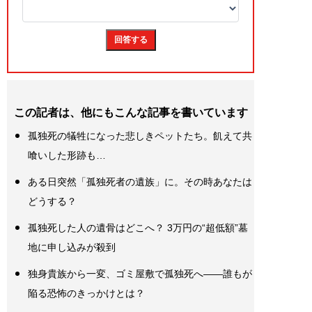
この記者は、他にもこんな記事を書いています
孤独死の犠牲になった悲しきペットたち。飢えて共
喰いした形跡も…
ある日突然「孤独死者の遺族」に。その時あなたは
どうする？
孤独死した人の遺骨はどこへ？ 3万円の“超低額”墓
地に申し込みが殺到
独身貴族から一変、ゴミ屋敷で孤独死へ――誰もが
陥る恐怖のきっかけとは？