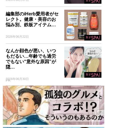
編集部のiHerb愛用者がセ
レクト。健康・美容のお
悩み別、鉄板アイテム…
2026年06月22日
なんか顔色が悪い、いつ
もだるい…年齢でも過労
でもない“意外な原因”が
隠…
2026年06月30日
PR