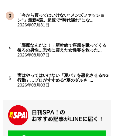
「今から買ってはいけない“メンズファッショ
ン”」最新4選。超速で“時代遅れ”にな...
2026年07月31日
「邪魔なんだよ！」新幹線で座席を蹴ってくる
後ろの男性…恐怖に震えた女性客を救った...
2026年08月07日
実はやってはいけない「夏バテを悪化させるNG
行動」…プロがすすめる“夏のダルさ”...
2026年08月03日