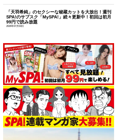
「天羽希純」のセクシーな秘蔵カットを大放出！週刊
SPA!のサブスク「MySPA!」続々更新中！初回は初月
99円で読み放題
2026年07月03日