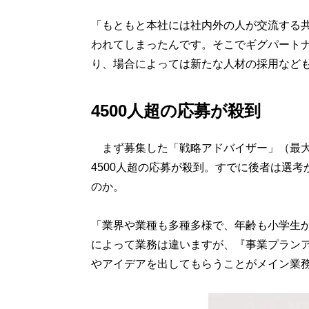
「もともと本社には社内外の人が交流する
われてしまったんです。そこでギグパート
り、場合によっては新たな人材の採用など
4500人超の応募が殺到
まず募集した「戦略アドバイザー」（最大1
4500人超の応募が殺到。すでに後者は選
のか。
「業界や業種も多種多様で、年齢も小学生か
によって業務は違いますが、『事業プラン
やアイデアを出してもらうことがメイン業務