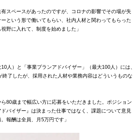
共有スペースがあったのですが、コロナの影響でその場が失
ナーという形で働いてもらい、社内人材と関わってもらった
も視野に入れて、制度を始めました」
0人）と「事業プランアドバイザー」（最大100人）には、
考が終了したが、採用された人材や業務内容はどういうものな
ら80歳まで幅広い方に応募をいただきました。ポジション
アドバイザー』は決まった仕事ではなく、課題について意見
。報酬は全員、月5万円です」