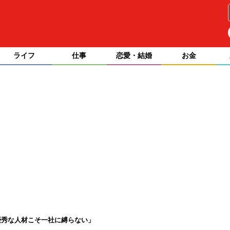
ライフ
仕事
恋愛・結婚
お金
優秀な人材こそ一社に縛らない」