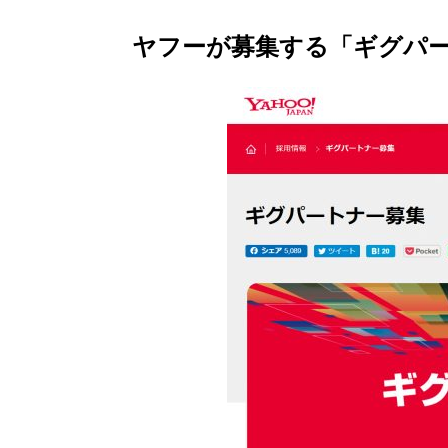
ヤフーが募集する「ギグパ