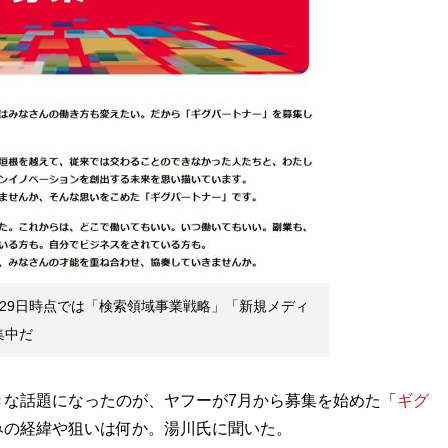
月29日時点では「検索領域事業戦略」「新規メディ
集中だ
な話題になったのが、ヤフーが7月から募集を始めた「
ギグ
みの経緯や狙いは何か。湯川氏に聞いた。