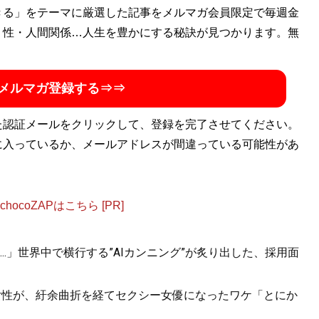
きる」をテーマに厳選した記事をメルマガ会員限定で毎週金
・性・人間関係…人生を豊かにする秘訣が見つかります。無
メルマガ登録する⇒⇒
た認証メールをクリックして、登録を完了させてください。
に入っているか、メールアドレスが間違っている可能性があ
ocoZAPはこちら [PR]
.」世界中で横行する”AIカンニング”が炙り出した、採用面
女性が、紆余曲折を経てセクシー女優になったワケ「とにか