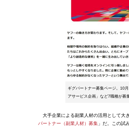
ギグパートナー募集ページ。10
アサービス企画」など7職種が募
大手企業による副業人材の活用として大き
パートナー（副業人材）募集
」だ。この試