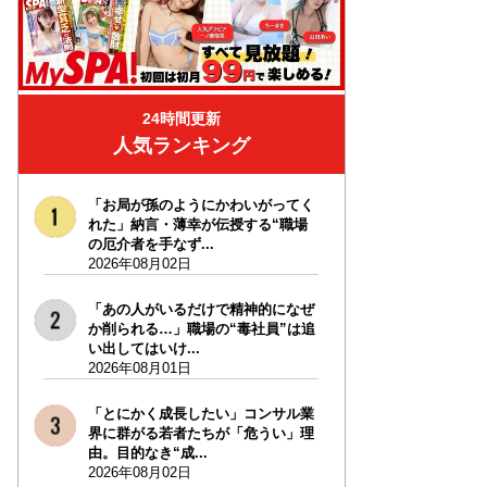
24時間更新
人気ランキング
「お局が孫のようにかわいがってく
れた」納言・薄幸が伝授する“職場
の厄介者を手なず...
2026年08月02日
「あの人がいるだけで精神的になぜ
か削られる…」職場の“毒社員”は追
い出してはいけ...
2026年08月01日
「とにかく成長したい」コンサル業
界に群がる若者たちが「危うい」理
由。目的なき“成...
2026年08月02日