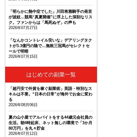
「明らかに熱中症でした」川田将雅騎手の発言
が波紋…競馬“真夏開催”に浮上した深刻なリス
ク。ファンからは「馬死ぬぞ」の声も
2026年07月27日
「なんかコントレイル安いな」デアリングタク
トが3.3億円の陰で…無敗三冠馬がセレクトセ
ールで明暗
2026年07月15日
はじめての副業一覧
「超円安で外貨を稼ぐ副業術」英語・特別なス
キルは不要。“日本の日常”が海外でお金に変わ
る
2026年08月06日
夏の山小屋でアルバイトをする44歳元会社員の
生活。朝4時起床、ネット無しの環境で「3か月
80万円」を丸々貯金
2026年07月12日