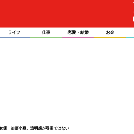
ライフ
仕事
恋愛・結婚
お金
の女優・加藤小夏。透明感が尋常ではない