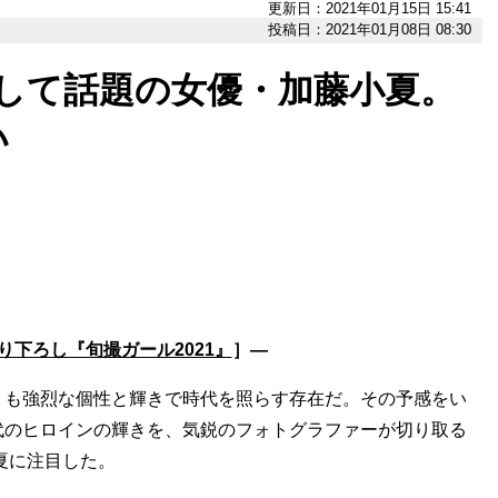
更新日：2021年01月15日 15:41
投稿日：2021年01月08日 08:30
として話題の女優・加藤小夏。
い
下ろし『旬撮ガール2021』
］―
りも強烈な個性と輝きで時代を照らす存在だ。その予感をい
代のヒロインの輝きを、気鋭のフォトグラファーが切り取る
夏に注目した。