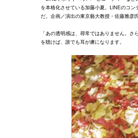
を本格化させている加藤小夏。LINEのコン
だ。企画／演出の東京藝大教授・佐藤雅彦
「あの透明感は、尋常ではありません。さ
を聴けば、誰でも耳が虜になります。