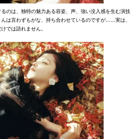
るのは、独特の魅力ある容姿、声、強い没入感を生む演技
さんは言わずもがな、持ち合わせているのですが……実は、
だけでは語れません。