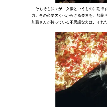
そもそも我々が、女優というものに期待す
力。その必要欠くべからざる要素を、加藤
加藤さんが持っている不思議な力は、それ