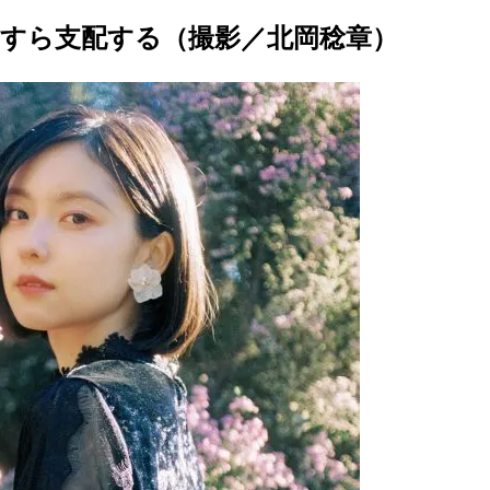
すら支配する（撮影／北岡稔章）