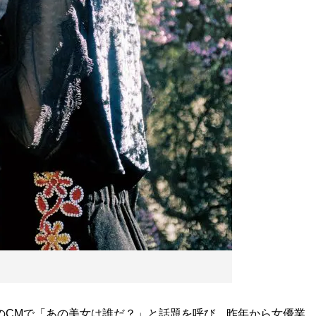
のCMで「あの美女は誰だ？」と話題を呼び、昨年から女優業