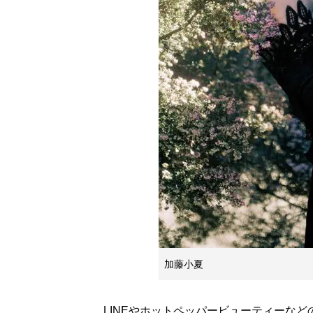
加藤小夏
LINEやホットペッパービューティーなど