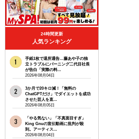
24時間更新
人気ランキング
手紙1枚で退所通告…藤あや子の独
立トラブルにバーニング二代目社長
が告白「実際の料...
2026年08月04日
3か月で20キロ減！「無料の
ChatGPTだけ」でダイエットを成功
させた芸人を直...
2026年08月05日
「やる気ない」「不真面目すぎ」
King Gnuの宣伝動画に批判が殺
到。アーティス...
2026年08月04日