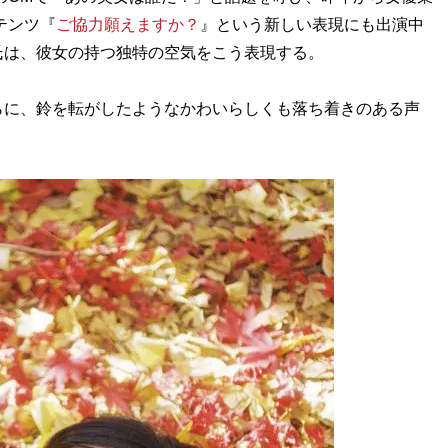
テンツ『
ご協力願えますか？
』という新しい表現にも出演中
氏は、彼女の持つ独特の空気をこう表現する。
らに、鈴を転がしたようなかわいらしくも落ち着きのある声