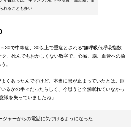
ティ番組では、ギャンブル好きや浪費・遅刻癖、借
られることも多い
0
～30で中等症、30以上で重症とされる“無呼吸低呼吸指数
マーク。死んでもおかしくない数字で、心臓、脳、血管への負
ろう。
がよくあったんですけど、本当に息が止まっていたとは。睡
ているかの半々だったらしく、今思うと全然眠れていなかっ
意識を失っていましたね」
ネージャーからの電話に気づけるようになった