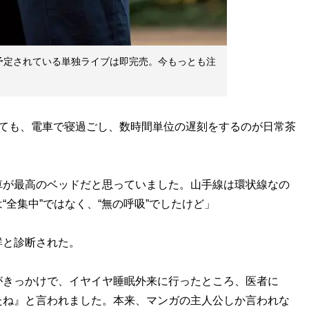
予定されている単独ライブは即完売。今もっとも注
ても、電車で寝過ごし、数時間単位の遅刻をするのが日常茶
車が最高のベッドだと思っていました。山手線は環状線なの
全集中”ではなく、“無の呼吸”でしたけど」
と診断された。
がきっかけで、イヤイヤ睡眠外来に行ったところ、医者に
たね』と言われました。本来、マンガの主人公しか言われな