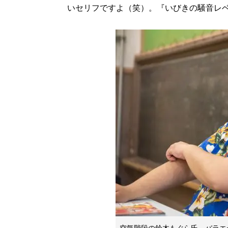
いセリフですよ（笑）。『いびきの騒音レ