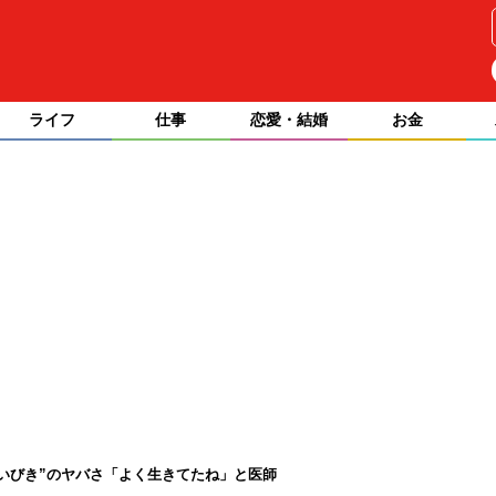
ライフ
仕事
恋愛・結婚
お金
いびき”のヤバさ「よく生きてたね」と医師